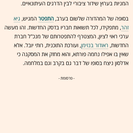
המניות בערוץ שידור ציבורי לבין הדרגים העיתונאיים.
בסופה של המהדורה שלשום בערב,
התפטר
המגיש,
גיא
זהר
, מתפקידו, לכל תשואות חבריו בדסק החדשות. זהו מעשה
ערכי ראוי לציון, המצטרף להתפטרותם של מנכ"ל חברת
החדשות,
ראודור בנזימן
, ועורכת התוכנית, רותי יובל. אלא
שאין בו אפילו נחמה פורתא, והוא מחזק את המסקנה כי
אדלסון ניצח בסופו של דבר גם בקרב וגם במלחמה.
- פרסומת -