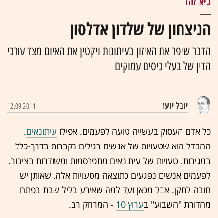
גיא זהר
הניצחון של שלדון אדלסון
הדבר שיפר את האיזון בעיתונות ויקטין את האיום מצד עורכי
הדין של בעלי כיסים עמוקים
יובל יועז
12.09.2011
כל אדם העסוק בעשייה טועה לפעמים. אפילו
עיתונאים
.
ההבדל הוא שטעויות של אנשים רגילים נקברות בדרך-כלל
במגירות. טעויות של עיתונאים מתפרסמות ומשודרות בציבור.
לפעמים אנשים נפגעים כתוצאה מטעויות אלה, שאותן יש
חובה לתקן. אבל מכאן ועד למה שאירע בליל שבת בפתח
מהדורת "השבוע" ב
ערוץ 10
- המרחק רב.