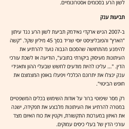
לשון הרע בסכומים אסטרונומיים.
תביעות ענק
ב-2007 הגיש ארקדי גאידמק תביעת לשון הרע נגד עיתון
"הארץ" והפובליציסט יוסי שריד בסך 45 מיליון שקל. "קשה
להימנע מהתחושה שהסכום הגבוה נועד להרתיע את
העיתונות מעיסוק ביקורתי בתובע", הודיעה אז לשכת עורכי
הדין. "... עלינו להיות מודעים לחשש שבעלי ההון ותאגידי
ענק ינצלו את יתרונם הכלכלי ויפעלו באופן המצמצם את
חופש הביטוי".
רק מסר שיפוטי ברור על אודות השימוש בכלים המשפטיים
במטרה להרתיע את העיתונות מלבצע את תפקידה, ישנה
את האיזון במערכות התקשורת, ויקטין את כוח האיום מצד
עורכי הדין של בעלי כיסים עמוקים.