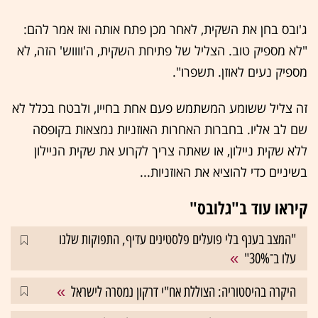
ג'ובס בחן את השקית, לאחר מכן פתח אותה ואז אמר להם:
"לא מספיק טוב. הצליל של פתיחת השקית, ה'ווווש' הזה, לא
מספיק נעים לאוזן. תשפרו".
זה צליל ששומע המשתמש פעם אחת בחייו, ולבטח בכלל לא
שם לב אליו. בחברות האחרות האוזניות נמצאות בקופסה
ללא שקית ניילון, או שאתה צריך לקרוע את שקית הניילון
בשיניים כדי להוציא את האוזניות...
קיראו עוד ב"גלובס"
"המצב בענף בלי פועלים פלסטינים עדיף, התפוקות שלנו
עלו ב־30%"
היקרה בהיסטוריה: הצוללת אח"י דרקון נמסרה לישראל