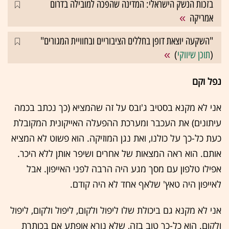
בזכות הנשק הישראלי: המדינה שהפכה למובילה בדרום
אמריקה
"השקעה יוצאת דופן בחללים הציבוריים ובחוויית המגורים"
(
תוכן שיווקי
)
נפל וקם
אני לא מקנא בסטיב ג'ובס על זה שהמציא (כך נכתב בכמה
עיתונים) את העכבר ומערכת ההפעלה האייקונית המקובלת
כעת כל-כך על כולנו, ואת נגן המוזיקה. הוא פשוט לא המציא
אותם. הוא ראה המצאות של אחרים ושיפר אותן ללא היכר.
אפילו טלפון עם מסך מגע היה הרבה לפני האייפון. אבל
לאייפון היה טאץ' שלאף אחד לא היה קודם.
אני לא מקנא גם ביכולת שלו ליפול ולקום, ליפול ולקום, ליפול
ולקום. הוא כל-כך טוב בזה, שלא נורא אופתע אם בכותרת