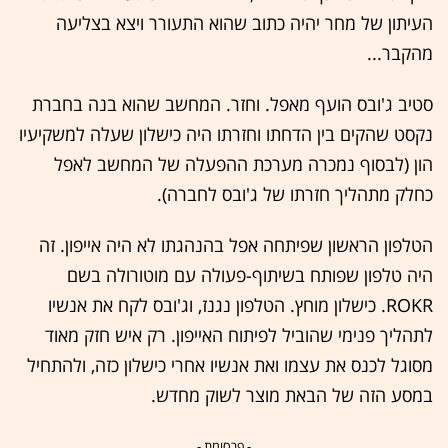
העיתון של מחר יהיה כתוב שהוא התעורר ויצא בצליעה
מהקבר...
סטיב ג'ובס הועף מאפל. וחזר. המחשב שהוא בנה בחברת
נקסט שהקים בין הדחתו וחזרתו היה כישלון שעלה למשקיעיו
הון (לבסוף נמכרה מערכת ההפעלה של המחשב לאפל
כחלק מתהליך חזרתו של ג'ובס לחברה).
הטלפון הראשון שפיתחה אפל בהנהגתו לא היה אייפון. זה
היה טלפון שפותח בשיתוף-פעולה עם מוטורולה בשם
ROKR. כישלון מוחץ. הטלפון נגנז, וג'ובס לקח את אנשיו
לתהליך פנימי שהוביל לפיתוח האייפון. רק איש חזק מאוד
מסוגל לכנס את עצמו ואת אנשיו אחרי כישלון כזה, ולהתחיל
במסע הזה של הבאת מוצר לשוק מחדש.
- פרסומת -