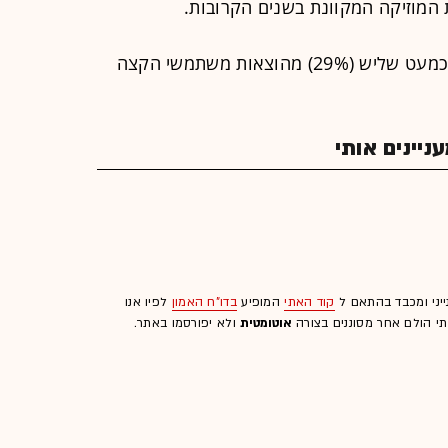
המוזיקה המקוונת בשנים הקרובות.
בגרטנר מעריכים כי שירותי המנוי יהוו כמעט שליש (29%) מהוצאות משתמשי הקצה
יינים אותי
ייני ומכבד בהתאם ל
קוד האתי
המופיע
בדו"ח האמון
לפיו אנו
לתי הולם אחר מסוננים בצורה
אוטומטית
ולא יפורסמו באתר.