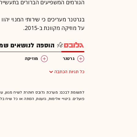
הגורמים המשפיעים הברורים בתעשיית 
על מוזיקה מקוונת ב-2015.
הוספה לנושאים שמענ
גרטנר
מוזיקה
כל תגיות הכתבה
לתשומת לבכם: מערכת גלובס חותרת לשיח מגוון, ענ
פועלים. ביטויי אלימות, גזענות, הסתה או כל שיח ב