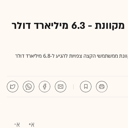
גרטנר: ההכנסות ממוזיקה מקוונת - 6.3 מיליארד דולר
עפ"י גרטנר: ההכנסות העולמיות בתחום המוזיקה המקוונת ממשתמשי הקצה צפויות להגיע ל-6.8 מיליארד דולר