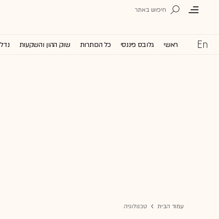
ראשי
גלובס פיננסי
כל הכותרות
שוק ההון והשקעות
נדל'
עמוד הבית
טכנולוגיה