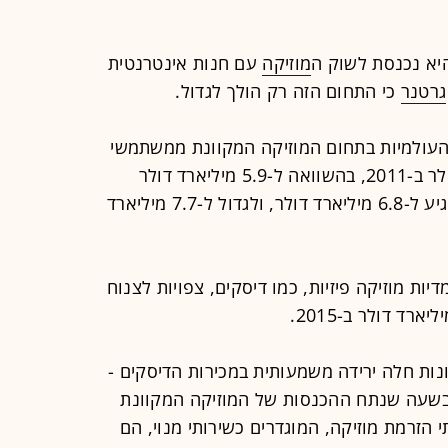
יא נכנסת לשוק ה
מוזיקה
עם חנות אינטרנטית
גרטנר
כי התחום הזה רק הולך לגדול.
עולמיות בתחום המוזיקה המקוונת ממשתמשי
הקצה צפויות להגיע ל-6.3 מיליארד דולר ב-2011, בהשוואה ל-5.9 מיליארד דולר
ב-2010. ההכנסות ב-2012 צפויות להגיע ל-6.8 מיליארד דולר, ולגדול ל-7.7 מיליארד
ות מוזיקה פיזיות, כמו דיסקים, צפויות לצנוח
-10 השנים האחרונות חלה ירידה משמעותית במכירות הדיסקים -
 בשעה שנתח ההכנסות של המוזיקה המקוונת
י הזרמת מוזיקה, המוגדרים כשירותי מנוי, הם