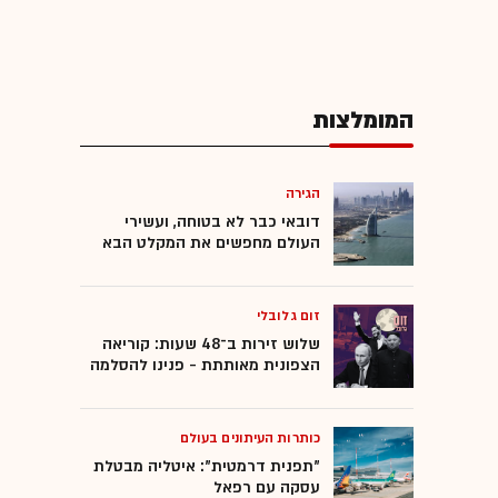
המומלצות
הגירה
דובאי כבר לא בטוחה, ועשירי
העולם מחפשים את המקלט הבא
זום גלובלי
שלוש זירות ב־48 שעות: קוריאה
הצפונית מאותתת - פנינו להסלמה
כותרות העיתונים בעולם
"תפנית דרמטית": איטליה מבטלת
עסקה עם רפאל