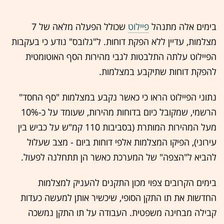
בימים אלה מתנהל
פיילוט
שכולל הפעלה מלאה של 7
מצלמות, עדיין ללא הפקת דוחות. ל"גלובס" נודע כי בעקבות
הפיילוט עלתה התלבטות לגבי מהירות הסף האוטומטית
להפקת דוחות שתיקבע במצלמות.
נתוני הפיילוט הראו כי כאשר נקבע במצלמות "סף החסד"
הרשמי, שמקובל כיום בדוחות מהירות, שעומד על כ-10%
מעל המהירות המותרת (בסביבות 110 קמ"ש על כביש בין
עירוני), הפיקו המצלמות אלפי דוחות ביום - מצב שעלול
להביא ל"הצפה" של המערכת כאשר הן תתחלנה לפעול.
בימים הקרובים צפוי מכון התקנים להעניק למצלמות
החדשות את תו התקן הסופי, שיכשיר אותן למעשה כעדות
קבילה מבחינה משפטית. העבודה על תו התקן נמשכה