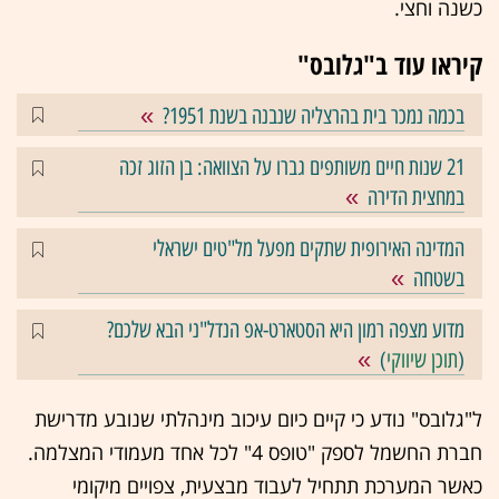
כשנה וחצי.
קיראו עוד ב"גלובס"
בכמה נמכר בית בהרצליה שנבנה בשנת 1951?
21 שנות חיים משותפים גברו על הצוואה: בן הזוג זכה
במחצית הדירה
המדינה האירופית שתקים מפעל מל"טים ישראלי
בשטחה
מדוע מצפה רמון היא הסטארט-אפ הנדל"ני הבא שלכם?
(
תוכן שיווקי
)
ל"גלובס" נודע כי קיים כיום עיכוב מינהלתי שנובע מדרישת
חברת החשמל לספק "טופס 4" לכל אחד מעמודי המצלמה.
כאשר המערכת תתחיל לעבוד מבצעית, צפויים מיקומי