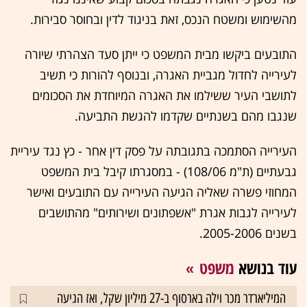
מהשימוש ומשטח הנכס, זאת בניגוד לדין ובחוסר סבירות.
התובעים ביקשו מבית המשפט כי ייתן סעד הצהרתי שיורה
לעירייה לחדול מגביית האגרה, ובנוסף להורות כי תשיב
לתושבי העיר ששילמו את האגרה המיוחדת את הסכומים
שנגבו מהם בשנתיים שקדמו להגשת התביעה.
‏העירייה הסתמכה בתגובתה על פסק דין אחר - כץ נגד עיריית
גבעתיים (ת"מ 108/06) - במסגרתו קיבל בית המשפט
המחוזי פשרה שאליה הגיעה העירייה עם התובעים ואישר
לעירייה לגבות אגרת "אשפתונים ושירותים" מהתושבים
בשנים 2005-2006.
עוד בנושא
משפט
המיליארדר מכר וילה בארסוף ב-27 מיליון שקל, ואז הגיעה