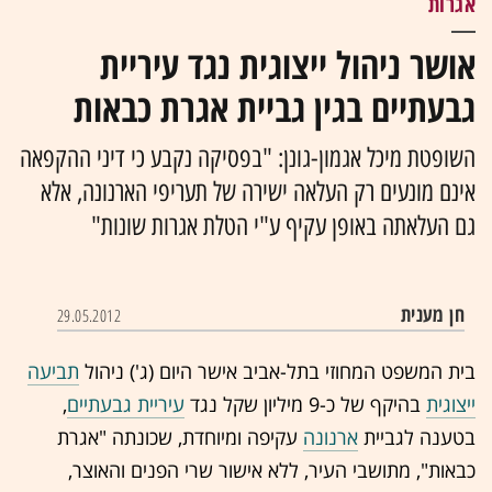
אגרות
אושר ניהול ייצוגית נגד עיריית
גבעתיים בגין גביית אגרת כבאות
‏השופטת מיכל אגמון-גונן: "בפסיקה נקבע כי דיני ההקפאה
אינם מונעים רק העלאה ישירה של תעריפי הארנונה, אלא
גם העלאתה באופן עקיף ע"י הטלת אגרות שונות"
חן מענית
29.05.2012
תביעה
ייצוגית
בהיקף של כ-9 מיליון שקל נגד
עיריית גבעתיים
,
בטענה לגביית
ארנונה
עקיפה ומיוחדת, שכונתה "אגרת
כבאות", מתושבי העיר, ללא אישור שרי הפנים והאוצר,