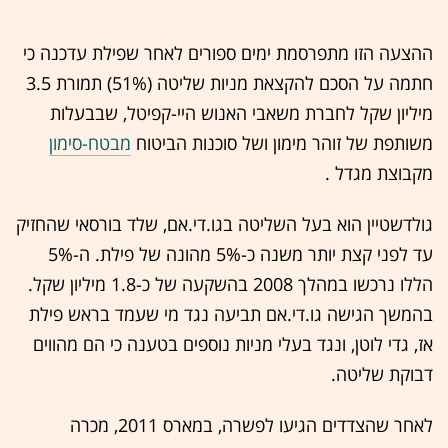
ההצעה הזו מתפרסמת ימים ספורים לאחר שפילת עדכנה כי
חתמה על הסכם להקצאת מניות שליטה (51%) תמורת 3.5
מיליון שקל לחברת משאבי האנוש היי-קפיטל, שבבעלות
משותפת של זוהר מימון ושל סוכנות הביטוח
מבטח-סימון
מקבוצת מגדל .
גולדשטיין הוא בעל השליטה בגו.די.אם, שלד בורסאי שהחזיק
עד לפני קצת יותר משנה כ-5% מהונה של פילת. ה-5%
הללו נרכשו במהלך 2008 בהשקעה של כ-1.8 מיליון שקל.
בהמשך הגישה גו.די.אם תביעה נגד מי שעמד בראש פילת
אז, גדי לוטן, ונגד בעלי מניות נוספים בטענה כי הם מהווים
דבוקת שליטה.
לאחר שהצדדים הגיעו לפשרה, במארס 2011, מכרה