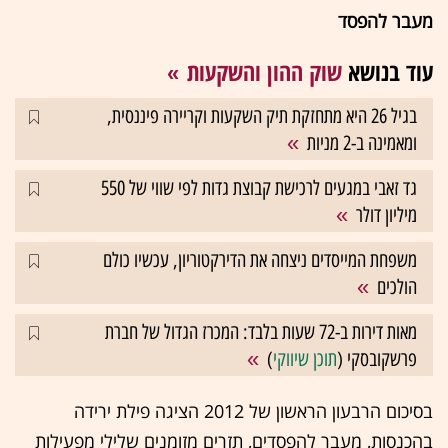
מעבר להפסד
עוד בנושא
שוק ההון והשקעות
בגיל 26 היא מתחזקת תיק השקעות וקריירה פיננסית,
ומאמינה ב-2 מניות
גד זאבי במגעים לרכישת קבוצת גדות לפי שווי של 550
מיליון דולר
משפחת המייסדים ניצחה את הדירקטוריון, עכשיו כולם
הולכים
מאות דירות ב-72 שעות בלבד: המכרז הגדול של חברת
פרשקובסקי (
תוכן שיווקי
)
בסיכום הרבעון הראשון של 2012 הציגה פילת ירידה
בהכנסות, מעבר להפסדים, תזרים מזומנים שלילי מפעילות