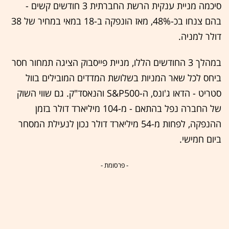
סיכמה מניית ענקית הרשת החברתית 3 חודשים קשים -
בהם צנחו בכ-48%, מאז הונפקה ב-18 במאי במחיר של 38
דולר למניה.
במהלך 3 החודשים הללו, מניית פייסבוק הציגה תמחור חסר
ביחס לכל שאר המניות בשלושת המדדים המובילים בוול
סטריט - הדאו ג'ונס, ה-S&P500 והנאסד"ק. גם שווי השוק
של החברה נפל בהתאם - מ-104 מיליארד דולר בזמן
ההנפקה, לפחות מ-54 מיליארד דולר נכון לנעילת המסחר
ביום חמישי.
- פרסומת -