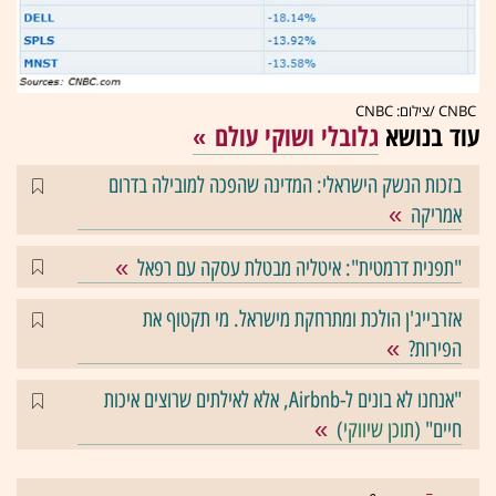
CNBC /צילום: CNBC
עוד בנושא
גלובלי ושוקי עולם
בזכות הנשק הישראלי: המדינה שהפכה למובילה בדרום
אמריקה
"תפנית דרמטית": איטליה מבטלת עסקה עם רפאל
אזרבייג'ן הולכת ומתרחקת מישראל. מי תקטוף את
הפירות?
"אנחנו לא בונים ל-Airbnb, אלא לאילתים שרוצים איכות
חיים" (
תוכן שיווקי
)