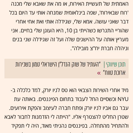
האמתית של תעשיית האירוח, או מה את שאבא שלי מכנה
'רוח שבאירוח', שפה בינלאומית שמנחה אותי עד היום בכל
דבר שאני עושה. אמא שלי, שגידלה אותי ואת אחי אחרי
שהוריי התגרשו כשהייתי בן 10, היא העוגן שלי בחיים. אני
מעריץ אותה על ההישגים שלה ועל זה שגידלה שני בנים
וניהלה חברת יח"צ מובילה".
"העתיד של שוק הנדל"ן הישראלי טמון בשכירות
ארוכת טווח"
מיד אחרי השירות הצבאי הוא טס לניו יורק, למד כלכלה ב-
NYU וכשסיים החל לעבוד בתחום הפיננסים. באותה עת
עבר גם אביו לניו יורק ופתח חברה לעיצוב והפקת אירועים.
שטרן החליט להצטרף אליו. "הייתה לי הזדמנות לחבור לאבא
ולהתחיל מהתחלה. בפיננסים נהניתי מאוד, היה לי תפקיד