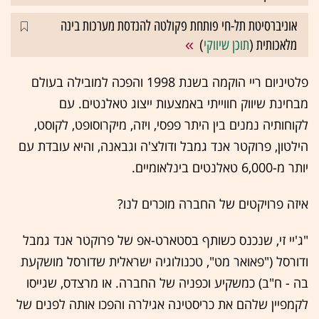
אוניברסיטת תל-חי פותחת פקולטה להנדסת מערכות בינה
מלאכותית (
תוכן שיווקי
)
פלטיניום ריי הוקמה בשנת 1998 והפכה למובילה בעולם
מבחינת שיווק חווייתי באמצעות ייצוג טאלנטים. עם
לקוחותיה נמנים בין היתר פפסי, ויזה, מיקרוסופט, לקוסט,
הילטון, פרוקטר אנד גמבל ודולצ'ה וגבאנה, והיא עובדת עם
יותר מ-6,000 טאלנטים בינלאומיים.
איזה פרויקטים של החברה מוכרים לנו?
"ג'יי זי, שנכנס כשותף בסטארט-אפ של פרוקטר אנד גמבל
ודורסל ("פאואר מט", טכנולוגיה ישראלית שדורסל מושקעת
בה - ח"ב) כמשקיע וכפניה של החברה. או מרצדס, שגייסו
לקמפיין שלהם את כריסטינה אגילרה והפכו אותה לפנים של