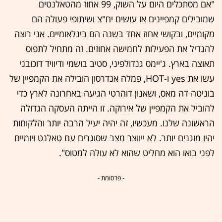
"אם מסתכלים היום על השוק, 99 אחוז מהטאלנטים
שמובילים קמפיינים או עושים יח"צ ושיתופי פעולה הם
מקומיים, ובקושי אחוז אחד בשנה הם בינלאומיים. אני רוצה
להגדיל את הפעילות לחמישה אחוזים. זה מתחיל לתפוס
תאוצה בארץ. ג'יימס גנדולפיני, סטיב בושמי ודיוויד דוכובני
עשו את yes ו-HOT, פמלה אנדרסון הובילה את הקמפיין של
בוניטה דה מאס, ושאנון דוהרטי הגיעה באחרונה לארץ כדי
להוביל את הקמפיין של אירוקה. זו הייתה העסקה הגדולה
הראשונה שלנו. מעכשיו, זה יהיה יעיל הרבה יותר והלקוחות
יהיו מוגנים יותר. לא ייווצר מצב שסוגרים עם טאלנט ויומיים
לפני בואו הוא מחליט שהוא לא עולה למטוס".
- פרסומת -