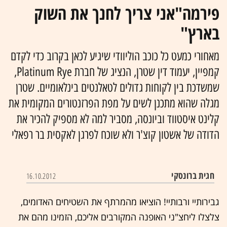
פירמה"אני צריך לחנך את השוק
בארץ"
מאחורי כמעט כל כוכב הוליוודי שיגיע לכאן בקרוב כדי לקדם
קמפיין, יעמוד דין שטרן, הנציג של חברת Platinum Rye,
שמשדכת בין לקוחות גדולים לטאלנטים בינלאומיים. שטרן
מגלה שהוא מתכנן לשים על מפת הפרזנטורים המקומית את
קלינט איסטווד וביונסה, מסביר למה לא מספיק להכיר את
הדודה של אשטון קוצ'ר ולא שוכח לפרגן לאקסית בר רפאלי
חגית ברונסקי
16.10.2012
גבירותיי ורבותיי! הוציאו מהמרתף את השטיחים האדומים,
צלצלו ליחצ"ני האופנה המקורבים אליכם, הזמינו מהם את