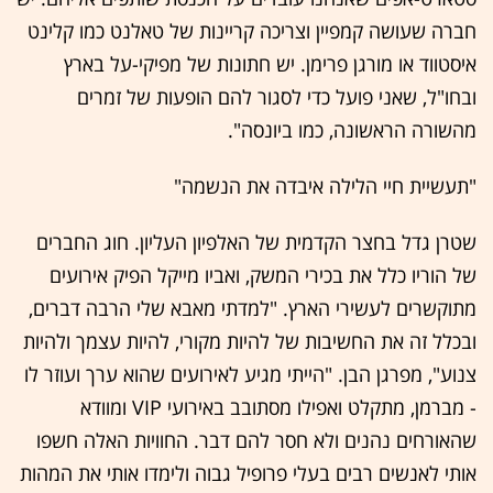
חברה שעושה קמפיין וצריכה קריינות של טאלנט כמו קלינט
איסטווד או מורגן פרימן. יש חתונות של מפיקי-על בארץ
ובחו"ל, שאני פועל כדי לסגור להם הופעות של זמרים
מהשורה הראשונה, כמו ביונסה".
"תעשיית חיי הלילה איבדה את הנשמה"
שטרן גדל בחצר הקדמית של האלפיון העליון. חוג החברים
של הוריו כלל את בכירי המשק, ואביו מייקל הפיק אירועים
מתוקשרים לעשירי הארץ. "למדתי מאבא שלי הרבה דברים,
ובכלל זה את החשיבות של להיות מקורי, להיות עצמך ולהיות
צנוע", מפרגן הבן. "הייתי מגיע לאירועים שהוא ערך ועוזר לו
- מברמן, מתקלט ואפילו מסתובב באירועי VIP ומוודא
שהאורחים נהנים ולא חסר להם דבר. החוויות האלה חשפו
אותי לאנשים רבים בעלי פרופיל גבוה ולימדו אותי את המהות