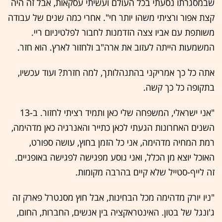
שבמסגרתו נסעתי בכל העולם ועשיתי עסקאות, אבל זה היה
קצת אפור ורציתי משהו יותר חי". אחרי כמה שנים של עבודה
משותפת עם אביו צצה הזדמנות לחבור לפלטיניום ריי.
המשמעות הייתה לעזוב את ארה"ב ולחזור לארץ. הוא חזר.
אתה כל כך אמריקני בהתנהלותך, למה חזרת? ועוד עכשיו,
בתקופה כל כך קשה.
"אני ישראלי, המשפחה שלי כאן ותמיד רציתי לחזור. ב-13
השנים האחרונות הגעתי לכאן כתייר והאנרגיה כאן מדהימה,
רמת המחיה מדהימה, אני כל הזמן בחוץ, עושה ספורט,
האוכל יוצא מן הכלל, ואני נוסע מפגישה לפגישה באופניים.
זה לייף-סטייל שלא קיים בהרבה מקומות.
"ניו יורק מדהימה מכל הבחינות, אבל חוץ מסנטרל פארק זה
ג'ונגל של בטון. האינטראקציה בין אנשים, החברות, החום,