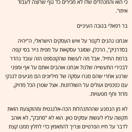
כי הוא והמנהלים שלו לא מכירים כל גוף שרוצה לעבוד
איתו".
בר רפאלי בגובה העיניים
אנחנו נהנים לקטר על איש העסקים הישראלי, ה"יהיה
בסדרניק", הרכלן, שסוגר עסקאות על מפית נייר בסי קפה
ברמת החייל. אבל מה לעשות שהקונספט הזה עובד נהדר
לבכירי התעשייה שלנו? אנחנו אוהבים אותם על אף ומפני
שרגע אחרי שהם סגרו עסקה של מיליונים הם מגיעים לגנקי
עם כפכפים ועולים על השולחנות. אצל שטרן הכל מדויק,
מדוד וחף מטעויות.
לא מן הנמנע שההתנהלות הכה-אלגנטית ומהוקצעת הזאת
תקשה עליו לעשות עסקים כאן. הוא לא "סחבק", לא אוהב
לדבר על חייו הפרטיים וצריך להתאמץ כדי לחלץ ממנו קצת