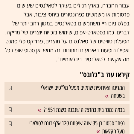
עבור החברה. בארץ רגילים בעיקר לטאלנטים שעושים
פרסומות או משמשים כפרזנטורים ביחסי ציבור, אבל
בפלטיניום ריי משתמשים בטאלנטים במגוון רחב יותר של
דברים, כמו בסטארט-אפים, שימוש בזכויות יוצרים של מוזיקה,
הפעלת טוויטים של טאלנטים על מוצרים, פרודקט פלייסמנט
ואפילו הופעות באירועים וחתונות. זה ממש ואן סטופ שופ בכל
מה שקשור לטאלנטים בינלאומיים".
קיראו עוד ב"גלובס"
המדינה האירופית שתקים מפעל מל"טים ישראלי
בשטחה
בכמה נמכר בית בהרצליה שנבנה בשנת 1951?
נפתר סכסוך בן 35 שנה שיפתח 120 אלף דונם לסולארי
מעל חקלאות