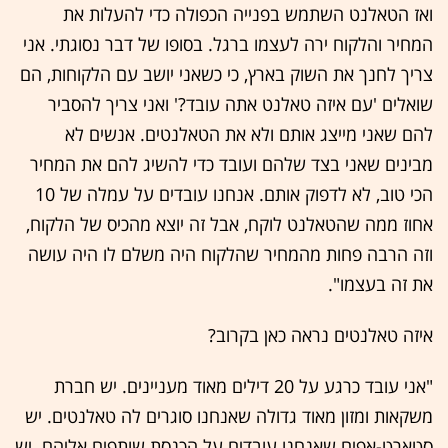
ואז הטאלנט השתמש בפנייה הכפולה כדי להעלות את
המחיר והלקוח ירה לעצמו ברגל. בסופו של דבר נסוגתי. אני
צריך לחנך את השוק בארץ, כי כשאני יושב עם הלקוחות, הם
שואלים 'עם איזה טאלנט אתה עובד?' ואני צריך להסביר
להם שאני מייצג אותם ולא את הטאלנטים. אנשים לא
מבינים שאני בצד שלהם ועובד כדי להשיג להם את המחיר
הכי טוב, לא לדפוק אותם. אנחנו עובדים על עמלה של 10
אחוז ממה שהטאלנט לוקח, אבל זה יוצא מהכיס של הלקוח,
וזה הרבה פחות מהמחיר שהלקוח היה משלם לו היה עושה
את זה בעצמו".
איזה טאלנטים נראה כאן בקרוב?
"אני עובד כרגע על 20 דילים מאוד מעניינים. יש חברת
משקאות ומזון מאוד גדולה שאנחנו סוגרים לה טאלנטים. יש
סטארט-אפים שאנחנו עובדים על הכנסת שותפים אליהם. יש