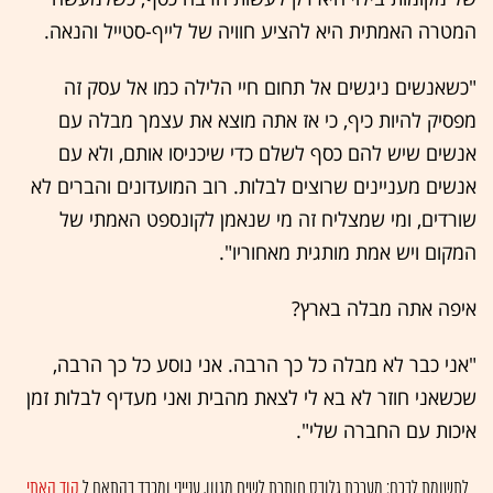
המטרה האמתית היא להציע חוויה של לייף-סטייל והנאה.
"כשאנשים ניגשים אל תחום חיי הלילה כמו אל עסק זה
מפסיק להיות כיף, כי אז אתה מוצא את עצמך מבלה עם
אנשים שיש להם כסף לשלם כדי שיכניסו אותם, ולא עם
אנשים מעניינים שרוצים לבלות. רוב המועדונים והברים לא
שורדים, ומי שמצליח זה מי שנאמן לקונספט האמתי של
המקום ויש אמת מותגית מאחוריו".
איפה אתה מבלה בארץ?
"אני כבר לא מבלה כל כך הרבה. אני נוסע כל כך הרבה,
שכשאני חוזר לא בא לי לצאת מהבית ואני מעדיף לבלות זמן
איכות עם החברה שלי".
לתשומת לבכם: מערכת גלובס חותרת לשיח מגוון, ענייני ומכבד בהתאם ל
קוד האתי