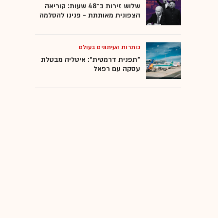
שלוש זירות ב־48 שעות: קוריאה
הצפונית מאותתת - פנינו להסלמה
כותרות העיתונים בעולם
"תפנית דרמטית": איטליה מבטלת
עסקה עם רפאל