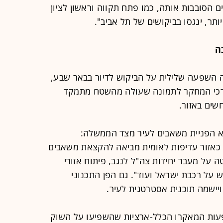
 הסובבות אותה, כמו פתח תקווה וראשון לציון
ותר, ינגסו בביקושים של תל אביב".
ה
ה השפעה שלילית על הביקוש לדיור בבאר שבע,
רכי המחקר לתמונה שעולה מהשטח מתמקד
ים באזור.
א הפניית משאבים לעיר מצד הממשלה:
אזור עדיפות לאומית מביאה להקצאת משאבים
טה על מעבר יחידות צה"ל לנגב, פיתוח אזורי
 על רכבת ישראל ועוד". גם הפן התכנוני
יישמה תוכנית אסטרטגית לעיר.
עות המאקרו הכלל-ארציות שהשפיעו על השוק