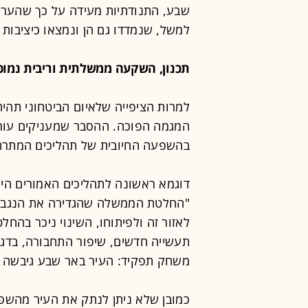
שבע, התנודתיות מעידה על כך שהערים
למשל, שנמדדו גם הן ונמצאו כיציבות י
תכנון, השקעה ממשלתית וריבית נמוכ
למרות הציפייה שלאיום הביטחוני תהי
המגמה הפוכה. ההסבר שמעניקים עו
בהשפעה החיובית של תהליכים המתרחש
דוגמא ראשונה לתהליכים האמורים הי
"החלטת הממשלה שהגדירה את הנגב כ
לאזור זה ולפיתוחו, השינוי ניכר בהחל
תעשייה חדשים, שיפור התחבורה, בדגש
משחק תפקיד: העיר באר שבע גיבשה ו
כמובן שלא ניתן לנתק את העיר מהשפ