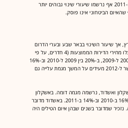
משיעור העלייה שבין 2008 ל-2009. ב-2011 אף נרשמו שיעורי שינוי גבוהים יותר
שהאיום הביטחוני אינו פוסק.
ץ, אך שיעור השינוי בבאר שבע ובערי הדרום
היה גבוה יותר. כך למשל בבאר שבע עלו מחירי הדירות הממוצעות (4 חדרים, על פי
סקירת השמאי הממשלתי) ב-6% בין 2008 ל-2009, ב-20% בין 2009 ל-2010 וב-16%
בין 2010 ל-2011. נתונים חלקיים באשר ל-2012 מעידים על המשך מגמת עלייה גם
שקלון ואשדוד, נרשמה מגמה דומה. באשקלון
עלו מחירי הדירות ב-10% ב-2009, ב-16% ב-2010 וב-14% ב-2011. באשדוד מדובר
, 11% ו-10% בהתאמה. נזכיר שמדובר בשנים שבהן איום הטילים היה