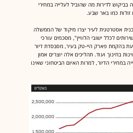
יה בביקוש לדירות מה שהוביל לעלייה במחירי
 זולות כמו באר שבע.
וכנית אסטרטגית לעיר יצרו מיקוד של הממשלה
ותים לכלל ישובי הלוויין", מסכמים עורכי
ת בהקמת פארק היי-טק בעיר, מסבסדת דיור
נות בחינוך ועוד. תהליכים אלה יוצרים אמון
ה במחירי הדיור, למרות האיום הביטחוני שאינו