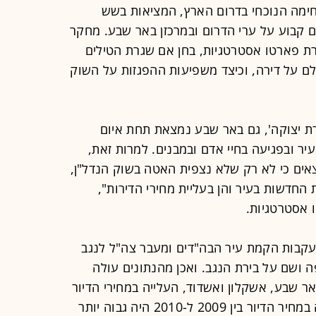
חימה הנוכחי בדרום הארץ, המציאות בשש
 קבוע על ערי הדרום ובמרכזן באר שבע. מחקר
 פארטו אסטרטגיות, בחן אם שגרת הטילים
ם על דירה, וכיצד משפיעות ההפגזות על השוק
ם מבצע 'עופרת יצוקה', גם באר שבע נמצאת תחת איום
יר ובפגיעה בחיי אדם ובמבנים. למרות זאת,
צאים כי לא רק שלא נצפית האטה בשוק הנדל"ן,
החדשות בעיר והן בעליית מחירי הדירות",
 אסטרטגיות.
קבות הקמת עיר הבה"דים ומעבר צה"ל לנגב
ושם על בירת הנגב. ואכן מהנתונים עולה
ר שבע, אשקלון ואשדוד, העלייה במחירי הדיור
לא נעצרה. יתרה מזאת, שיעור העלייה במחיר הדיור בין 2009 ל-2010 היה גבוה יותר