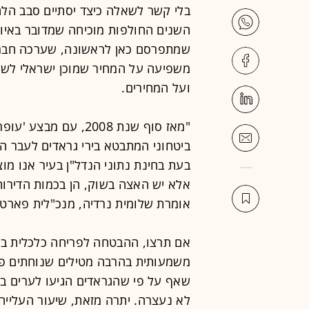
בלי קשר לשאלה כיצד יסתיים סבב הל
השנים החולפות מוכיחה שמדובר באיום
שמתפרסם כאן לראשונה, שערכה חברת
משפיעה על המחיר שמוכן ישראלי לשל
ועל המחירים.
"מאז סוף שנת 2008, ע
ביטחוני המתבטא בירי גראדים לעבר הע
בעת בחינת נתוני הנדל"ן בעיר אנו מו
אלא יש האצה בשוק, הן בכמות הדירות 
אומרת שלומית נרדיה, מנכ"לית פארטו
אם תרצו, ההבטחה לפריחה כלכלית בע
משמעותית בהרבה מטילים שנוחתים פה 
שאף על פי שהגראדים הגיעו לערים בא