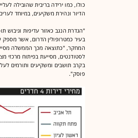
כולו, כמו ירידה בריבית שהובילה לעלי
הדיור ונהירת משקיעים, במיוחד לערים
"הגדרת הנגב כאזור עדיפות וגיבוש ת
בעיר כמטרופולין הדרום, אשר מספק שיר
המחקר, "כתוצאה מכך הממשלה מסייע
לסטודנטים, מסייעת בפיתוח מרכזי מצוי
בקרב תושבים ומשקיעים ותורמים לעליי
פוסק".