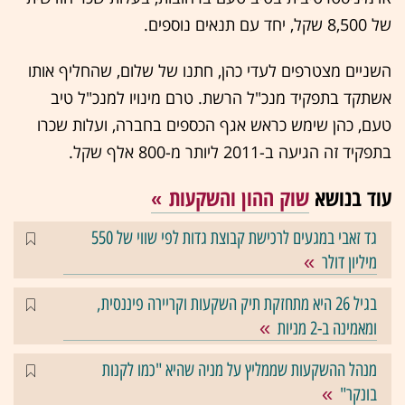
של 8,500 שקל, יחד עם תנאים נוספים.
השניים מצטרפים לעדי כהן, חתנו של שלום, שהחליף אותו
אשתקד בתפקיד מנכ"ל הרשת. טרם מינויו למנכ"ל טיב
טעם, כהן שימש כראש אגף הכספים בחברה, ועלות שכרו
בתפקיד זה הגיעה ב-2011 ליותר מ-800 אלף שקל.
עוד בנושא
שוק ההון והשקעות
גד זאבי במגעים לרכישת קבוצת גדות לפי שווי של 550
מיליון דולר
בגיל 26 היא מתחזקת תיק השקעות וקריירה פיננסית,
ומאמינה ב-2 מניות
מנהל ההשקעות שממליץ על מניה שהיא "כמו לקנות
בונקר"