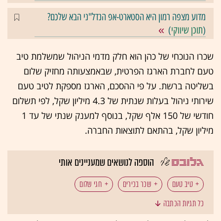
מדוע מצפה רמון היא הסטארט-אפ הנדל"ני הבא שלכם?
(
תוכן שיווקי
)
שכרו הנוכחי של כהן הוא חלק מדמי הניהול שמשלמת טיב
טעם לחברת הארגז הפרטית, שבאמצעותה מחזיק שלום
בשליטה ברשת. על פי ההסכם, הארגז מספקת לטיב טעם
שירותי ניהול בעלות שנתית של 4.3 מיליון שקל, לפי תשלום
חודשי של 150 אלף שקל, בנוסף למענק שנתי של עד 1
מיליון שקל, בהתאם לתוצאות החברה.
הוספה לנושאים שמעניינים אותי
טיב טעם
שכר בכירים
חגי שלום
כל תגיות הכתבה