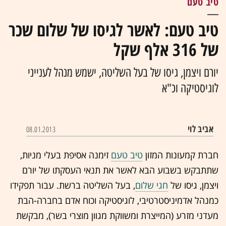
טיב טעם
טיב טעם: לאשר לגיסו של שלום שכר
של 316 אלף שקל
יורם ויצמן, גיסו של בעל השליטה, ישמש מנהל לענייני
לוגיסטיקה וכ"א
אביב לוי
08.01.2013
חברת קמעונות המזון
טיב טעם
זימנה אסיפת בעלי מניות,
שתתבקש בשבוע הבא לאשר את תנאי העסקתו של יורם
ויצמן, גיסו של
חגי שלום
, בעל השליטה ברשת. עבור תפקידו
כמנהל אדמיניסטרטיבי, לוגיסטיקה וכוח אדם בחברה-הבת
מעדני מזרע (המייצרת ומשווקת מגוון מוצרי בשר), מבקשת