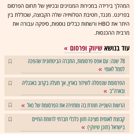
המהלך בירידה במכירות המגזינים ובכיווץ של תחום הפרסום
בפרינט. מנגד, חטיבת הטלוויזיה שלה הקבוצה, שכוללת בין
היתר את HBO ורשתות כבלים נוספות, סיפקה עבורה את
מרבית ההכנסות.
עוד בנושא
שיווק ופרסום
78 שנה: עם אפס פרסומות, החברה הביטחונית שהפכה
לסמל לאומי
הפרסומת שנפסלה לשידור בארץ, אך תעלה בקרוב באנגליה
ובארה"ב
הרשות השנייה חוזרת בה ומחזירה את הפרסומת של כאל
קבוצת לאומית מציגה חזון כלכלי חברתי לרווחת החיים
בישראל (
תוכן שיווקי
)