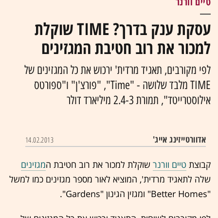
טיים וורנר
עסקת ענק בדרך? TIME שוקלת
למכור את רוב חטיבת המגזינים
לפי מקורבים, תאגיד מרדית' ירכוש את כל המגזינים של
TIME מלבד שלושה - "Time", "פורצ'ן" ו"ספורטס
אילוסטרייטד", תמורת 2.4-3 מיליארד דולר
אדוורטייזינג אייג'
14.02.2013
קבוצת
טיים וורנר
שוקלת למכור את רוב חטיבת ה
מגזינים
שלה לתאגיד מרדית', המוציא לאור מספר מגזינים כמו למשל
"Better Homes" ומגזין הגינון "Gardens".