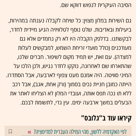
הסיבה העיקרית לנפוש דווקא שם.
גם השירות במלון מצוין: כל שיחה לקבלה נענתה במהירות,
ביעילות ובאדיבות. שלט נוסף לטלוויזיה הגיע מיידית לחדר,
לבקשתנו. בדלפק הקבלה היו לא רק נחמדים אלא גם
מעודכנים (כולל מועדי זריחת השמש, למבקשים לעלות
למצדה). עם זאת, יש תמיד מקום לשיפור. חברים שלנו,
שהתארחו שם לאחרונה, נזקקו לחדר נגיש, ולכן הלכו על
המיני סוויטה. היה אמנם מעט צפוף לארבעה, אבל הסתדרו.
הייתה כמובן חניית נכים בסמוך (ורק אחת, אגב), אבל רכב
ללא תו נכה תפס אותה, ועובדי המלון לא הצליחו לאתר את
הבעלים במשך ארבעה ימים. עין גדי, לתשומת לבכם.
קיראו עוד ב"גלובס"
לפי האקדמיה ללשון, מהי המילה העברית למדיטציה?