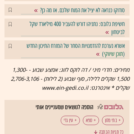
סודוקו כנראה לא יציל את המוח שלכם. אז מה כן?
חשיפת גלובס: נתניהו דורש להעביר 400 מיליארד שקל
לביטחון
אשרא נערכת להזדמנויות הסחר של המזרח התיכון החדש
(
תוכן שיווקי
)
מחירים: חדרי מיני / דה לוקס לזוג: אמצע שבוע - 1,300-
1,500 שקלים ללילה, סוף שבוע (2 לילות) - 2,706-3,106
שקלים * אינטרנט: www.ein-gedi.co.il
הוספה לנושאים שמעניינים אותי
בתי מלון
ספא
עין גדי
כל תגיות הכתבה