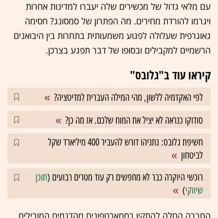
עם מלאי גדול של מכשירים שלה יעברו למדינות אחרות
ויגרמו להורדת מחירים. מה הפתרון של סמסונג? חסימה
גאוגרפית שעלולה לפגוע משמעותית בתחרות בין היבואנים
הרשמיים למקבילים ובסופו של דבר תפגע בצרכן.
קיראו עוד ב"גלובס"
לפי האקדמיה ללשון, מהי המילה העברית למדיטציה?
סודוקו כנראה לא יציל את המוח שלכם. אז מה כן?
חשיפת גלובס: נתניהו דורש להעביר 400 מיליארד שקל
לביטחון
רוכשי היוקרה כבר לא מחפשים רק עוד מטרים רבועים (
תוכן
שיווקי
)
החברה החלה להתקין בסמארטפונים מהדגמים המובילים