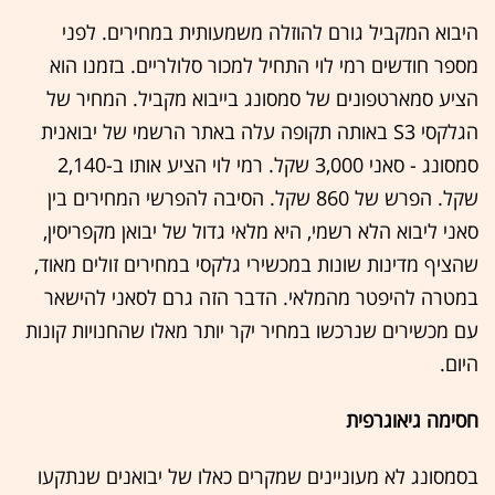
היבוא המקביל גורם להוזלה משמעותית במחירים. לפני
מספר חודשים רמי לוי התחיל למכור סלולריים. בזמנו הוא
הציע סמארטפונים של סמסונג בייבוא מקביל. המחיר של
הגלקסי S3 באותה תקופה עלה באתר הרשמי של יבואנית
סמסונג - סאני 3,000 שקל. רמי לוי הציע אותו ב-2,140
שקל. הפרש של 860 שקל. הסיבה להפרשי המחירים בין
סאני ליבוא הלא רשמי, היא מלאי גדול של יבואן מקפריסין,
שהציף מדינות שונות במכשירי גלקסי במחירים זולים מאוד,
במטרה להיפטר מהמלאי. הדבר הזה גרם לסאני להישאר
עם מכשירים שנרכשו במחיר יקר יותר מאלו שהחנויות קונות
היום.
חסימה גיאוגרפית
בסמסונג לא מעוניינים שמקרים כאלו של יבואנים שנתקעו