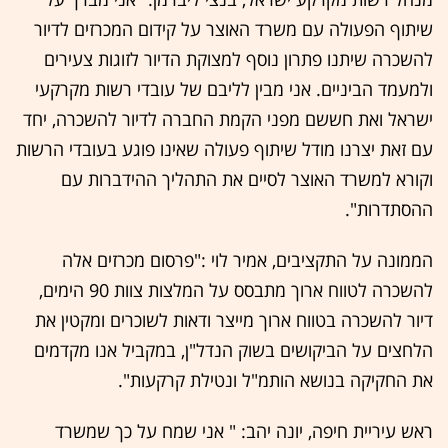
שיתוף הפעולה עם משרד האוצר על קידום המכרזים לדיור
להשכרה שיתנו פתרון נוסף למצוקת הדיור לזוגות צעירים
ולמעמד הביניים. אני מבין לליבם של עובדי רשות מקרקעי
ישראל ואת חששם מפני הקמת החברה לדיור להשכרה, יחד
עם זאת יצרנו מודל שיתוף פעולה שאינו פוגע בעובדי הרשות
וקורא למשרד האוצר לסיים את התהליך ההידברות עם
ההסתדרות".
הממונה על התקציבים, אמיר לוי :"פרסום מכרזים אלה
להשכרה לטווח ארוך מתבסס על המלצות צוות 90 הימים,
דיור להשכרה בטווח ארוך מייצר ודאות לשוכרים ומקטין את
הלחצים על הביקושים בשוק הנדל"ן, במקביל אנו מקדמים
את החקיקה בנושא הותמ"ל ונטילת קרקעות".
ראש עיריית חיפה, יונה יהב: " אני שמח על כך שמשרד