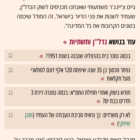
גיים צ'יינג'ר משמעותי שאנחנו מכניסים לשוק הנדל"ן,
שעתיד לשנות את פני הדיור בישראל. זה המודל שיכסה
בשנים הקרובות את כל המדינה".
עוד בנושא
נדל"ן ותשתיות
בכמה נמכר בית בהרצליה שנבנה בשנת 1951?
נפתר סכסוך בן 35 שנה שיפתח 120 אלף דונם לסולארי
מעל חקלאות
חודש בשוק ואחרי תחילת התמ"א: בכמה נמכרה דירת 3
חדרים בבת ים?
לא רק משרדים: כך נראית סביבת העבודה של העתיד (
תוכן
שיווקי
)
מנהל רשות מקרקע ישראל, בנצי ליברמן: "אני מברך על