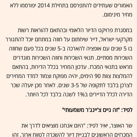
האמורים שעתידים להתפרסם בתחילת 2014 יפורסמו ללא
מחיר מינימום.
במסגרת פרויקט הדיור הלאומי ובהתאם להוראות רשות
מקרקעי ישראל, דייר שיחתום על חוזה במתחם יוכל להתגורר
בו 5 שנים עם אופציה להארכה ב-5 שנים בכל פעם שחוזה
השכירות מסתיים. תנאי השכירות וחוזה השכירות מוגדרים
מראש בתנאי המכרז. עדכון המחיר בכלל הדירות, בהתאם
להמלצות צוות 90 הימים, יהיה מפוקח וצמוד למדד המחירים
לצרכן בלבד לתקופה של 3-5 שנים. לאחר מכן יועלה שכר
הדירה לכלל הדיירים ב1% לשנה בלבד לכל היותר.
לפיד: "זה גיים צ'יינג'ר משמעותי"
שר האוצר, יאיר לפיד: "היום אנחנו מוציאים לדרך את
המכרזים הראשונים לבניית דיור להשכרה לטווח ארוך. זהו