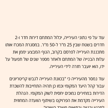
עוד על פי נתוני העירייה, יכלול המתחם דירות חדר ו-2
חדרים בשטח שבין 25 מ"ר ל-50 מ"ר. במסגרת המכרז אותו
מתכננת העירייה לפרסם בקרוב, הגוף המבצע יממן את
עלות הבנייה של המתחם ולאחר מספר שנים של תפעול על
ידו, הוא יועבר חזרה לידי העירייה.
עוד נמסר מהעירייה כי "בכוונת העירייה לגבש קריטריונים
עבור קהל היעד המקומי וכמו כן תהיה התחייבות להשכרת
הדירות במחירים נמוכים יחסית לשוק המקומי. הנהלת
העירייה מקדמת את הפרויקט בשיתוף הוועדה המחוזית
לתכנון ובנייה ובתיאום משרד השיכון".