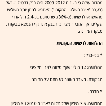
‏מהדוח עולה כי בשנים 2009-2012 היה בנק דקסיה ישראל
(בעבר "אוצר השלטון המקומי") האחראי למתן יותר משליש
מהאשראי לרשויות (כ-36%), שהסתכם בכ-2.4 מיליארדי
שקלים, אך המבקר מציין כי הבנק אינו גוף הנמצא בביקורת
מבקר המדינה. ‏‎‎‏
ה‏‎‎הלוואות לרשויות המקומיות
‏*‎‎‏ בני-ברק:
ההלוואה: ‏‎‎‏12 מיליון שקל מלווה לאיזון תקציבי
הביקורת: משרד האוצר לא חתם על ההיתר
‏* ‎‎חדרה: ‏
ההלוואה: ‎‎‏7.5 מיליון שקל מלווה לאיזון ב-2010 ו-5 מיליון