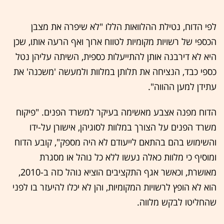
לפי הדוח, נטילת ההלוואות הללו "לא שיפרה את מצבן
הכספי של רשויות מקומיות לטווח ארוך ואף הרעה אותו, שכן
היא לא דירבנה אותן להתייעלות כספית, השיתה עליהן נטל
כספי כבד, הנציחה את תלותן במלוות ולמעשה 'משכנה' את
עתידן למען ההווה".
הדוח מפנה אצבע מאשימה בעיקר למשרד הפנים. "פיקוח
משרד הפנים על הצורך במלוות לסוגיהן, אישורן על-ידו
והשימוש בהם בהתאם לייעודם לא היה מספק", קובע הדוח
ומוסיף כי מלוות כאלה נעשו ללא כל נוהל או מסגרת
מאושרת, וכאשר אגף התקציבים הוציא נוהל כזה ב-2010,
הוא לא הופץ לרשויות המקומיות, והן לא יכלו להיעזר בו לפני
שהחליטו לבקש מלווה.