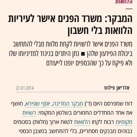
הלוואות
המבקר: משרד הפנים אישר לעיריות
הלוואות בלי חשבון
משרד הפנים אישר לרשויות לקחת מלוות מבלי להתחשב
ביכולת הפירעון שלהן ■ נתן היתרים בניגוד למדיניותו שלו
ולא פיקח על כך שהכספים יופנו לייעודם ‏
אדריאן פילוט
22.01.2014
מבקר המדינה
,
יוסף שפירא
,
חושף
את אחד המחדלים החמורים ב
שלטון המקומי
:
רשויות
מקומיות
רבות לקחו
הלוואות
לטווח ארוך (מלוות) בסכומים
גבוהים מבנקים מסחריים, בלי להתחשב במצבן הכספי