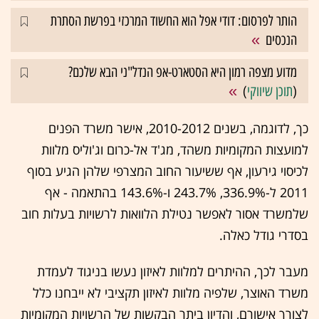
הותר לפרסום: דודי אפל הוא החשוד המרכזי בפרשת הסתרת
הנכסים
מדוע מצפה רמון היא הסטארט-אפ הנדל"ני הבא שלכם?
(
תוכן שיווקי
)
כך, לדוגמה, בשנים 2010-2012, אישר משרד הפנים
למועצות המקומיות משהד, מג'ד אל-כרום וג'וליס מלוות
לכיסוי גירעון, אף ששיעור החוב המצרפי שלהן הגיע בסוף
2011 ל-336.9%, 243.7% ו-143.6% בהתאמה - אף
שלמשרד אסור לאפשר נטילת הלוואות לרשויות בעלות חוב
בסדרי גודל כאלה.
‏‏מעבר לכך, ההיתרים למלוות לאיזון נעשו בניגוד לעמדת
משרד האוצר, שלפיה מלוות לאיזון תקציבי לא ייבחנו כלל
לצורך אישורם, והדיון ביתר הבקשות של הרשויות המקומיות