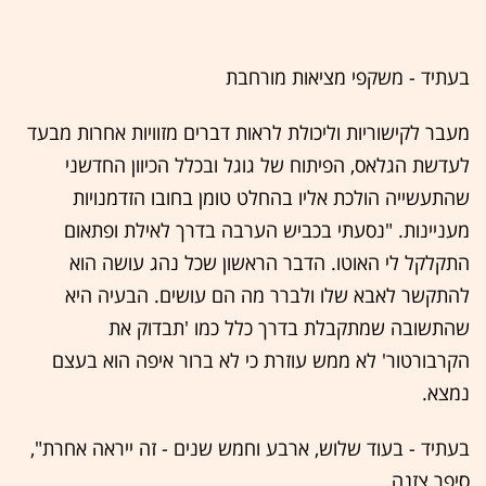
בעתיד - משקפי מציאות מורחבת
מעבר לקישוריות וליכולת לראות דברים מזוויות אחרות מבעד
לעדשת הגלאס, הפיתוח של גוגל ובכלל הכיוון החדשני
שהתעשייה הולכת אליו בהחלט טומן בחובו הזדמנויות
מעניינות. "נסעתי בכביש הערבה בדרך לאילת ופתאום
התקלקל לי האוטו. הדבר הראשון שכל נהג עושה הוא
להתקשר לאבא שלו ולברר מה הם עושים. הבעיה היא
שהתשובה שמתקבלת בדרך כלל כמו 'תבדוק את
הקרבורטור' לא ממש עוזרת כי לא ברור איפה הוא בעצם
נמצא.
בעתיד - בעוד שלוש, ארבע וחמש שנים - זה ייראה אחרת",
סיפר צזנה.