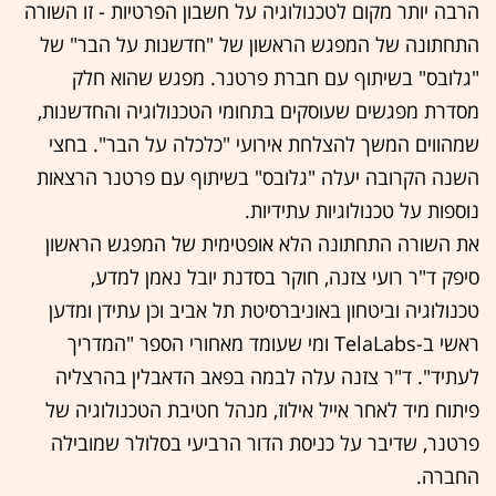
הרבה יותר מקום לטכנולוגיה על חשבון הפרטיות - זו השורה
התחתונה של המפגש הראשון של "חדשנות על הבר" של
"גלובס" בשיתוף עם חברת פרטנר. מפגש שהוא חלק
מסדרת מפגשים שעוסקים בתחומי הטכנולוגיה והחדשנות,
שמהווים המשך להצלחת אירועי "כלכלה על הבר". בחצי
השנה הקרובה יעלה "גלובס" בשיתוף עם פרטנר הרצאות
נוספות על טכנולוגיות עתידיות.
את השורה התחתונה הלא אופטימית של המפגש הראשון
סיפק ד"ר רועי צזנה, חוקר בסדנת יובל נאמן למדע,
טכנולוגיה וביטחון באוניברסיטת תל אביב וכן עתידן ומדען
ראשי ב-TelaLabs ומי שעומד מאחורי הספר "המדריך
לעתיד". ד"ר צזנה עלה לבמה בפאב הדאבלין בהרצליה
פיתוח מיד לאחר אייל אילוז, מנהל חטיבת הטכנולוגיה של
פרטנר, שדיבר על כניסת הדור הרביעי בסלולר שמובילה
החברה.