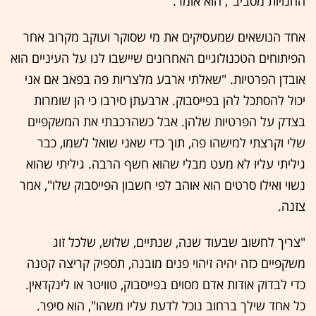
החנויות מסביב", הוא אומר.
אחד הנושאים שמעסיקים את מי שסוקר ועוקב מקרוב אחר
הפיתוחים הטכנולוגיים האחרונים שיישבו לנו על העיניים הוא
אובדן הפרטיות. "שאלתי ארבע מלצריות פה בפאב אם אני
יכול להסתכל להן בפייסבוק. ארבעתן סירבו כי הן שומרות
בצדק על הפרטיות שלהן. אבל כשהרכבתי את המשקפיים
שלי וקרצתי למישהו פה, תוך כדי שאני שואל לשמו, כבר
גיליתי עליו לא מעט מבלי שהוא חשף הרבה. גיליתי שהוא
נשוי ואילו סרטים הוא אוהב לפי חשבון הפייסבוק שלו", אמר
צזנה.
"צריך לחשוב שבעוד שנה, שנתיים, שלוש, שלכל זוג
משקפיים כזה יהיה זיהוי פנים מובנה, תספיק קריצה קטנה
כדי לבדוק אודות אדם מסוים בפייסבוק, טוויטר או לינקדאין.
כל אחד שילך ברחוב נוכל לדעת עליו משהו", הוא סיפר.