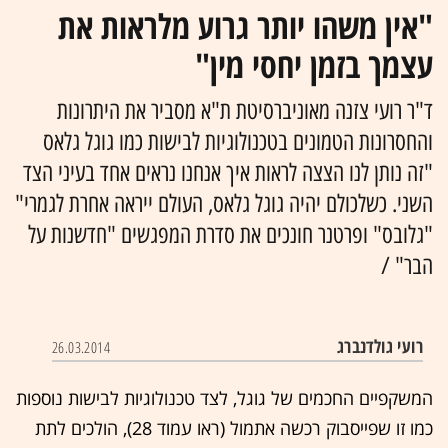
"אין משהו יותר גרוע מלראות את
עצמך בזמן יחסי מין"
ד"ר רועי צזנה מאוניברסיטת ת"א מסביר את היתרונות
והחסרונות הטמונים בטכנולוגיות לבישות כמו גוגל גלאס
"זה נותן לנו הצצה לראות איך אנחנו נראים אחד בעיני הצד
השני. כשלכולם יהיה גוגל גלאס, העולם ייראה אחרת לגמרי"
"גלובס" ופרטנר חונכים את סדרת המפגשים "חדשנות על
הבר" /
רועי גולדנברג
26.03.2014
המשקפיים החכמים של גוגל, לצד טכנולוגיות לבישות נוספות
כמו זו שפייסבוק רכשה אתמול (ראו עמוד 28), הולכים לתת