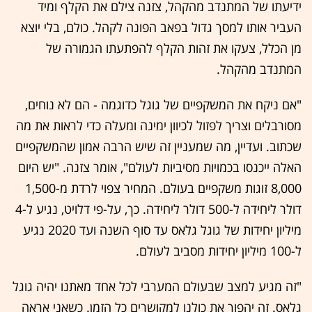
ידיעתו של המתנדב מהקהל, צזנה צילם את הקלף ומיד
העביר אותו למסך גדול בפאב הפונה לקהל. כולם, בלי יוצא
מן הכלל, צעקו את זהות הקלף להפתעתו הגמורה של
המתנדב מהקהל.
"אם ניקח את המשקפיים של גוגל כדוגמה - הם לא נוחים,
מסורבלים וצריך לפזול לכיוון ימינה ומעלה כדי לראות את מה
שכתוב. ועדיין, מה שמעניין זה שיש הרבה אמון שהמשקפיים
האלה ייכנסו בכמויות מסיביות לעולם", אומר צזנה. "יש היום
8,000 זוגות משקפיים בעולם. המחיר צפוי לרדת מ-1,500
דולר ליחידה ל-500 דולר ליחידה. כך, על-פי דלויט, נגיע ל-4
מיליון יחידות של גוגל גלאס עד סוף השנה ועד 2020 נגיע
ל-100 מיליון יחידות מסביב לעולם.
"זה מגיע למצב שבעולם המערבי לכל אחד מאתנו יהיה גוגל
גלאס. זה יהפוך את כולנו למקושרים כל הזמן. כשאני אראה