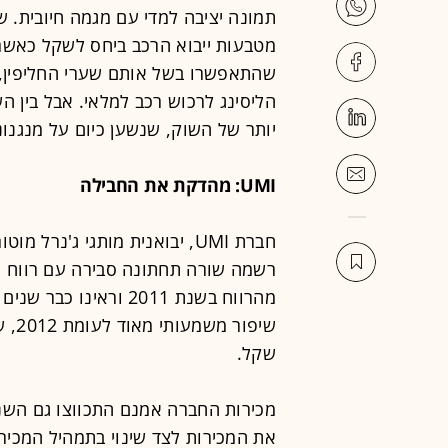
מטבעות ייבוא הרכב ביחס לשקל כאשר 
שהתאפשרו בשל אותם שערי החליפין, 
הליסינג לרכוש רכב למלאי. אבל בין ה
יותר של השוק, שנשען כיום על מנגנונ
UMI: מהדקת את החבילה
חברת UMI, יבואנית מותגי ג'נר
מהרווח בשנת 2011 וראינ
שקל.
את המכירות לצד שינוי בתמהיל המכיר