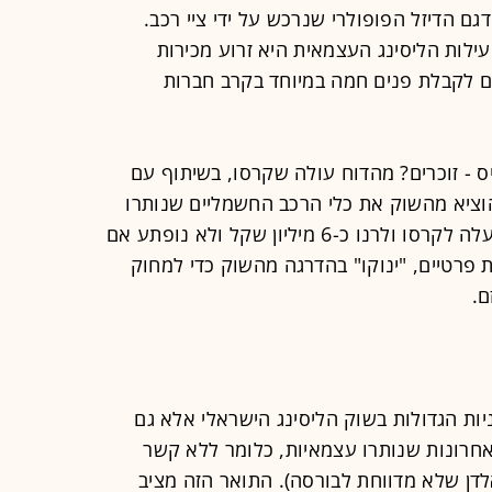
גם הדיזל הפופולרי שנרכש על ידי ציי רכב.
לות הליסינג העצמאית היא זרוע מכירות
ם לקבלת פנים חמה במיוחד בקרב חברות
ס - זוכרים? מהדוח עולה שקרסו, בשיתוף עם
הוציא מהשוק את כלי הרכב החשמליים שנותרו
בידי בטר פלייס לאחר הפירוק. העסק עלה לקרסו ולרנו כ-6 מיליון שקל ולא נופתע אם
ת פרטיים, "ינוקו" בהדרגה מהשוק כדי למחוק
ם.
ת הגדולות בשוק הליסינג הישראלי אלא גם
חרונות שנותרו עצמאיות, כלומר ללא קשר
אלדן שלא מדווחת לבורסה). התואר הזה מציב