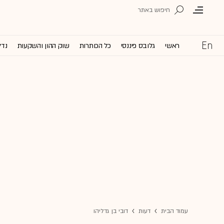
ראשי
גלובס פיננסי
כל הכותרות
שוק ההון והשקעות
נדל
עמוד הבית
דעות
דובי בן גדליהו