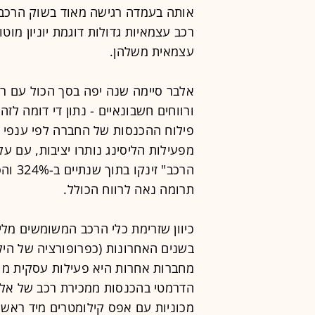
אותה בעמדה רגישה מאוד בשוק הרכב ה
רכב עצמאיות גדולות דוגמת יוניון מוט
עצמאית משלהן.
ורווחים חשבונאיים - נתון די דומה ל
פילוח ההכנסות של החברה לפי ענפי פע
מפעילות הליסינג נותרו יציבות, עם ע
תרומה נאה לרווח הכולל.
כיוון שזרימת כלי הרכב המשומשים מלי
בשנים האחרונות (כפרופורציה של היק
מחברות אחרות היא פעילות עסקית מו
הדרמטי בהכנסות ממכירת רכב של אלב
מכוניות עם אפס קילומטרים מיד ראשו