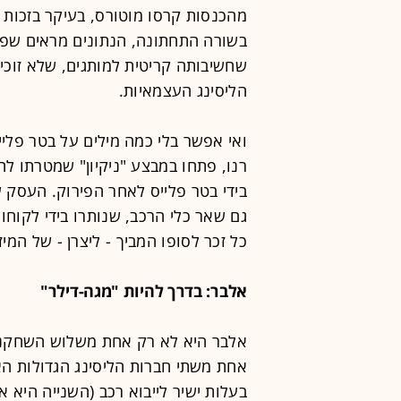
מהכנסות קרסו מוטורס, בעיקר בזכות ד
בשורה התחתונה, הנתונים מראים שפעי
שחשיבותה קריטית למותגים, שלא זוכי
הליסינג העצמאיות.
ואי אפשר בלי כמה מילים על בטר פליי
רנו, פתחו במבצע "ניקיון" שמטרתו ל
גם שאר כלי הרכב, שנותרו בידי לקוחו
כל זכר לסופו המביך - ליצרן - של המיז
אלבר: בדרך להיות "מגה-דילר"
אלבר היא לא רק אחת משלוש השחקניו
אחת משתי חברות הליסינג הגדולות הא
בעלות ישיר לייבוא רכב (השנייה היא 