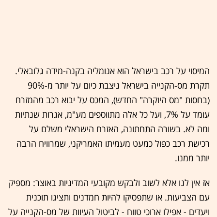
המיסוי על רכב בישראל הוא אנומליה בקנה-מידה גלובאלי.
תקרת מס-הקנייה בישראל ניצבת כיום על יותר מ-90%
(בחסות "מס היוקרה" החדש), המכס על יבוא רכב מהמזרח
עומד על 7%, ועל כל אלה מתווספים מע"מ, אגרות שנתיות
ומה לא. בשורה התחתונה, האזרח הישראלי משלם על
רכישת רכב כפול כמעט מעמיתו האמריקני, שמרוויח הרבה
יותר ממנו.
אז אין לנו אלא לשוב ולבקש מקובעי המדיניות באוצר: מספיק
עם הצביעות. או שתפסיקו להיות חמדנים ותציגו תוכנית
ויעדים - אפילו ארוכי טווח - לביטול העיוות של מס-הקנייה על