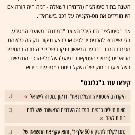
השנה בתור סימולציה (הדמיה) לשאלה - "מה היה קורה אם
היו מורידים את מס-הקנייה על רכב בישראל".
את הסימולציה הזו קיבל האוצר "במתנה" משערי המטבע,
בלי שיידרש להכניס יד לכיס או לבצע תיקוני חקיקה כלשהם.
מכירות הרכב ברבעון הראשון זינקו בשל ירידה חדה במחירים
הריאליים (מחירי העסקאות בפועל) של כלי-הרכב החדשים,
בשל שערו החזק של השקל ביחס למטבעות היבוא.
קיראו עוד ב"גלובס"
היקרה בהיסטוריה: הצוללת אח"י דרקון נמסרה לישראל
מאות חיילים ברפיח: המדינה הערבית הראשונה ששולחת
כוחות לעזה
נתנו לקלוד להשקיע 50 אלף ד', והוא עקף את התשואה של