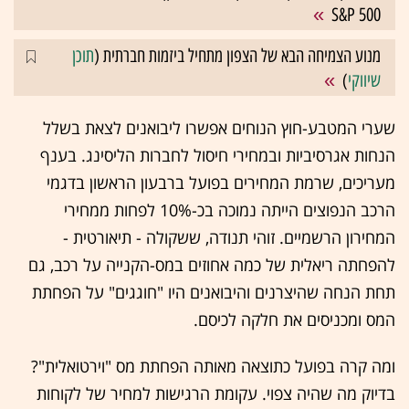
S&P 500
מנוע הצמיחה הבא של הצפון מתחיל ביזמות חברתית (
תוכן
שיווקי
)
שערי המטבע-חוץ הנוחים אפשרו ליבואנים לצאת בשלל
הנחות אגרסיביות ובמחירי חיסול לחברות הליסינג. בענף
מעריכים, שרמת המחירים בפועל ברבעון הראשון בדגמי
הרכב הנפוצים הייתה נמוכה בכ-10% לפחות ממחירי
המחירון הרשמיים. זוהי תנודה, ששקולה - תיאורטית -
להפחתה ריאלית של כמה אחוזים במס-הקנייה על רכב, גם
תחת הנחה שהיצרנים והיבואנים היו "חוגגים" על הפחתת
המס ומכניסים את חלקה לכיסם.
ומה קרה בפועל כתוצאה מאותה הפחתת מס "וירטואלית"?
בדיוק מה שהיה צפוי. עקומת הרגישות למחיר של לקוחות