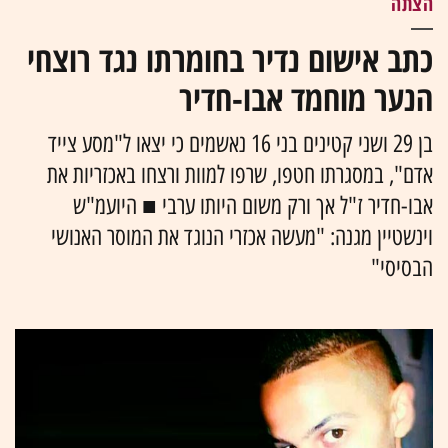
הצתה
כתב אישום נדיר בחומרתו נגד רוצחי
הנער מוחמד אבו-חדיר
בן 29 ושני קטינים בני 16 נאשמים כי יצאו ל"מסע צייד
אדם", במסגרתו חטפו, שרפו למוות ורצחו באכזריות את
אבו-חדיר ז"ל אך ורק משום היותו ערבי ■ היועמ"ש
וינשטיין מגנה: "מעשה אכזרי הנוגד את המוסר האנושי
הבסיסי"