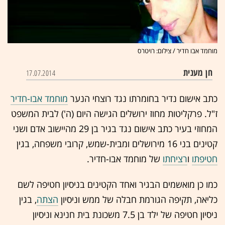
מוחמד אבו חדיר / צילום: רויטרס
חן מענית
17.07.2014
כתב אישום נדיר בחומרתו נגד רוצחי הנער
מוחמד אבו-חדיר
ז"ל. פרקליטות מחוז ירושלים הגישה היום (ה') לבית המשפט
המחוזי בעיר כתב אישום נגד בגיר בן 29 מהיישוב אדם ושני
קטינים בני 16 מירושלים ומבית-שמש, קרובי משפחה, בגין
חטיפתו
ו
רציחתו
של מוחמד אבו-חדיר.
כמו כן מואשמים הבגיר ואחד הקטינים בניסיון חטיפה לשם
כליאה,
תקיפה
הגורמת חבלה של ממש וניסיון
הצתה
, בגין
ניסיון חטיפה של ילד בן 7.5 משכונת בית חנינא וניסיון