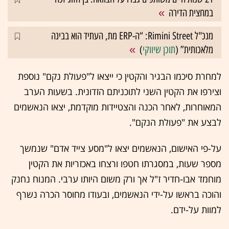
במחצית הדירה
מנכ"ל Rimini Street: “ה-ERP מת, העתיד הוא בבינה
מלאכותית” (
תוכן שיווקי
)
למחרת סיכמו הבגיר והקטין כי ייצאו ל"פעולת נקם" נוספת
וצירפו את הקטין השני לתוכניתם הזדונית. בשעות הערב
המאוחרות, לאחר הכנה והצטיידות מוקדמת, יצאו הנאשמים
לבצע את "פעולת הנקם".
על-פי האישום, הנאשמים יצאו ל"מסע צייד אדם" שנמשך
מספר שעות, במסגרתו חטפו ורצחו באכזריות את הקטין
מוחמד אבו-חדיר ז"ל אך ורק משום היותו ערבי. המנוח נחנק
והוכה בראשו על-ידי הנאשמים, ובעודו מחוסר הכרה נשרף
למוות על-ידם.