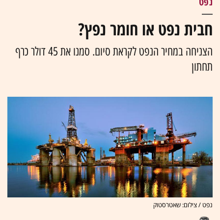
נפט
חבית נפט או חומר נפץ?
הצניחה במחיר הנפט לקראת סיום. סמנו את 45 דולר כרף
תחתון
נפט / צילום: שאטרסטוק