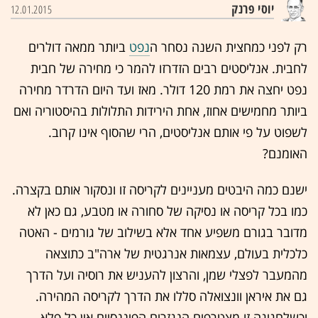
יוסי פרנק
12.01.2015
רק לפני כמחצית השנה נסחר ה
נפט
ביותר ממאה דולרים
לחבית. אנליסטים רבים הזדרזו להמר כי מחירה של חבית
נפט יחצה את רמת 120 דולר. מאז ועד היום הדרדר מחירה
ביותר מחמישים אחוז, אחת הירידות התלולות בהיסטוריה ואם
לשפוט על פי אותם אנליסטים, הרי שהסוף אינו קרוב.
האומנם?
ישנם כמה היבטים מעניינים לקריסה זו ונסקור אותם בקצרה.
כמו בכל קריסה או נסיקה של סחורה או מטבע, גם כאן לא
מדובר בגורם משפיע אחד אלא בשילוב של גורמים - האטה
כלכלית בעולם, עצמאות אנרגטית של ארה"ב כתוצאה
מהמעבר לפצלי שמן, והרצון להעניש את רוסיה ועל הדרך
גם את איראן וונצואלה סללו את הדרך לקריסה המהירה.
וכשלחגיגה זו מצטרפים הנגזרים הפיננסיים אין כל פלא