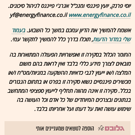
יוסי פרנק, יועץ פיננסי ומנכ"ל אנרג'י פייננס לניהול סיכונים.
yf@energyfinance.co.il
www.energyfinance.co.il
אשמח להמשיך את הדיון עמכם במשך כל השבוע.
בעמוד
שלי במדור הדעות
, תוכלו בדרך כלל להמשיך לתקשר עמי.
החומר הכלול בסקירה זו ואפשרויות הפעולה המתוארות בה
מובאים לצורך מידע כללי בלבד ואין לראות בהם משום
המלצה ו/או ייעוץ לגבי כדאיות ההשקעה במניות/מט"ח ו/או
מכשירים פיננסיים נשוא סקירה זו בפרט או בתחום הנגזרים
בכלל. סקירה זו אינה מהווה תחליף לייעוץ ספציפי המתחשב
בנתונים ובצרכים המיוחדים של כל אדם וכל העושה בה
שימוש עושה זאת על דעתו ועל אחריותו בלבד.
הוספה לנושאים שמעניינים אותי