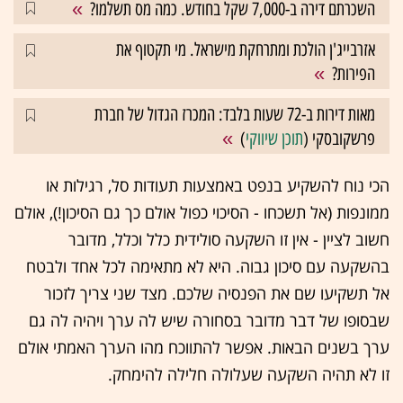
השכרתם דירה ב-7,000 שקל בחודש. כמה מס תשלמו?
אזרבייג'ן הולכת ומתרחקת מישראל. מי תקטוף את
הפירות?
מאות דירות ב-72 שעות בלבד: המכרז הגדול של חברת
פרשקובסקי (
תוכן שיווקי
)
הכי נוח להשקיע בנפט באמצעות תעודות סל, רגילות או
ממונפות (אל תשכחו - הסיכוי כפול אולם כך גם הסיכון!), אולם
חשוב לציין - אין זו השקעה סולידית כלל וכלל, מדובר
בהשקעה עם סיכון גבוה. היא לא מתאימה לכל אחד ולבטח
אל תשקיעו שם את הפנסיה שלכם. מצד שני צריך לזכור
שבסופו של דבר מדובר בסחורה שיש לה ערך ויהיה לה גם
ערך בשנים הבאות. אפשר להתווכח מהו הערך האמתי אולם
זו לא תהיה השקעה שעלולה חלילה להימחק.