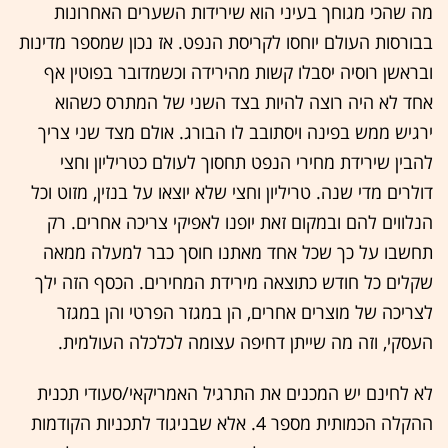
מה שהכי מגוחך בעיני הוא שירידות השערים האחרונות
בבורסות העולם יוחסו לקריסת הנפט. אז נכון שמספר מדינות
ובראשן רוסיה יסבלו קשות מהירידה וכשמדובר בפוטין אף
אחד לא היה רוצה להיות בצד השני של המתרס כשהוא
ירגיש ממש בפינה ויסתובב לו הבורג. אולם מצד שני צריך
להבין שירידת מחירי הנפט תחסוך לעולם כטריליון וחצי
דולרים מדי שנה. טריליון וחצי שלא יוצאו על בנזין, מזוט וכל
הנלווים להם ובמקום זאת יופנו לאפיקי צריכה אחרים. רק
תחשבו על כך שכל אחד מאתנו חוסך כבר למעלה ממאה
שקלים כל חודש כתוצאה מירידת המחירים. הכסף הזה ילך
לצריכה של מוצרים אחרים, הן במגזר הפרטי והן במגזר
העסקי, וזה מה שייתן דחיפה עצומה לכלכלה העולמית.
לא לחינם יש המכנים את התרגיל האמריקאי/סעודי תכנית
ההקלה הכמותית מספר 4. אלא שבניגוד לתכניות הקודמות