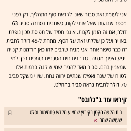
אני לעומת זאת סבור שאנו לקראת סוף התהליך. רק לפני
מספר שבועות שאל אותי לקוח, כשחבית נסחרה סביב 63
דולר, אם זה הזמן לקנות. אינני חסיד של תפיסת סכין נופלת
באוויר ועל כן שללתי זאת על הסף. מתחת ל-45 דולר לחבית
זה כבר סיפור אחר ואני מניח שרבים יזהו כאן הזדמנות קנייה
ויגיע היפוך מגמה. גם הניתוחים הטכניים תומכים בכך למי
שמאמין בהם. סביר מאד להניח שמי שיקנה ברמות אלו
לטווח של שנה ואפילו שנתיים ירווה נחת. שיווי משקל סביב
70 דולר לחבית נראה סביר בהחלט.
קיראו עוד ב"גלובס"
בית הקפה הקטן בקיבוץ שמציע מקדש פחמימות וסלט
שעושה שמח