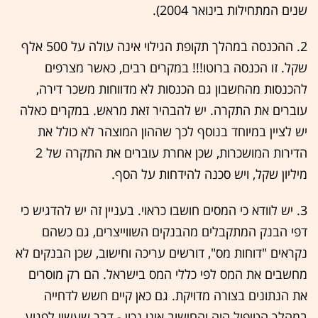
שנים המתחילות בינואר 2004).
2. ההכנסה במהלך תקופת הגילוי אינה עולה על 500 אלף
שקל. זו הכנסה ברוטו!!! במקרים רבים, כאשר מצרפים
להכנסות מהחשבון גם הכנסות לא מדווחות משכר דירה,
עוברים את התקרה. יש להבהיר זאת מראש. במקרים כאלה
יש לציין במיוחד בנוסף לכך שההון המוצהר לא כולל את
הדירות המושכרות, שכן אחרת עוברים את התקרה של 2
מיליון שקל, ויש סכנה להידחות על הסף.
3. יש לוודא כי המסים חושבו כראוי. בעניין זה יש להדגיש כי
דפי הבנק המתקבלים מהבנקים השווייצרים, גם כשהם
נקראים "דוחות מס", דורשים עריכה וחישוב, שכן הבנקים לא
מחשבים את המס לפי כללי המס בישראל. הם רק מוסרים
את הנתונים בצורה מדויקת. גם כאן קיים חשש לדחייה
במהלך הטיפול היה והחישוב אינו נכון - דבר שעשוי לפגוע