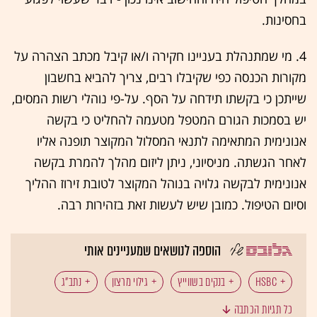
בחסינות.
4. מי שמתנהלת בעניינו חקירה ו/או קיבל מכתב הצהרה על
מקורות הכנסה כפי שקיבלו רבים, צריך להביא בחשבון
שייתכן כי בקשתו תידחה על הסף. על-פי נוהלי רשות המסים,
יש בסמכות הגורם המטפל מטעמה להחליט כי בקשה
אנונימית המתאימה לתנאי המסלול המקוצר תופנה אליו
לאחר הגשתה. מניסיוני, ניתן ליזום מהלך להמרת בקשה
אנונימית לבקשה גלויה בנוהל המקוצר לטובת זירוז ההליך
וסיום הטיפול. כמובן שיש לעשות זאת בזהירות רבה.
הוספה לנושאים שמעניינים אותי
HSBC
בנקים בשווייץ
גילוי מרצון
נתב"ג
כל תגיות הכתבה