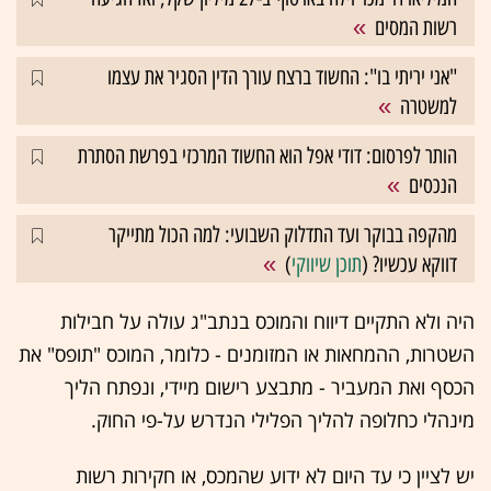
רשות המסים
"אני יריתי בו": החשוד ברצח עורך הדין הסגיר את עצמו
למשטרה
הותר לפרסום: דודי אפל הוא החשוד המרכזי בפרשת הסתרת
הנכסים
מהקפה בבוקר ועד התדלוק השבועי: למה הכול מתייקר
דווקא עכשיו? (
תוכן שיווקי
)
היה ולא התקיים דיווח והמוכס בנתב"ג עולה על חבילות
השטרות, ההמחאות או המזומנים - כלומר, המוכס "תופס" את
הכסף ואת המעביר - מתבצע רישום מיידי, ונפתח הליך
מינהלי כחלופה להליך הפלילי הנדרש על-פי החוק.
יש לציין כי עד היום לא ידוע שהמכס, או חקירות רשות