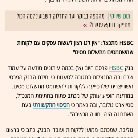
מהקפה בבוקר ועד התדלוק השבועי: למה הכול
מתייקר דווקא עכשיו?
HSBC מתנצל: "אין לנו רצון לעשות עסקים עם לקוחות
שמשתמטים מתשלום מסים"
בנק
HSBC
פרסם היום (א') בכמה עיתונים מודעה על עמוד
שלם ובה התנצלות בתגובה לטענות כי יחידת הבנק הפרטי
השווייצרית שלו סייעה ללקוחות להשתמט מתשלום מסים.
במודעה הופיע עותק של מכתב פתוח בחתימת המנכ"ל,
סטיוארט גולובר, ובה נאמר כי
הכיסוי התקשורתי
בעת
האחרונה היה "חוויה מכאיבה".
גוליבר, שמכתבו ממוען ללקוחות ועובדי הבנק, כתב כי ברצונו