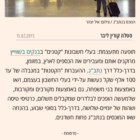
המכס בנתב"ג / צילום: איל יצהר
סטלה קורין ליבר
15.02.2015
תופעה מתעצמת: בעלי חשבונות "קטנים" ב
בנקים בשווייץ
מרוקנים אותם ומעבירים את הכספים לארץ, במזומן,
בדרך-כלל דרך
נתב"ג
. ההעברות "הקטנות" במגבלה של עד
100 אלף שקל נעשות על-ידי בעלי החשבון בעצמם, ו/או
באמצעות בני משפחה, גם באמצעות מקורבים ומקורבות,
שלמעשה הופכים לבלדרים שמקבלים תשלום, כרטיסי טיסה
ושהות של יומיים-שלושה, בדרך-כלל בסופי שבוע, בהנחה
שאז המוכסים בנתב"ג פחות חשדנים.
- פרסומת -