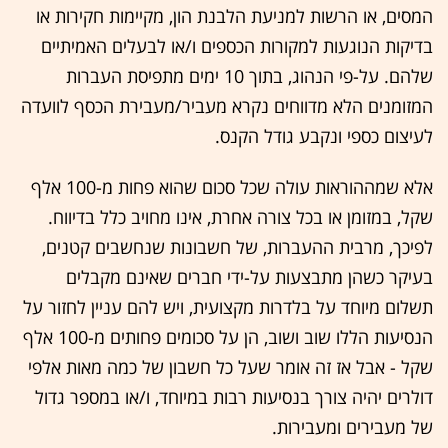
המסים, או הרשות למניעת הלבנת הון, מקיימות חקירות או
בדיקות הנוגעות למקורות הכספים ו/או לבעלים האמיתיים
שלהם. על-פי הנהוג, בתוך 10 ימים מתפיסת העברות
המזומנים הלא מדווחים נקרא מעביר/מעבירת הכסף לוועדה
לעיצום כספי ונקבע גודל הקנס.
אלא שמההוראות עולה שכל סכום שהוא פחות מ-100 אלף
שקל, במזומן או בכל צורה אחרת, אינו מחויב כלל בדיווח.
לפיכך, מרבית ההעברות, של חשבונות שנחשבים קטנים,
בעיקר כשהן מתבצעות על-ידי חברים שאינם מקבלים
תשלום מיוחד על בלדרות מקצועית, ויש להם עניין לחזור על
הנסיעות הללו שוב ושוב, הן על סכומים פחותים מ-100 אלף
שקל - אבל אז זה אומר שעל כל חשבון של כמה מאות אלפי
דולרים יהיה צורך בנסיעות רבות במיוחד, ו/או במספר גדול
של מעבירים ומעבירות.