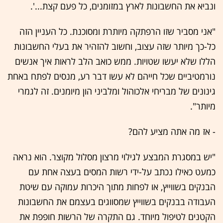
ונביא את החשבונות לארץ במזומנים, כל פעם קצת...'.
"אני מסביר שזו הרפתקה מיותרת ומסוכנת. כל העניין הזה
כל-כך מיותר שזה עצוב, וחשוב להזהיר את בעלי החשבונות
הללו שלא יעשו שטויות. ממש כואב הלב לראות איך אנשים
נורמטיביים שכל חייהם לא עשו דבר רע, מנסים לפתח באחת
גינונים של מבריחי אלכוהול ומלביני הון מיומנים. זה לגמרי
מיותר".
- אז מה אתה מציע להם?
"יש במסגרת המבצע לגילוי מרצון מסלול מקוצר. הוא נראה
כמעט כאילו נכתב על-ידי רשות המסים בעצה אחת עם
הבנקים בשווייץ, או לפחות מתוך היכרות עמוקה עם שיטת
העבודה בבנקים בשווייץ שמסווגים בעצמם את החשבונות
הקטנים לטיפול מיוחד. גם התקרה של הרשות חופפת את