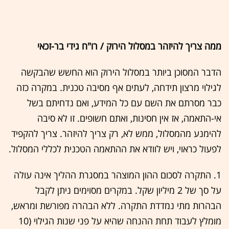
ממה צריך להיזהר במסלול הירוק / רו"ח גידי בר-זכאי
הדבר המסוכן ביותר במסלול הירוק הוא החשש שהבקשה
לגילוי מרצון תידחה, לעתים אף מסיבה טכנית. במקרה כזה
כבר מסרתם את השם עם כל המידע, ואם נדחיתם בשל
אי-התאמה, אז אין חסינות, ואתם חשופים. זו לא סיבה
להימנע מהמסלול, ממש לא, רק צריך להיזהר. צריך להקפיד
לפעול כראוי, ויש לוודא את ההתאמה הטכנית לכללי המסלול.
1. התקרה לסכום ההון המוצהר במסגרת ההליך אינה עולה
על סך של 2 מיליון שקל. במקרים מסוימים ניתן לקבל
הבהרות מתי נמדדת התקרה. ללא הבהרה מפורשת ומראש,
מומלץ לעבוד תחת ההנחה שהיא על פני שנות הגילוי (10