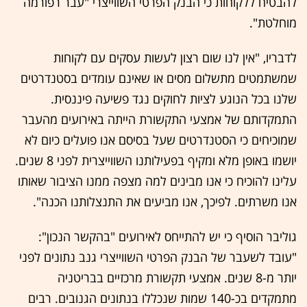
להבטיח ללקוחות כי הבנק הפרטי השווייצרי "עבר רפורמה
מוחלטת".
לדבריו, "אין לנו שום רצון לעשות עסקים עם לקוחות
שמשתמטים מתשלום מסים או שאינם עומדים בסטנדרטים
שלנו בכל הנוגע לציות לחוקים נגד פשיעה פיננסית.
התמקדותם של אמצעי התקשורת הייתה באירועים מהעבר
שמוכיחים כי הסטנדרטים שעל בסיסם אנו פועלים כיום לא
יושמו באופן מלא ומקיף בפעילותנו השווייצרית לפני 8 שנים.
עלינו להוכיח כי אנו מבינים למה מצפה ממנו הציבור שאותו
אנו משרתים. לפיכך, אנו מביעים את התנצלותנו הכנה".
גוליבר הוסיף כי יש להתייחס לאירועים "בהקשר הנכון":
"עובד לשעבר של הבנק הפרטי השווייצרי גנב נתונים לפני
יותר מ-8 שנים. אמצעי תקשורת מרכזיים בבריטניה
מתמקדים בכ-140 שמות שנכללו בנתונים הגנובים. רבים