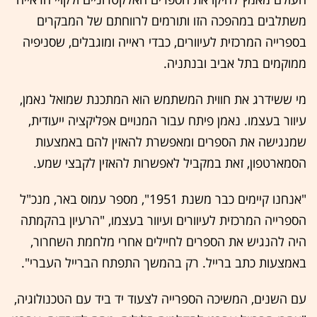
משתלבים במהפכה הזו ותורמים לרווחתם של המבקרים
בספרייה המרכזית לעיוורים, כבדי ראייה ומוגבלים, שסניפיה
ממוקמים בתל אביב ובנתניה.
מי ששידרג את חווית המשתמש הוא המתכנת שמואל נאמן,
עיוור בעצמו. נאמן פיתח עבור המנויים אפליקציה ייעודית,
שמנגישה את הספרים ומאפשרת להאזין להם באמצעות
הסמארטפון, זאת במקביל לאפשרות להאזין לקבצי שמע.
"אנחנו קיימים כבר משנת 1951", מספר עמוס באר, מנכ"ל
הספרייה המרכזית לעיוורים ועיוור בעצמו, "הרעיון בהקמתה
היה להנגיש את הספרים לחיילים אחרי מלחמת השחרור,
באמצעות כתב ברייל. רק בהמשך התפתח הברייל העברי".
עם השנים, המשיכה הספרייה לצעוד יד ביד עם הטכנולוגיה,