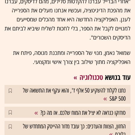
"אחרי הברייל עברנו להקלטות סלילים, מהם לדיסקים, עברנו
את מהפכת הדיגיטציה, ועכשיו אנחנו מעלים את הספרייה
לענן. האפליקציה החדשה היא אחד מהכלים שמסייעים
למנויים לקבל את הספר, בלי לחכות לשליח שיביא לביתם את
הדיסקים השכורים".
שמואל נאמן, מנוי של הספרייה ומתכנת מנוסה, פיתח את
האפליקציה מתוך שילוב בין צורך אישי ומקצועי.
עוד בנושא
טכנולוגיה
נתנו לקלוד להשקיע 50 אלף ד', והוא עקף את התשואה של
S&P 500
סודוקו כנראה לא יציל את המוח שלכם. אז מה כן?
החזון, הצוות והערכים: כך עובד מדור ההייטק המתחדש של
גלובס