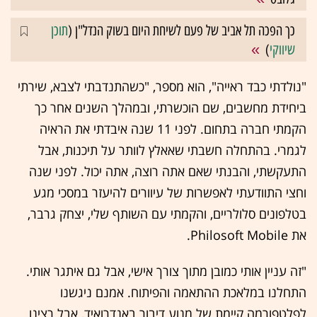
כך הפכה תל אביב של פעם לשיחת היום בשוק הנדל"ן (
תוכן
שיווקי
)
"נולדתי כבד ראייה", הוא מספר, "כשהתנדבתי לצבא, שירתי
ביחידת מחשבים, שם הוכשרתי, ובמהלך השנים אחר כך
הקמתי חברה בתחום. לפני 11 שנה איבדתי את הראיה
לגמרי. בהתחלה חשבתי שאאלץ לוותר על תיכנות, אבל
התעקשתי, והבנתי שאם אתה רוצה, אתה יכול. לפני שנה
וחצי התוודעתי לאפשרות של עיוורים להיעזר במסכי מגע
בטלפונים סלולריים, והקמתי עם השותף שלי, יצחק גרבר,
את Philosoft Mobile.
"זה עניין אותי כמובן מתוך צורך אישי, אבל גם איתגר אותי.
התחלנו במלאכת ההתאמה והפיתוח. אמנם ניגשנו
לפלטפורמה קיימת של מנוע דיבור באנדרואיד, אבל רצינו