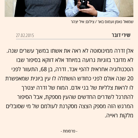
שמואל נאמן ועמוס באר / צילום: איל יצהר
שירי דובר
27.02.2015
אלן זדרה ממינוסוטה לא ראה את אשתו במשך עשרים שנה.
לא מדובר בזוגיות גרועה במיוחד אלא דווקא בסיפור שבו
הטכנולוגיה אחראית להפי אנד. זדרה, בן 68, התעוור לפני
20 שנה אולם לפני כחודש הושתלה לו עין ביונית שמאפשרת
לו לראות צלליות של בני אדם. המוח של זדרה יצטרך
להתרגל לשדרים החדשים שהעין מספקת, אבל הסיפור
המרגש הזה מספק הצצה מסקרנת לעולמם של מי שסובלים
מלקות ראייה.
- פרסומת -