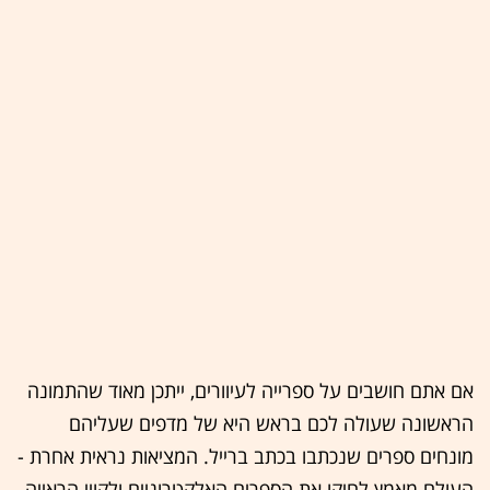
אם אתם חושבים על ספרייה לעיוורים, ייתכן מאוד שהתמונה
הראשונה שעולה לכם בראש היא של מדפים שעליהם
מונחים ספרים שנכתבו בכתב ברייל. המציאות נראית אחרת -
העולם מאמץ לחיקו את הספרים האלקטרוניים ולקויי הראייה