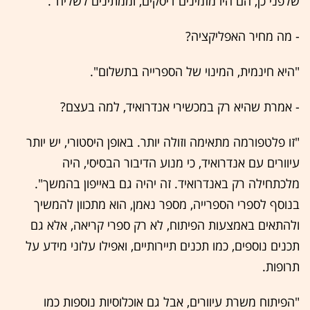
שלפני כן, הם היו מזמינים דיסקים, וממתינים לשליח".
- מה מחיר האפליקציה?
"היא חינמית, המינוי של הספרייה בתשלום".
- אמרת שהיא רק במכשירי אנדרואיד, למה בעצם?
"זו פלטפורמה מתאימה וזולה יותר. באופן היסטורי, יש יותר
עיוורים עם אנדרואיד, כי מנוע הדיבור הבסיסי, היה
מלכתחילה רק באנדרואיד. זה יהיה גם באייפון בהמשך".
בנוסף לספרי הספרייה, מספר נאמן, הוא מתכוון להמשיך
ולהתאים באמצעות הפיתוח, לא רק ספרי קריאה, אלא גם
תכנים נוספים, כמו תכנים תיירותיים, ואפילו עלוני מידע על
תרופות.
"הפיתוח משרת עיוורים, אבל גם אוכלוסיות נוספות כמו