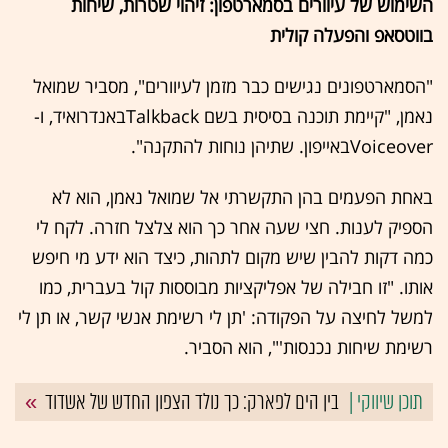
השימוש של עיוורים בסמארטפון: זיהוי שטרות, שיחות
בווטסאפ והפעלה קולית
"הסמארטפונים נגישים כבר מזמן לעיוורים", מסביר שמואל
נאמן, "קיימת תוכנה בסיסית בשם Talkbackבאנדרואיד, ו-
Voiceoverבאייפון. שתיהן נוחות להתקנה".
באחת הפעמים בהן התקשרתי אל שמואל נאמן, הוא לא
הספיק לענות. חצי שעה אחר כך הוא צלצל חזרה. לקח לי
כמה דקות להבין שיש מקום לתהות, כיצד הוא ידע מי חיפש
אותו. "זו חבילה של אפליקציות מבוססות קול בעברית, כמו
למשל לחיצה על הפקודה: 'תן לי רשימת אנשי קשר, או תן לי
רשימת שיחות נכנסות'", הוא הסביר.
בין הים לפארק: כך נולד הצפון החדש של אשדוד