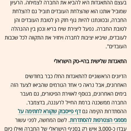
בעצם ההתאגדות היא להביא את החברה לצמיחה. הרעיון
שמוביל אותנו הוא שהצלחת העובדים תוביל גם להצלחת
החברה, ובכוונתנו להיות גוף חזק הן לטובת העובדים והן
לטובת החברה. נפעל ליצירת שיח בריא ונכון בין ההנהלה
לעובדים, שיביא יציבות לחברה ויחזיר את התקווה לכל שכבות
העובדים".
התאגדות שלישית בהיי-טק הישראלי
הדיונים הראשוניים להתאגדות החלו כבר בחודשים
האחרונים, אבל נראה כי אחד הגורמים שהביאו לצעד הזה
בימים האחרונים, בנוסף לאווירת הפיטורים, גם מעבר
החברה ממשכנה ברמת החייל לרעננה, בדצמבר.
ההסתדרות הקימה גם
דף פייסבוק שקורא לחתימה על
מסמכי הצטרפות להסתדרות
. לשם המחשה, לפני עשור
עבדו כ-3,000 איש רק בסניף הישראלי של החברה ואילו כיום