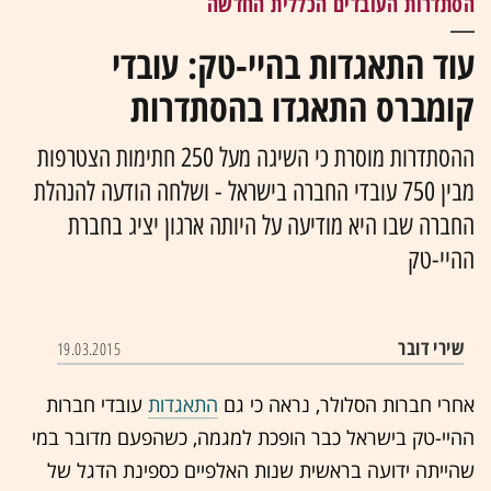
הסתדרות העובדים הכללית החדשה
עוד התאגדות בהיי-טק: עובדי
קומברס התאגדו בהסתדרות
ההסתדרות מוסרת כי השיגה מעל 250 חתימות הצטרפות
מבין 750 עובדי החברה בישראל - ושלחה הודעה להנהלת
החברה שבו היא מודיעה על היותה ארגון יציג בחברת
ההיי-טק
שירי דובר
19.03.2015
אחרי חברות הסלולר, נראה כי גם
התאגדות
עובדי
חברות
ההיי-טק בישראל כבר הופכת למגמה, כשהפעם מדובר במי
שהייתה ידועה בראשית שנות האלפיים כספינת הדגל של