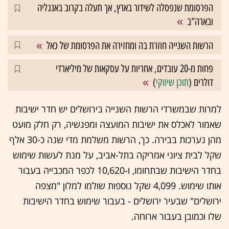
הפרסומת שנפסלה לשידור בארץ, אך תעלה בקרוב באנגליה
ובארה"ב
הרשות השנייה חוזרת בה ומחזירה את הפרסומת של כאל
פחות מ-20 עובדים, אחריות על עסקאות של מיליארדי
דולרים (
תוכן שיווקי
)
למרות שבמשרדי הרשות השנייה בירושלים יש חדר ישיבות
שאמור לאכלס את ישיבות המועצה ומפגשיה, רק חלק מועט
מהן נערכות בבירה. כך, הרשות משלמת מדי שנה כ-30 אלף
שקל לבית ציוני אמריקה בתל-אביב, על מנת לעשות שימוש
בחדר הישיבות שבתחומו, ו-10,620 לכפר המכבייה בעבור
אותו שימוש. 4,099 שקל נוספות שולמו למלון "מצפה
ירושלים" שבעיר ירושלים - בעבור שימוש בחדר הישיבות
שלו וכמובן בעבור ארוחה.