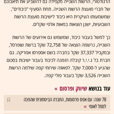
הרגולטורי, הרשות השנייה מקפידה גם להשביע את תיאבונם
של חברי מועצת הרשות השנייה. תחת הסעיף "כיבודים",
שמשמעותו העיקרית היא כיבוד לישיבות מועצת הרשות
השבועיות, ישנן הוצאות במאות אלפי שקלים.
כך למשל בעבור כיבוד, שמשמש גם אירועים של הרשות
השנייה, נרשמה הוצאה של 72,758 שקל ברשת שופרסל,
ובמקביל 37,337 שקל בחברה בשם אספרסו אמריקה. גם
חברת בל ג.י.י.ר קיבלה הזמנה לכיבוד בעבור ישיבות בסכום
שהגיע ל-7,000 שקל. לפאוזה שירותי קפה שילמה הרשות
השנייה 3,526 שקל בעבור פולי קפה.
עוד בנושא
שיווק ופרסום
78 שנה: עם אפס פרסומות, החברה הביטחונית שהפכה
לסמל לאומי