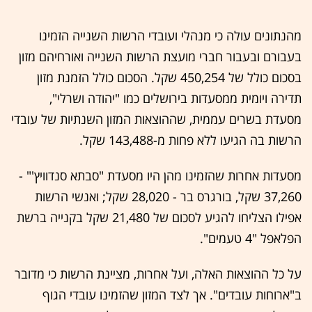
מהנתונים עולה כי מנהלי ועובדי הרשות השנייה הזמינו
בעבורם ובעבור חברי מועצת הרשות השנייה ואורחיהם מזון
בסכום כולל של 450,254 שקל. הסכום כולל הזמנת מזון
תדירה ויומית ממסעדות בירושלים כמו "יהודה ושרלי",
מסעדת בשרים עממית, שההוצאות המזון השנתיות של עובדי
הרשות בה הגיעו ללא פחות מ-143,488 שקל.
מסעדות אחרות שהזמינו מהן היו מסעדת "סבתא סנדוויץ'" -
37,260 שקל, בורגרס בר - 28,020 שקל; ואנשי הרשות
אפילו הצליחו להגיע לסכום של 21,480 שקל בקנייה ברשת
הפלאפל "4 טעמים".
על כל ההוצאות האלה, ועל אחרות, מציינת הרשות כי מדובר
ב"ארוחות עובדים". אך לצד המזון שהזמינו עובדי הגוף