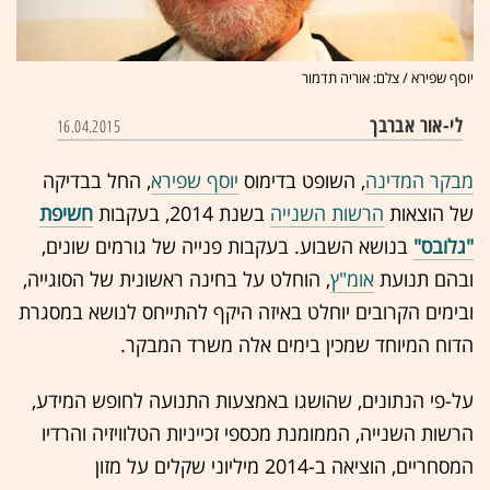
יוסף שפירא / צלם: אוריה תדמור
לי-אור אברבך
16.04.2015
מבקר המדינה
, השופט בדימוס
יוסף שפירא
, החל בבדיקה
של הוצאות
הרשות השנייה
בשנת 2014, בעקבות
חשיפת
"גלובס"
בנושא השבוע. בעקבות פנייה של גורמים שונים,
ובהם תנועת
אומ"ץ
, הוחלט על בחינה ראשונית של הסוגייה,
ובימים הקרובים יוחלט באיזה היקף להתייחס לנושא במסגרת
הדוח המיוחד שמכין בימים אלה משרד המבקר.
על-פי הנתונים, שהושגו באמצעות התנועה לחופש המידע,
הרשות השנייה, הממומנת מכספי זכייניות הטלוויזיה והרדיו
המסחריים, הוציאה ב-2014 מיליוני שקלים על מזון