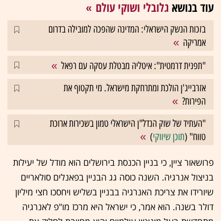
עוד בנושא
גלובלי ושוקי עולם
בזכות הנשק הישראלי: המדינה שהפכה למובילה בדרום
אמריקה
"תפנית דרמטית": איטליה מבטלת עסקה עם רפאל
אזרבייג'ן הולכת ומתרחקת מישראל. מי תקטוף את
הפירות?
"העתיד של שוק הנדל"ן הישראלי טמון בשכירות ארוכת
טווח" (
תוכן שיווקי
)
פרושאור ציין, כי בניין הכנסת בירושלים הוא מודל של יעילות
בניצול אנרגיה. השנה כוסה גג הבניין בפאנלים סולאריים
שיורידו את צריכת האנרגיה בבניין בשליש ויחסכו חצי מיליון
דולר בשנה. הוא אמר, כי ישראל היא מרכז מו"פ לאנרגיה