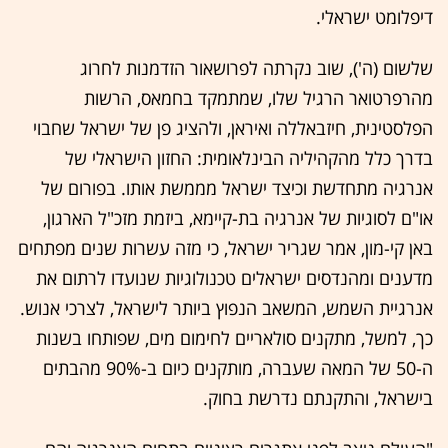
דיפלומט ישראלי.
שלשום (ה'), שוב נקרתה לפרושאור הזדמנות לחרוג
מהרפרטואר הרגיל שלו, שמתמקד בחמאס, הרשות
הפלסטינית, חיזבאללה ואיראן, ולהציג פן של ישראל שחבוי
בדרך כלל מהקהיליה הבינלאומית: החזון הישראלי של
אנרגיה מתחדשת וכיצד ישראל מממשת אותו. בפורום של
או"ם לסוגיות של אנרגיה בת-קיימא, ביזמת מזכ"ל הארגון,
באן קי-מון, אמר שגריר ישראל, כי מזה עשרות שנים מפתחים
מדענים ומהנדסים ישראלים טכנולוגיות שנועדו לרתום את
אנרגיית השמש, המשאב הנפוץ ביותר לישראל, לצרכי אנוש.
כך, למשל, מתקנים סולאריים לחימום מים, שפותחו בשנות
ה-50 של המאה שעברה, מותקנים כיום ב-90% מהבתים
בישראל, והתקנתם נדרשת בחוק.