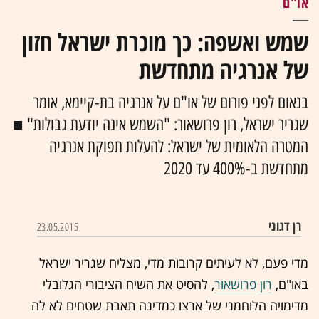
או"ם
שמש ואשפה: כך מוכרת ישראל חזון
של אנרגיה מתחדשת
בנאום לפני פורום של או"ם על אנרגיה בת-קיימא, אומר
שגריר ישראל, רון פרושאור: "השמש אינה יודעת גבולות" ■
המטרה הלאומית של ישראל: להעלות תפוקת אנרגיה
מתחדשת ב-400% עד 2020
רן דגוני
23.05.2015
מדי פעם, לא לעיתים קרובות מדי, מצליח שגריר ישראל
באו"ם,
רון פרושאור
, להסיט את השיח הציבורי הגלובלי
מדימויה הלוחמני של ארצו כמדינה תאבת שטחים לא לה