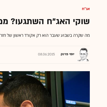
אג"ח
שוקי האג"ח השתגעו? ממ
מה שקרה בשבוע שעבר הוא רק אקורד ראשון של חזרה
יוסי פרנק
08.06.2015