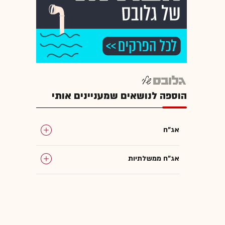
הוספה לנושאים שמעניינים אותי
אג"ח
אג"ח ממשלתיות