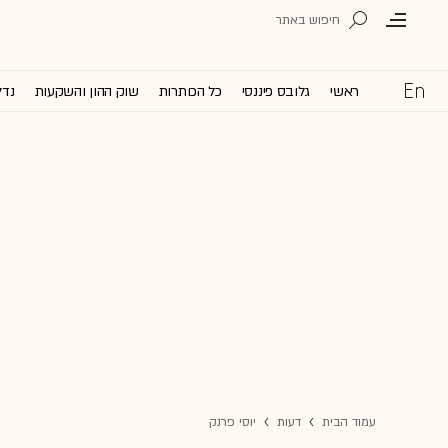
ראשי
גלובס פיננסי
כל הכותרות
שוק ההון והשקעות
נדל
עמוד הבית
דעות
יוסי פרנק