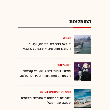
המומלצות
הגירה
דובאי כבר לא בטוחה, ועשירי
העולם מחפשים את המקלט הבא
זום גלובלי
שלוש זירות ב־48 שעות: קוריאה
הצפונית מאותתת - פנינו להסלמה
כותרות העיתונים בעולם
"תפנית דרמטית": איטליה מבטלת
עסקה עם רפאל