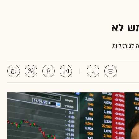
ש לא
 לנורמליות