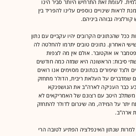
מית. לעומת זאת התרחיש היותר סביר הינו
נת לראות שינויים נוספים עלינו להפריד בין
קורלציה גבוהה ביניהם.
 ככל שהנתונים הקרובים יהיו עקביים עם נתון
ישי האחרון. נתונים טובים יתרמו להחלטה לה
טמבר או אוקטובר. אולם אין מה לצפות
שתי סיבות: הראשונה היא שמזה כמה חודשים
ים ולצד שיפורים בנתונים מסוימים אנו רואים
 שמדברים על העלאת ריבית, הדולר מתחזק
בע כבר העניקה לארה"ב את הגושפנקא
 משתלב היטב עם רצונם של האמריקאים לא
ח יתר על המידה, מה שיגרום לדולר להתחזק
ת ארה"ב.
. למרות שנתון האינפלציה הפתיע לטובה הרי