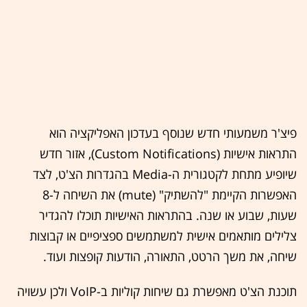
פיצ'ר משמעותי חדש שנוסף בעדכון האפליקציה הוא
התראות אישיות (Custom Notifications), אזור חדש
שיופיע מתחת לקטגורית ה-Media בהגדרות הצ'ט, לצד
האפשרות הקיימת "להשתיק" (mute) את השיחה ל-8
שעות, שבוע או שנה. בהתראות האישיות תוכלו להגדיר
צלילים מותאמים אישית למשתמשים ספציפיים או קבוצות
שיחה, את משך הרטט, התאורה, הודעות קופצות ועוד.
תוכנת הצ'ט מאפשרת גם שיחות קוליות ב-VoIP ולכן עשויה