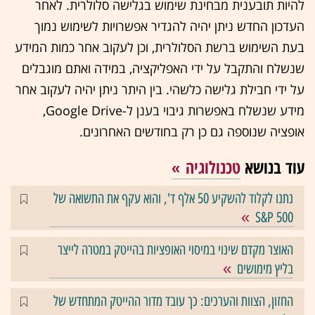
להיות תובענית מבחינת שימוש בגלישה סלולרית. לאחר
העדכון החדש ניתן יהיה להגדיר אפשרויות לשימוש נמוך
בעת השימוש ברשת הסלולרית, וכן לעקוב אחר כמות המידע
שנשלח והתקבל על ידי האפליקציה, במידה ואתם מוגבלים
על ידי חבילת גלישה כלשהי. בין היתר ניתן יהיה לעקוב אחר
מידע שנשלח באפשרות גיבוי בענן ל-Google Drive,
אופציה שנוספה גם כן רק בחודשים האחרונים.
עוד בנושא
טכנולוגיה
נתנו לקלוד להשקיע 50 אלף ד', והוא עקף את התשואה של
S&P 500
האוצר מקדם שינוי במיסוי האופציות בהייטק במטרה לייצר
בליץ מימושים
החזון, הצוות והערכים: כך עובד מדור ההייטק המתחדש של