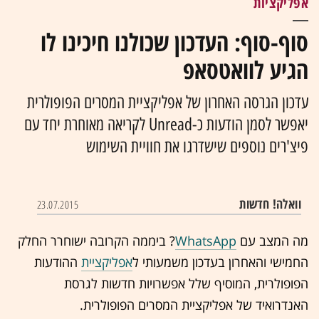
אפליקציות
סוף-סוף: העדכון שכולנו חיכינו לו
הגיע לוואטסאפ
עדכון הגרסה האחרון של אפליקציית המסרים הפופולרית
יאפשר לסמן הודעות כ-Unread לקריאה מאוחרת יחד עם
פיצ'רים נוספים שישדרגו את חוויית השימוש
וואלה! חדשות
23.07.2015
מה המצב עם
WhatsApp
? ביממה הקרובה ישוחרר החלק
החמישי והאחרון בעדכון משמעותי ל
אפליקציית
ההודעות
הפופולרית, המוסיף שלל אפשרויות חדשות לגרסת
האנדרואיד של אפליקציית המסרים הפופולרית.