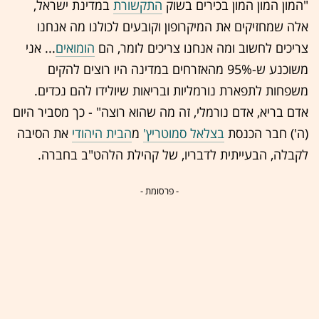
"המון המון המון בכירים בשוק
התקשורת
במדינת ישראל,
אלה שמחזיקים את המיקרופון וקובעים לכולנו מה אנחנו
צריכים לחשוב ומה אנחנו צריכים לומר, הם
הומואים
... אני
משוכנע ש-95% מהאזרחים במדינה היו רוצים להקים
משפחות לתפארת נורמליות ובריאות שיולידו להם נכדים.
אדם בריא, אדם נורמלי, זה מה שהוא רוצה" - כך מסביר היום
(ה') חבר הכנסת
בצלאל סמוטריץ'
מ
הבית היהודי
את הסיבה
לקבלה, הבעייתית לדבריו, של קהילת הלהט"ב בחברה.
- פרסומת -