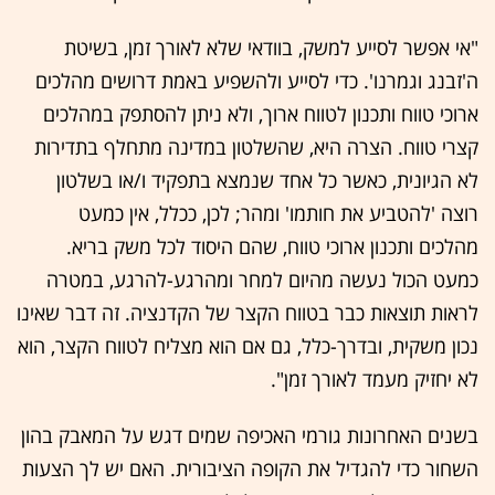
"אי אפשר לסייע למשק, בוודאי שלא לאורך זמן, בשיטת
ה'זבנג וגמרנו'. כדי לסייע ולהשפיע באמת דרושים מהלכים
ארוכי טווח ותכנון לטווח ארוך, ולא ניתן להסתפק במהלכים
קצרי טווח. הצרה היא, שהשלטון במדינה מתחלף בתדירות
לא הגיונית, כאשר כל אחד שנמצא בתפקיד ו/או בשלטון
רוצה 'להטביע את חותמו' ומהר; לכן, ככלל, אין כמעט
מהלכים ותכנון ארוכי טווח, שהם היסוד לכל משק בריא.
כמעט הכול נעשה מהיום למחר ומהרגע-להרגע, במטרה
לראות תוצאות כבר בטווח הקצר של הקדנציה. זה דבר שאינו
נכון משקית, ובדרך-כלל, גם אם הוא מצליח לטווח הקצר, הוא
לא יחזיק מעמד לאורך זמן".
בשנים האחרונות גורמי האכיפה שמים דגש על המאבק בהון
השחור כדי להגדיל את הקופה הציבורית. האם יש לך הצעות