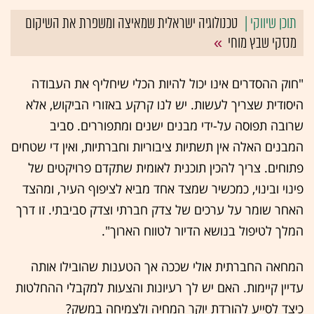
טכנולוגיה ישראלית שמאיצה ומשפרת את השיקום
מנזקי שבץ מוחי
"חוק ההסדרים אינו יכול להיות הכלי שיחליף את העבודה
היסודית שצריך לעשות. יש לנו קרקע באזורי הביקוש, אלא
שרובה תפוסה על-ידי מבנים ישנים ומתפוררים. סביב
המבנים האלה אין תשתיות ציבוריות וחברתיות, ואין די שטחים
פתוחים. צריך להכין תוכנית לאומית שתקדם פרויקטים של
פינוי ובינוי, כמכשיר שמצד אחד מביא לציפוף העיר, ומהצד
האחר שומר על ערכים של צדק חברתי וצדק סביבתי. זו דרך
המלך לטיפול בנושא הדיור לטווח הארוך".
המחאה החברתית אולי שככה אך הטענות שהובילו אותה
עדיין קיימות. האם יש לך רעיונות והצעות למקבלי ההחלטות
כיצד לסייע להורדת יוקר המחיה ולצמיחה במשק?