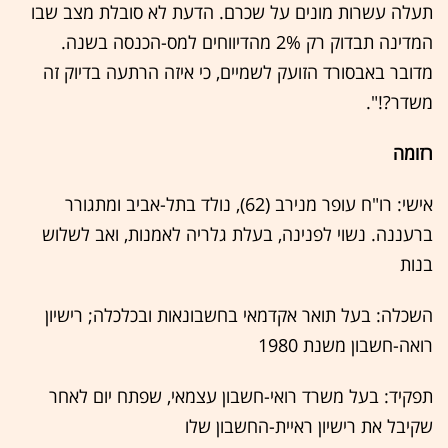
תעלה עשרות מונים על שכרם. הדעת לא סובלת מצב שבו
המדינה תבדוק רק 2% מהדיווחים למס-הכנסה בשנה.
מדובר באבסורד הזועק לשמיים, כי איזה הרתעה בדיוק זה
משדר?!".
רזומה
אישי: רו"ח עופר מנירב (62), נולד בתל-אביב ומתגורר
ברעננה. נשוי לפנינה, בעלת גלריה לאמנות, ואב לשלוש
בנות
השכלה: בעל תואר אקדמאי בחשבונאות ובכלכלה; רישיון
רואה-חשבון משנת 1980
תפקיד: בעל משרד רואי-חשבון עצמאי, שפתח יום לאחר
שקיבל את רישיון ראיית-החשבון שלו