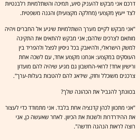
דרכם אני מבקש להעניק סיוע, תמיכה והשתלמויות רלבנטיות
לצד ייעוץ מקצועי (מחלקה מקצועית) והגנה משפטית.
"אני מבקש לקיים מערך השתלמויות שיגיע אל החברים ויהיה
מותאם לצרכים שלהם; אני מבקש להתאים את התקינה
למשק הישראלי, ולהיאבק בכל ניסיון לפצל ולהפריד בין
העוסקים במקצוע: אנחנו מקצוע אחד, עם לשכה אחת
ורישיון אחד! לרואי-החשבון גם מגיע שיהיה להם מועדון
צרכנים משוכלל וחזק, שידאג להם להטבות בעלות-ערך".
בכוונתך להגביל את הכהונה שלך?
"אני מתכוון לכהן קדנציה אחת בלבד. אני מתמודד כדי לעצור
את ההידרדרות ולשנות את הכיוון. לאחר שאעשה כן, אני
רוצה לראות הנהגה חדשה".