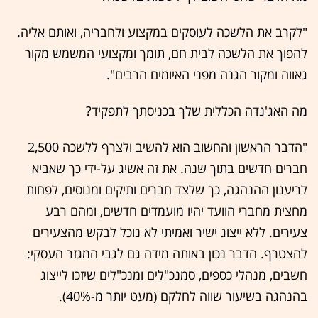
"לקרב את הלשכה לעוסקים במקצוע ולחבריה, ואותם אליה.
להפוך את הלשכה לבית חם, תומך ומקצועי המשמש מקור
גאווה ומקור הגנה מפני האיומים הרבים".
מה האג'נדה הכללית שלך בכניסתך לתפקיד?
"הדבר הראשון והחשוב הוא להשיב ולצרף ללשכה 2,500
חברים חדשים בתוך שנה. את זה אשיג על-ידי כך שאביא
לריענון ההנהגה, כך שלצד חברים ותיקים ומנוסים, לפחות
מחצית מחברי הוועד יהיו מועמדים חדשים, ומהם רבע
צעירים. ללא ייצוג ישיר ואמיתי לא נוכל לבקש מהצעירים
להצטרף. הדבר נכון באותה מידה גם לגבי המגזר העסקי:
חשבים, מנהלי כספים, סמנכ"לים ומנכ"לים שיזכו לייצוג
בהנהגה בשיעור שווה לחלקם (מעט יותר מ-40%).