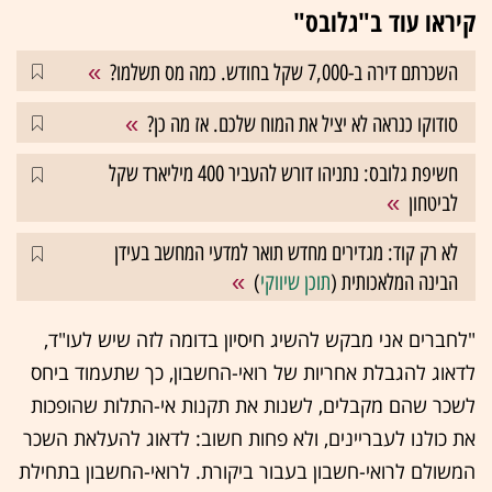
קיראו עוד ב"גלובס"
השכרתם דירה ב-7,000 שקל בחודש. כמה מס תשלמו?
סודוקו כנראה לא יציל את המוח שלכם. אז מה כן?
חשיפת גלובס: נתניהו דורש להעביר 400 מיליארד שקל
לביטחון
לא רק קוד: מגדירים מחדש תואר למדעי המחשב בעידן
הבינה המלאכותית (
תוכן שיווקי
)
"לחברים אני מבקש להשיג חיסיון בדומה לזה שיש לעו"ד,
לדאוג להגבלת אחריות של רואי-החשבון, כך שתעמוד ביחס
לשכר שהם מקבלים, לשנות את תקנות אי-התלות שהופכות
את כולנו לעבריינים, ולא פחות חשוב: לדאוג להעלאת השכר
המשולם לרואי-חשבון בעבור ביקורת. לרואי-החשבון בתחילת