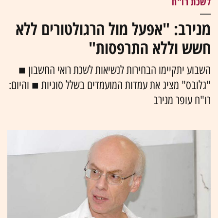
לשכת רו"ח
מנירב: "אפעל מול הרגולטורים ללא
חשש וללא התרפסות"
השבוע יתקיימו הבחירות לנשיאות לשכת רואי החשבון ■
"גלובס" מציג את עמדות המועמדים בשלל סוגיות ■ והיום:
רו"ח עופר מנירב