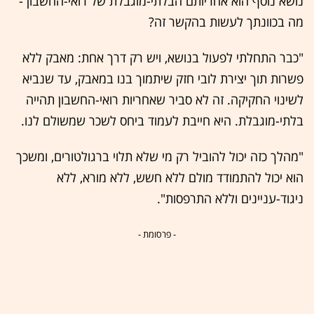
נושא נוסף הוא אחריותם הבלתי-מוגבלת של רואי-החשבון -
מה בכוונתך לעשות בהקשר זה?
"כבר התחלתי לפעול בנושא, ויש רק דרך אחת: מאבק ללא
פשרות תוך יצירת לובי חזק שיתמוך בנו במאבק, עד שנביא
לשינוי החקיקה. זה לא סביר שאחריות רואי-החשבון תהייה
בלתי-מוגבלת. היא חייבת לעמוד ביחס לשכר שמשולם לנו.
"מהלך כזה יכול להוביל רק מי שלא תלוי ברגולטורים, ומשכך
הוא יכול להתמודד מולם ללא חשש, ללא מורא, ללא
ניגוד-עניינים וללא התרפסות".
- פרסומת -