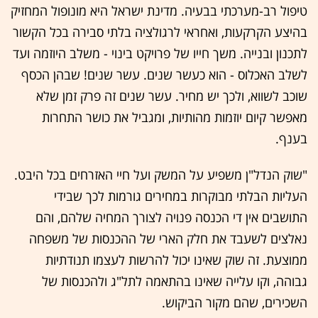
טיפול רב-מערכתי בבעיה. מדינת ישראל היא מונופול המחזיק
בהיצע הקרקעות, ואחראי לרגולציה בלתי סבירה בכל הקשור
לתכנון ובנייה. משך חייו של פרויקט בינוי - משלב היוזמה ועד
לשלב האכלוס - הוא כעשר שנים. עשר שנים! שבהן הכסף
שוכב לשווא, ולכך יש מחיר. עשר שנים זה פרק זמן שלא
מאפשר קיום יוזמות מהותיות, ומגביל את כושר התחרות
בענף.
"שוק הנדל"ן משפיע על המשק ועל חיי האזרחים בכל היבט.
העליות הבלתי מבוקרות במחירים גורמות לכך שבידי
התושבים אין די הכנסה פנויה לצורך המחיה שלהם, והם
נאלצים לשעבד את חלק הארי של ההכנסות של משפחה
ממוצעת. זה שוק שאינו יכול להרשות לעצמו תנודתיות
גבוהה, וקו עלייה שאינו בהתאמה לתל"ג ולהכנסות של
השכירים, שהם מקור הביקוש.