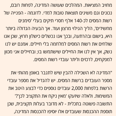
מחויב המציאות. המהלכים שעושה המדינה, לפחות רובם,
נכונים וגם משיגים תוצאות טובות למדי. לדוגמה - הפנייה של
רשות המסים לכ-140 אלף חסרי תיקים בעלי 'סימנים
מחשידים', הליך הגילוי מרצון ועוד. אך הבעיה הגדולה ביותר
היא, בישום ובהרתעה, ובכך אנו נכשלים כישלון חרוץ, שכן אנו
שולחים את רשות המסים למלחמה בלי חיילים. אמנם יש לנו
נשק, אך אין לנו את החיילים שישתמשו בו; ובחיילים אני מכוון
למפקחים, לרכזים וליתר עובדי רשות המסים.
"המדינה לא השכילה להבין שיש לתגבר באופן מהותי את
מספר העובדים ברשות המסים. יש להגדיל את מספר עובדי
הרשות בלפחות 2,000 עובדים נוספים כדי לבצע היטב את
המשימות. ולאלה שיזעקו 'מאין ניקח את התקציב לכך?'
התשובה פשוטה בתכלית - לא מדובר בעלות תקציבית, שכן
תוספת ההכנסות שעובדים אלו יוסיפו להכנסות המדינה,