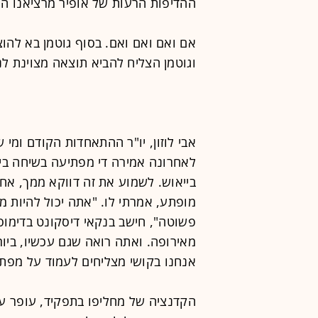
ההדיפות הרעות של אופיר מרציאנו הי
וגוטמן הצליח להביא תוצאה מצוינת ל
אבי לוזון, יו"ר ההתאחדות הקודם ומ
לאחרונה אמירה די מפתיעה בשיחה ביני
בייאוש. לשמוע את זה דווקא ממך, אחד
מופתע, אמרתי לו. "אתה יכול להיות מ
אנחנו בקושי מצליחים לעמוד על מפתן
הקדנציה של מחליפו בתפקיד, עופר ע