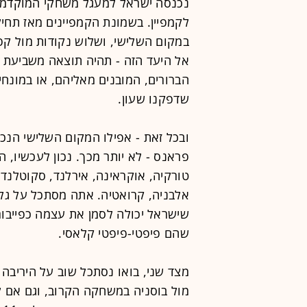
במקום השלישי, ושלוש נקודות מול קפר
אל היעד הזה - תהיה תוצאה משביעת ר
הברורים, המובנים מאליהם, או במונחי
שדפקנו שעון.
ובכל זאת - אפילו המקום השלישי הנכ
פראנס - לא יותר מכך. נכון לעכשיו, ה
טורקיה, אוקראינה, אירלנד, סקוטלנד, 
אלבניה, קרואטיה. אתה מסתכל על גלר
שישראל יכולה לסמן את עצמה כפייבור
שהם פיפטי-פיפטי קלאסי.
מצד שני, בואו נסתכל שוב על היריבה 
מול בוסניה במשחקה הקרוב, וגם אם ל