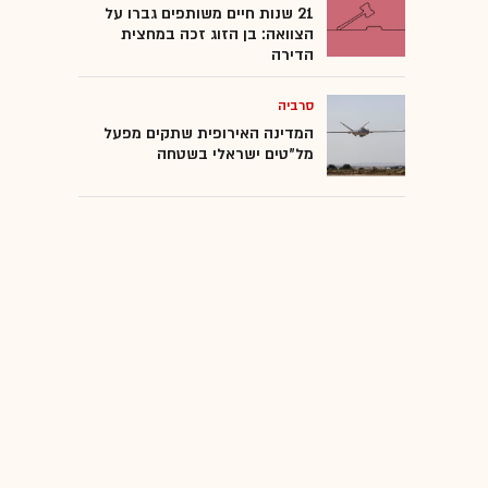
21 שנות חיים משותפים גברו על
הצוואה: בן הזוג זכה במחצית
הדירה
סרביה
המדינה האירופית שתקים מפעל
מל"טים ישראלי בשטחה