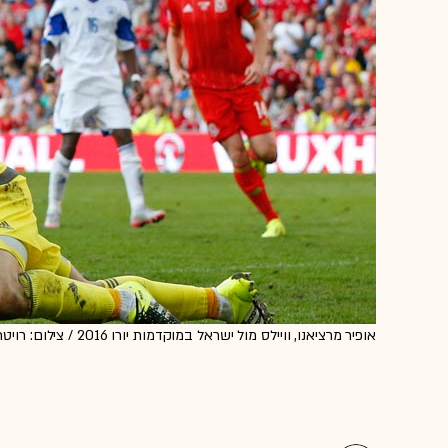
אופיר מרציאנו, וויילס מול ישראל במוקדמות יורו 2016 / צילום: רויטרס