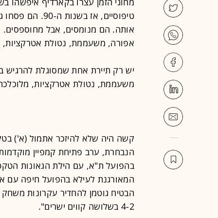
טיפוסיים, אז בשנ
אותה. הם מנומסים, אבל מחוספסים. והי
אפורה, משעממת, נטולת אטרקציות, מ
יש רק תיירת אחת שמסוגלת להרגיש בבי
משעממת, נטולת אטרקציות, מלוכלכת, 
קשה היה שלא להיזכר אתמול (א') בט
בהפועל ת"א, עם הילת הגאונות הטקט
המאורגנת לעילא בהפועל חיפה עם אול
4-2 בשלושה קווים ישרים".