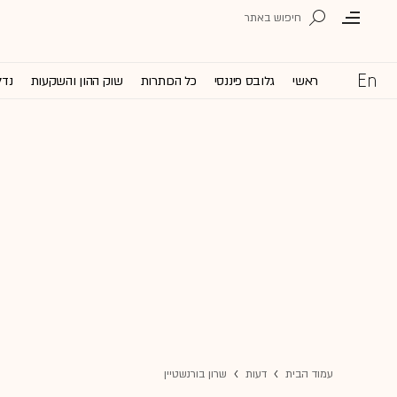
ראשי
גלובס פיננסי
כל הכותרות
שוק ההון והשקעות
נדל
עמוד הבית
דעות
שרון בורנשטיין