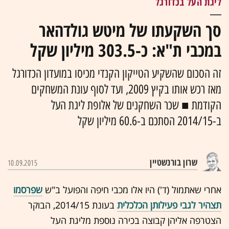
ליגת העל בכדורגל
סך השקעתו של מיטש גולדהאר
במכבי ת"א: כ-303.5 מיליון שקל
זה הסכום שהשקיע הטייקון הקנדי מכיסו במועדון הכדורגל
מאז רכש אותו בקיץ 2009, ועד לסוף עונת המשחקים
הקודמת ■ שכר השחקנים של אלופת ליגת העל
ב-2014/15 הסתכם ב-60.6 מיליון שקל
שרון בורנשטיין
10.09.2015
אחרי שאתמול (ד') היו אלו מכבי חיפה והפועל ב"ש
שפרסמו
תצהיר לגבי פעילותן הכלכלית
בעונת 2014/15, הבוקר
הצטרפה אליהן קבוצה בכירה נוספת מליגת העל