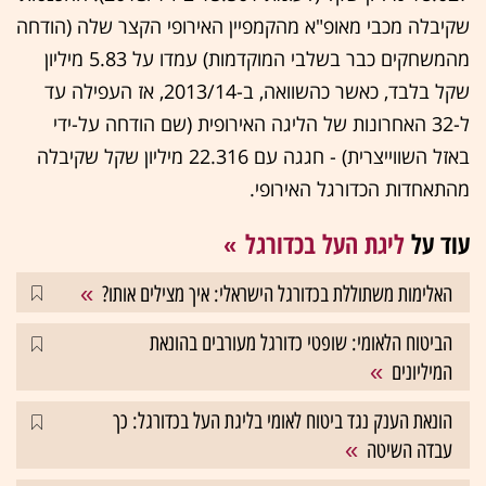
שקיבלה מכבי מאופ"א מהקמפיין האירופי הקצר שלה (הודחה
מהמשחקים כבר בשלבי המוקדמות) עמדו על 5.83 מיליון
שקל בלבד, כאשר כהשוואה, ב-2013/14, אז העפילה עד
ל-32 האחרונות של הליגה האירופית (שם הודחה על-ידי
באזל השווייצרית) - חגגה עם 22.316 מיליון שקל שקיבלה
מהתאחדות הכדורגל האירופי.
עוד על
ליגת העל בכדורגל
האלימות משתוללת בכדורגל הישראלי: איך מצילים אותו?
הביטוח הלאומי: שופטי כדורגל מעורבים בהונאת
המיליונים
הונאת הענק נגד ביטוח לאומי בליגת העל בכדורגל: כך
עבדה השיטה