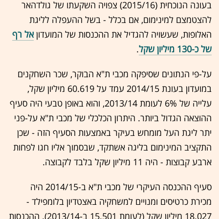
בעונה הנוכחית (2015/16) צפויה השקעתו של גולדהאר
להצטמצם למינימום, אם בכלל - בשל ההעפלה לליגת
האלופות, שעשויה להגדיל את ההכנסות של המועדון
אל רף
של כ-130 מיליון שקל
.
על-פי הנתונים שסיפקה מכבי ת"א הבוקר, שכר השחקנים
במועדון בעונת 2014/15 עמד על 60.619 מיליון שקל,
עלייה של 6% לעומת 2013/14, והוא באופן טבעי היה סעיף
ההוצאה הגדול ביותר. היתרון הכלכלי של מכבי ת"א על-פני
יתר ליגת העל מומחש בעיקר באמצעות הסעיף הזה - שכן
התקציב המינימום בליגה אשתקד, שבסמוך אליו חגו לפחות
ארבע קבוצות - היה 11 מיליון שקל בלבד לקבוצה.
סעיף ההכנסה העיקרי של מכבי ת"א ב-2014/15 היה
מכירת כרטיסים ומנויים למשחקיה באצטדיון בלומפילד -
18.027 מיליון שקל (לעומת 15.501 ב-2013/14). ההכנסות