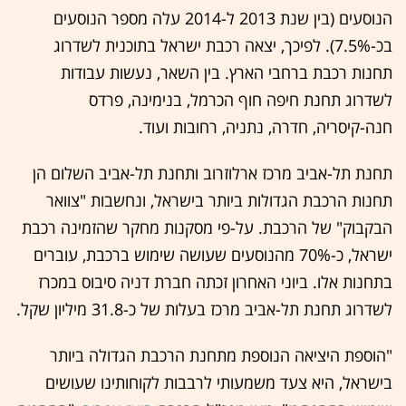
הנוסעים (בין שנת 2013 ל-2014 עלה מספר הנוסעים
בכ-7.5%). לפיכך, יצאה רכבת ישראל בתוכנית לשדרוג
תחנות רכבת ברחבי הארץ. בין השאר, נעשות עבודות
לשדרוג תחנת חיפה חוף הכרמל, בנימינה, פרדס
חנה-קיסריה, חדרה, נתניה, רחובות ועוד.
תחנת תל-אביב מרכז ארלוזרוב ותחנת תל-אביב השלום הן
תחנות הרכבת הגדולות ביותר בישראל, ונחשבות "צוואר
הבקבוק" של הרכבת. על-פי מסקנות מחקר שהזמינה רכבת
ישראל, כ-70% מהנוסעים שעושה שימוש ברכבת, עוברים
בתחנות אלו. ביוני האחרון זכתה חברת דניה סיבוס במכרז
לשדרוג תחנת תל-אביב מרכז בעלות של כ-31.8 מיליון שקל.
"הוספת היציאה הנוספת מתחנת הרכבת הגדולה ביותר
בישראל, היא צעד משמעותי לרבבות לקוחותינו שעושים