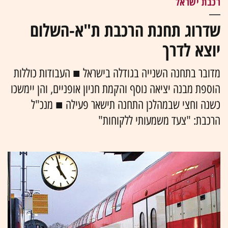
רכבת ישראל
שדרוג תחנת הרכבת ת"א-השלום
יוצא לדרך
מדובר בתחנה השנייה בגודלה בישראל ■ העבודות כוללות
הוספת מבנה יציאה נוסף והקמת חניון אופניים, והן יימשכו
כשנה וחצי שבמהלכן התחנה תישאר פעילה ■ מנכ"ל
הרכבת: "צעד משמעותי ללקוחות"