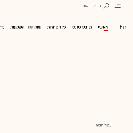
ראשי
גלובס פיננסי
כל הכותרות
שוק ההון והשקעות
נדל
עמוד הבית