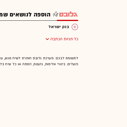
הוספה לנושאים שמענ
בנק ישראל
כל תגיות הכתבה
לתשומת לבכם: מערכת גלובס חותרת לשיח מגוון, ענ
פועלים. ביטויי אלימות, גזענות, הסתה או כל שיח ב