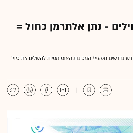
לים - נתן אלתרמן כחול =
 נדרשים מפעילי המכונות האוטומטיות להשלים את כיול