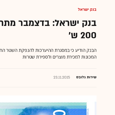
בנק ישראל
בנק ישראל: בדצמבר מתחי
200 ש'
הבנק הודיע כי במסגרת ההיערכות להנפקת השטר החדש
המכונות למכירת מוצרים ולספירת שטרות
שירות גלובס
23.11.2015