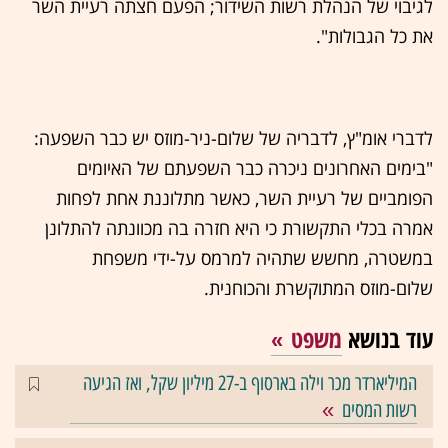
לגיבוי של הנהלת רשות השידור; הפעם חצתה רעיית השר
את כל הגבולות".
לדברי אומ"ץ, לדבריה של שלום-ניר-מוזס יש כבר השפעה:
"בימים האחרונים ניכרה כבר השפעתם של האיומים
הפומביים של רעיית השר, כאשר מתלוננת אחת לפחות
אמרה בכלי התקשורת כי היא חזרה בה מכוונתה להתלונן
במשטרה, מחשש שתהיה למרמס על-ידי משפחת
שלום-מוזס המתוקשרת והכוחנית.
עוד בנושא
משפט
המיליארדר מכר וילה בארסוף ב-27 מיליון שקל, ואז הגיעה
רשות המסים