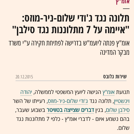
אומ"ץ
תלונה נגד ג'ודי שלום-ניר-מוזס:
"איימה על 7 מתלוננות נגד סילבן"
אומ"ץ פנתה ליועמ"ש בדרישה לפתיחת חקירה ע"י משרד
מבקר המדינה
שירות גלובס
20.12.2015
תנועת
אומ"ץ
הגישה ליועץ המשפטי לממשלה,
יהודה
וינשטיין
, תלונה נגד
ג'ודי שלום-ניר-מוזס
, רעייתו של השר
סילבן שלום
, בגין
דברים שצייצה בטוויטר
בשבוע שעבר,
בהם נשמע איום - לדברי אומ"ץ - כלפי 7 מתלוננות נגד
שלום.