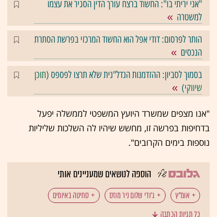
"אני יריתי בו": החשוד ברצח עורך הדין הסגיר את עצמו
למשטרה
הותר לפרסום: דודי אפל הוא החשוד המרכזי בפרשת הסתרת
הנכסים
בסמוך לסביון: ההזדמנות הנדל"נית שלא תרצו לפספס (
תוכן
שיווקי
)
"אנו מצפים שמשרד היועץ המשפטי לממשלה יפעל
בדחיפות בפרשה זו, מחשש שיהיו לה השלכות שליליות
נוספות בימים הקרובים".
הוספה לנושאים שמעניינים אותי
אומ"ץ
ג'ודי שלום ניר מוזס
סחיטה באיומים
כל תגיות הכתבה