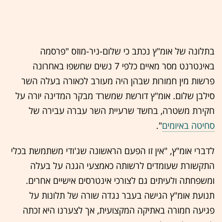
בתלונה של אומ"ץ נכתב כי שלום-ניר-מוזס "פרסמה
באינטרנט מסר מאיים כלפי 7 נשים שחשפו באחרונה
פרשות מין חמורות שבהן היה מעורב לכאורה בעלה השר
סילבן שלום. אומ"ץ דורשת שמשרד מבקר המדינה יורה על
חקירת משטרה, בחשד שרעיית השר עברה עבירה של
סחיטה באיומים
"
.
לדברי אומ"ץ, "אין זו הפעם הראשונה שג'ודי משתמשת בכלי
התקשורת שעומדים לרשותה כאמצעי הגנה על בעלה
ומשפחתה ולעיתים גם לצורכי אינטרסים אישיים אחרים.
תנועת אומ"ץ הגישה בעבר נגדה שורה של תלונות על
פגיעה חמורה באתיקה המקצועית, אך לצערנו היא זכתה