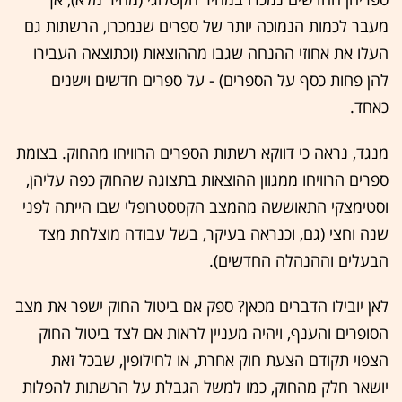
מעבר לכמות הנמוכה יותר של ספרים שנמכרו, הרשתות גם
העלו את אחוזי ההנחה שגבו מההוצאות (וכתוצאה העבירו
להן פחות כסף על הספרים) - על ספרים חדשים וישנים
כאחד.
מנגד, נראה כי דווקא רשתות הספרים הרוויחו מהחוק. בצומת
ספרים הרוויחו ממגוון ההוצאות בתצוגה שהחוק כפה עליהן,
וסטימצקי התאוששה מהמצב הקטסטרופלי שבו הייתה לפני
שנה וחצי (גם, וכנראה בעיקר, בשל עבודה מוצלחת מצד
הבעלים וההנהלה החדשים).
לאן יובילו הדברים מכאן? ספק אם ביטול החוק ישפר את מצב
הסופרים והענף, ויהיה מעניין לראות אם לצד ביטול החוק
הצפוי תקודם הצעת חוק אחרת, או לחילופין, שבכל זאת
יושאר חלק מהחוק, כמו למשל הגבלת על הרשתות להפלות