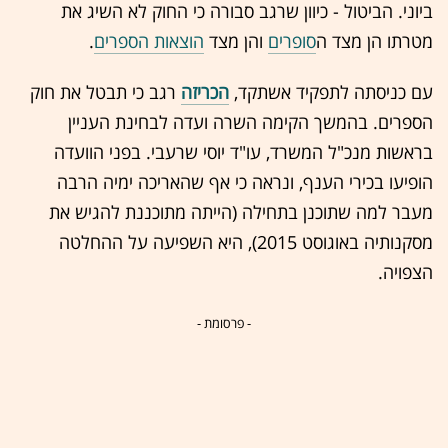
ביוני. הביטול - כיוון שרגב סבורה כי החוק לא השיג את
מטרתו הן מצד ה
סופרים
והן מצד
הוצאות הספרים
.
עם כניסתה לתפקיד אשתקד,
הכריזה
רגב כי תבטל את חוק
הספרים. בהמשך הקימה השרה ועדה לבחינת העניין
בראשות מנכ"ל המשרד, עו"ד יוסי שרעבי. בפני הוועדה
הופיעו בכירי הענף, ונראה כי אף שהאריכה ימיה הרבה
מעבר למה שתוכנן בתחילה (הייתה מתוכננת להגיש את
מסקנותיה באוגוסט 2015), היא השפיעה על ההחלטה
הצפויה.
- פרסומת -