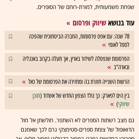
שפחת משמעותית, למורת-רוחם של הסופרים.
עוד בנושא
שיווק ופרסום
78 שנה: עם אפס פרסומות, החברה הביטחונית שהפכה
לסמל לאומי
הפרסומת שנפסלה לשידור בארץ, אך תעלה בקרוב באנגליה
ובארה"ב
הרשות השנייה חוזרת בה ומחזירה את הפרסומת של כאל
בין הים לפארק: כך נולד הצפון החדש של אשדוד (
תוכן
שיווקי
)
גם מצב רשתות הספרים לא השתפר. חולשתן אל מול
הדואופול של צומת ספרים-סטימצקי גרם לכך שאמנם
ספריהן החדשים נמכרו במחיר הקטלוגי (מחיר מלא), אך