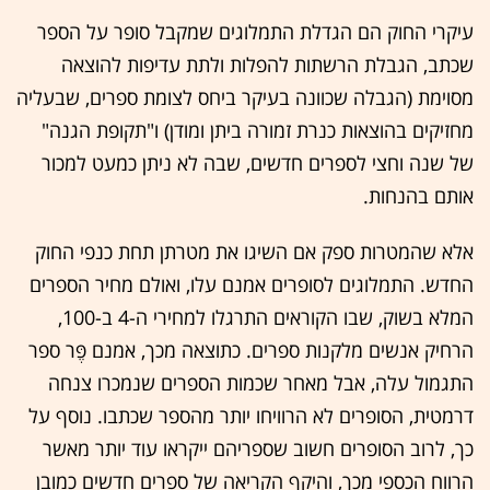
עיקרי החוק הם הגדלת התמלוגים שמקבל סופר על הספר
שכתב, הגבלת הרשתות להפלות ולתת עדיפות להוצאה
מסוימת (הגבלה שכוונה בעיקר ביחס לצומת ספרים, שבעליה
מחזיקים בהוצאות כנרת זמורה ביתן ומודן) ו"תקופת הגנה"
של שנה וחצי לספרים חדשים, שבה לא ניתן כמעט למכור
אותם בהנחות.
אלא שהמטרות ספק אם השיגו את מטרתן תחת כנפי החוק
החדש. התמלוגים לסופרים אמנם עלו, ואולם מחיר הספרים
המלא בשוק, שבו הקוראים התרגלו למחירי ה-4 ב-100,
הרחיק אנשים מלקנות ספרים. כתוצאה מכך, אמנם פֶּר ספר
התגמול עלה, אבל מאחר שכמות הספרים שנמכרו צנחה
דרמטית, הסופרים לא הרוויחו יותר מהספר שכתבו. נוסף על
כך, לרוב הסופרים חשוב שספריהם ייקראו עוד יותר מאשר
הרווח הכספי מכך, והיקף הקריאה של ספרים חדשים כמובן