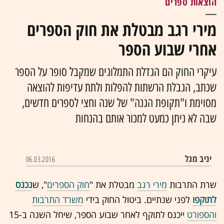
הוצאות ספרים
מירי רגב מבטלת את חוק הספרים
אחרי שבוע הספר
עיקרי החוק הם הגדלת התמלוגים שמקבל סופר על הספר
שכתב, הגבלת הרשתות להפלות ולתת עדיפות להוצאה
מסוימת ו"תקופת הגנה" של שנה וחצי לספרים חדשים,
שבה לא ניתן כמעט למכור אותם בהנחות
יניב מגל
06.03.2016
שרת התרבות
מירי רגב
מבטלת את "
חוק הספרים
", ש
נכנס
לתוקפו
לפני שנתיים. ביטול החוק בידי
משרד התרבות
והספורט
ייכנס לתוקף לאחר שבוע הספר, שיחל השנה ב-15