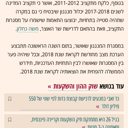
בנוסף, כלקח מתקציב 2011-2012, אושר כי תקציב המדינה
לשנים 2017-2018 יכלול מנגנון שיבטיח כי גם במקרה
שתהיה סטייה בתחזיות, יבוצעו התאמות שישמרו על מסגרות
התקציב, וזאת בהתאם לדרישת שר האוצר,
משה כחלון
.
במסגרת המנגנון שאושר, בתום השנה הראשונה תתבצע
הערכת מצב מחודשת לקראת שנת 2018, וככל שיהיה פער
בין המסגרות שאושרו לבין התחזיות העדכניות, תידרש
הממשלה להפחית את הוצאותיה לקראת שנת 2018.
עוד בנושא
שוק ההון והשקעות
גד זאבי במגעים לרכישת קבוצת גדות לפי שווי של 550
מיליון דולר
בגיל 26 היא מתחזקת תיק השקעות וקריירה פיננסית,
ומאמינה ב-2 מניות