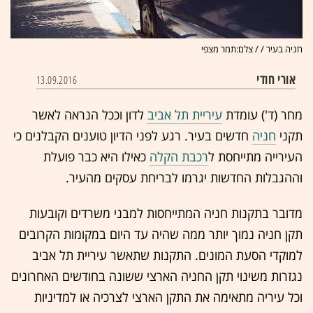
חניה בעיר / / צלם:תמר מצפי
אורי חודי
13.09.2016
מחר (ד') עומדת
עיריית תל אביב
לדון וככל הנראה לאשר
תקני
חניה
חדשים בעיר. רגע לפני הדיון טוענים הקבלנים כי
העירייה מתייחסת ל
רכבת הקלה
כאילו היא כבר פועלת
וההגבלות החדשות יגרמו לבריחת עסקים מהעיר.
מדובר בתקנות חניה המתייחסות למבני משרדים וקובעות
תקן חניה נמוך יותר ממה שהיה עד היום במקומות הקרובים
למוקדי הסעת המונים. התקנות שתאשר עיריית תל אביב
נגזרות משינוי תקן החניה הארצי ששונה בחודשים האחרונים
וכל עיריה מתאימה את התקן הארצי לצרכיה או למדיניות