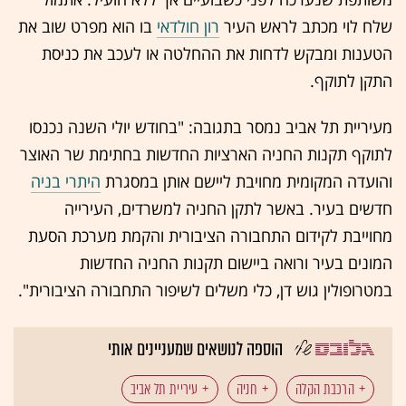
שלח לוי מכתב לראש העיר
רון חולדאי
בו הוא מפרט שוב את
הטענות ומבקש לדחות את ההחלטה או לעכב את כניסת
התקן לתוקף.
מעיריית תל אביב נמסר בתגובה: "בחודש יולי השנה נכנסו
לתוקף תקנות החניה הארציות החדשות בחתימת שר האוצר
והועדה המקומית מחויבת ליישם אותן במסגרת
היתרי בניה
חדשים בעיר. באשר לתקן החניה למשרדים, העירייה
מחוייבת לקידום התחבורה הציבורית והקמת מערכת הסעת
המונים בעיר ורואה ביישום תקנות החניה החדשות
במטרופולין גוש דן, כלי משלים לשיפור התחבורה הציבורית".
הוספה לנושאים שמעניינים אותי
הרכבת הקלה
חניה
עיריית תל אביב