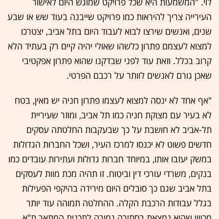
לוי. "המשמעות היא שכל פרויקט שמוגש היום לאישור
העירייה צריך להיראות כמו פרויקט שייבנה בעוד שש או שבע
שנים, ואנשים שירצו לבוא לעבוד היום בתל אביב, יצטרכו
למצוא לעצמם פתרון כלשהו שאולי יהיה קיים רק בעתיד הלא
קרוב בכלל. וזאת עוד לפני שבדקנו שהוא פתרון אפקטיבי
שאכן גורם לאנשים לוותר על רכבם הפרטי.
"אף אחד לא ינסה למצוא לעצמו פתרון חניה יש מאין, בטח
לא בעיר עם מצוקת חניה כמו תל אביב, ומוזר שעיריית
תל-אביב לא חושבת על כך שבעקבות החלטתה עסקים
חדשים פשוט לא יכנסו למרכז העיר, ושכל החברות הגדולות
במשק יעזבו אותו, במיוחד חברות גדולות ועתירות עובדים כמו
בנקים, משרדי עורכי דין וביטוח. זו תהיה מכת מוות לעסקים
בתל אביב שגם כך סובלים היום מירידה בהיקפי הפעילות
בגלל עבודות הרכבת הקלה. ההחלטה תמוהה עוד יותר
מכיוון שהיא נמצאת בסתירה גמורה לתכנית המתאר ת"א