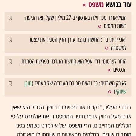
עוד בנושא
משפט
המיליארדר מכר וילה בארסוף ב-27 מיליון שקל, ואז הגיעה
רשות המסים
"אני יריתי בו": החשוד ברצח עורך הדין הסגיר את עצמו
למשטרה
הותר לפרסום: דודי אפל הוא החשוד המרכזי בפרשת הסתרת
הנכסים
לא רק משרדים: כך נראית סביבת העבודה של העתיד (
תוכן
שיווקי
)
לדברי העליון, "נקודת אור מסוימת בחושך הגדול היא שאין
אדם מעל החוק או מתחתיו. המשפט דן את אולמרט על-פי
הכללים המחייבים. הרי משפטו של אולמרט נשמע בפני
מותבים שונים. בחלקים מהאישומים שיוחסו לו הוא זוכה,