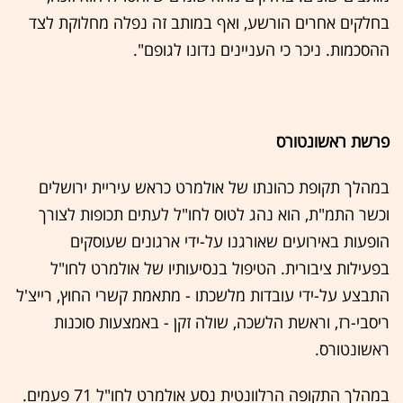
בחלקים אחרים הורשע, ואף במותב זה נפלה מחלוקת לצד
ההסכמות. ניכר כי העניינים נדונו לגופם".
פרשת ראשונטורס
במהלך תקופת כהונתו של אולמרט כראש עיריית ירושלים
וכשר התמ"ת, הוא נהג לטוס לחו"ל לעתים תכופות לצורך
הופעות באירועים שאורגנו על-ידי ארגונים שעוסקים
בפעילות ציבורית. הטיפול בנסיעותיו של אולמרט לחו"ל
התבצע על-ידי עובדות מלשכתו - מתאמת קשרי החוץ, רייצ'ל
ריסבי-רז, וראשת הלשכה, שולה זקן - באמצעות סוכנות
ראשונטורס.
במהלך התקופה הרלוונטית נסע אולמרט לחו"ל 71 פעמים.