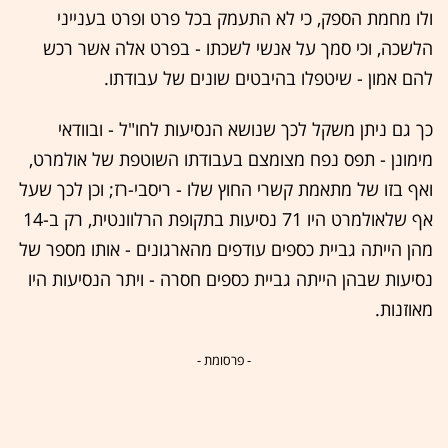
ולו מחמת הספק, כי לא התעמק בכל פרט ופרט בענייני
הלשכה, וכי סמך על אנשי לשכתו - בפרט אלה אשר רכש
להם אמון - שיטפלו בהיבטים שונים של עבודתו.
כך גם ניתן משקל לכך שנושא הנסיעות לחו"ל - ובוודאי
מימונן - תפס נפח מצומצם בעבודתו השוטפת של אולמרט,
ואף בזו של מתאמת קשרי החוץ שלו - ריסבי-רז; וכן לכך שעל
אף שלאולמרט היו 71 נסיעות בתקופת הרלוונטית, רק ב-14
מהן הייתה גביית כספים עודפים מהארגונים - אותו מספר של
נסיעות שבהן הייתה גביית כספים חסרה - ויתר הנסיעות היו
מאוזנות.
- פרסומת -