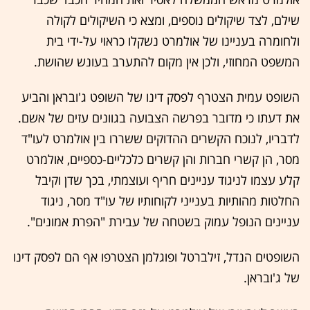
שילם, לצד שיקולים נוספים, ומצא כי השיקולים לקולה
ולחומרה בעניינו של אולמרט נשקלו כראוי על-ידי בית
המשפט המחוזי, ולכן אין מקום להתערב בעונש שהושת.
השופט עמית הצטרף לפסק דינו של השופט ג'ובראן והביע
את דעתו כי מדובר בפרשה הצבועה בגוונים עזים של אשם.
לדבריו, לנוכח הקשרים ההדוקים ששררו בין אולמרט לעו"ד
מסר, הן קשרי חברות והן קשרים כלכליים-כספיים, אולמרט
קלע עצמו לניגוד עניינים חריף ועוצמתי, בכך שדן וקיבל
החלטות מהותיות בענייני לקוחותיו של עו"ד מסר, ניגוד
עניינים הנופל עמוק בשטחה של עבירת "הפרת אמונים".
השופטים הנדל, זילברטל ופוגלמן הצטרפו אף הם לפסק דינו
של ג'ובראן.