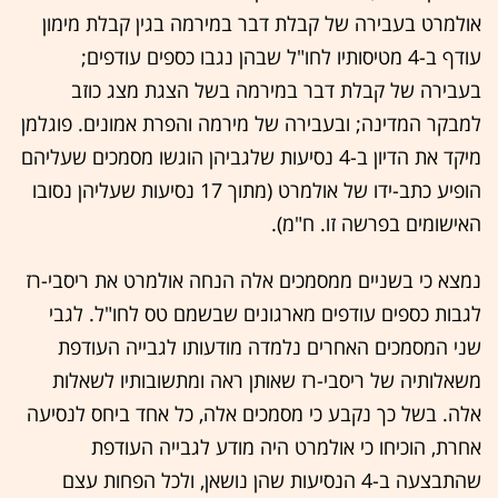
אולמרט בעבירה של קבלת דבר במירמה בגין קבלת מימון
עודף ב-4 מטיסותיו לחו"ל שבהן נגבו כספים עודפים;
בעבירה של קבלת דבר במירמה בשל הצגת מצג כוזב
למבקר המדינה; ובעבירה של מירמה והפרת אמונים. פוגלמן
מיקד את הדיון ב-4 נסיעות שלגביהן הוגשו מסמכים שעליהם
הופיע כתב-ידו של אולמרט (מתוך 17 נסיעות שעליהן נסובו
האישומים בפרשה זו. ח"מ).
נמצא כי בשניים ממסמכים אלה הנחה אולמרט את ריסבי-רז
לגבות כספים עודפים מארגונים שבשמם טס לחו"ל. לגבי
שני המסמכים האחרים נלמדה מודעותו לגבייה העודפת
משאלותיה של ריסבי-רז שאותן ראה ומתשובותיו לשאלות
אלה. בשל כך נקבע כי מסמכים אלה, כל אחד ביחס לנסיעה
אחרת, הוכיחו כי אולמרט היה מודע לגבייה העודפת
שהתבצעה ב-4 הנסיעות שהן נושאן, ולכל הפחות עצם