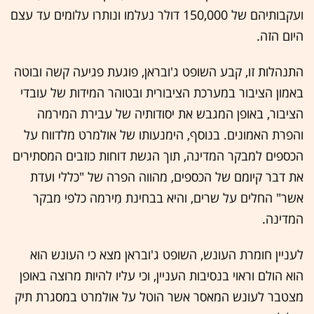
ועקבותיהם של 150,000 דולר נעלמו ונותרו עלומים עד עצם
היום הזה.
התנהלות זו, קבע השופט ג'ובראן, פוגעת פגיעה קשה ובוטה
באמון הציבור במערכת הציבורית ובטוהר המידות של עובדי
הציבור, באופן המגבש את יסודותיה של עבירת המירמה
והפרת האמונים. בנוסף, הימנעותו של אולמרט מלדווח על
הכספים למבקר המדינה, תוך הגשת דוחות כוזבים המסתירים
את דבר קיומם של הכספים, מהווה הפרה של "כללי ועדת
אשר" החלים על שרים, והיא בבחינת מִירמה כלפי מבקר
המדינה.
לעניין חומרת העונש, השופט ג'ובראן מצא כי העונש הוא
הוא הולם וראוי בנסיבות העניין, וכי עליו להיות מרוצה באופן
מצטבר לעונש המאסר אשר הוטל על אולמרט במסגרת תיק