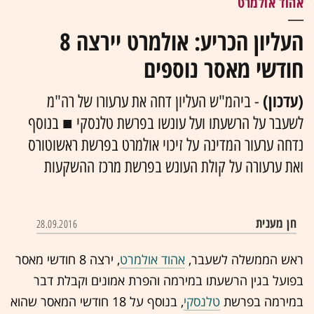
אהוד אולמרט
העליון הכריע: אולמרט יירצה 8
חודשי מאסר נוספים
(עדכון)
- ביהמ"ש העליון דחה את ערעורו של רה"מ
לשעבר על הרשעתו ועל עונשו בפרשת טלנסקי ■ בנוסף
נדחה ערעור המדינה על זיכוי אולמרט בפרשת ראשוטורס
ואת ערעורה על קולת העונש בפרשת מרכז ההשקעות
חן מענית
28.09.2016
ראש הממשלה לשעבר,
אהוד אולמרט
, ירצה 8 חודשי מאסר
בפועל בגין הרשעתו במירמה והפרת אמונים וקבלת דבר
במירמה בפרשת
טלנסקי
, בנוסף על 18 חודשי המאסר שהוא