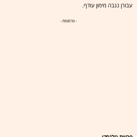
עבורן נגבה מימון עודף.
- פרסומת -
פרשת טלנסקי