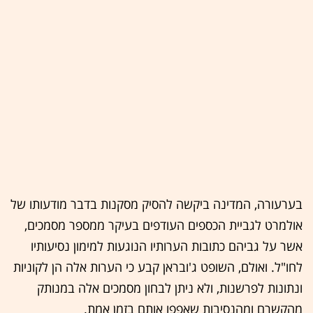
בערעורה, המדינה ביקשה להסיק מסקנות בדבר מודעותו של
אולמרט לגביית הכספים העודפים בעיקר ממספר מסמכים,
אשר על גביהם כתובות הערותיו הנוגעות למימון נסיעותיו
לחו"ל. ואולם, השופט ג'ובראן קבע כי הערות אלה הן לקוניות
ונתונות לפרשנות, ולא ניתן לבחון מסמכים אלה במנותק
מהקשרם ומהנסיבות שאפפו אותם בזמן אמת.