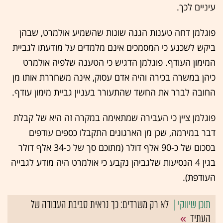
עיניים לכך.
פוגלמן דחה טענות הגנה שונות שהשמיע אולמרט, שבהן
ביקש לשכנע כי המסמכים אינם מלמדים על מודעתו לגביית
המימון העודף. פוגלמן הדגיש כי הטענה שלפיה אולמרט
כיהן במשרה בכירה והיה אדם עסוק, אינה משחררת אותו מן
החובה לברר את החשד שהתעורר בעניין גביית מימון עודף.
פוגלמן ציין כי העבירה שמתאימה במקרה זה היא של קבלת
דבר במירמה, שכן מן הארגונים התקבלו כספים עודפים
בסכום של כ-90 אלף דולר (מתוכם סך של כ-34 אלף דולר
בגין 4 הנסיעות שלגביהן נקבע כי אולמרט היה מודע לגבייה
העודפת).
לא רק משרדים: כך נראית סביבת העבודה של
העתיד