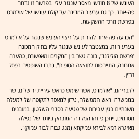
העונש של 8 חודשי מאסר שנגזר עליו בפרשה זו נדחה
פה-אחד. כך גם ערעור המדינה על קולת עונשו של אולמרט
בפרשת מרכז ההשקעות.
"הכרעה פה-אחד להורות על ריצוי העונש שנגזר על אולמרט
בערעור זה, במצטבר לעונש שנגזר עליו בתיק המכונה
'פרשת הולילנד', בונה גשר בין המקרים ומאפשרת, כהערה
אחרונה, התייחסות לתוצאה הסופית", כתבו השופטים בפסק
הדין.
לדבריהם, "אולמרט, אשר שימש כראש עיריית ירושלים, שר
בממשלה וראש הממשלה, נידון למאסר לתקופה של למעלה
משנתיים בגין עבירות של פגיעה בסדרי השלטון. במובנים
מסוימים, ייתכן כי זהו המקרה המובהק ביותר של נפילה
מאיגרא רמא לבירא עמיקתא (מגג גבוה לבור עמוק)".