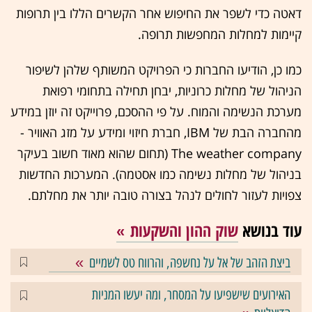
דאטה כדי לשפר את החיפוש אחר הקשרים הללו בין תרופות
קיימות למחלות המחפשות תרופה.
כמו כן, הודיעו החברות כי הפרויקט המשותף שלהן לשיפור
הניהול של מחלות כרוניות, יבחן תחילה בתחומי רפואת
מערכת הנשימה והמוח. על פי ההסכם, פרוייקט זה יוזן במידע
מהחברה הבת של IBM, חברת חיזוי ומידע על מזג האוויר -
The weather company (תחום שהוא מאוד חשוב בעיקר
בניהול של מחלות נשימה כמו אסטמה). המערכות החדשות
צפויות לעזור לחולים לנהל בצורה טובה יותר את מחלתם.
עוד בנושא
שוק ההון והשקעות
ביצת הזהב של אל על נחשפה, והרווח טס לשמיים
האירועים שישפיעו על המסחר, ומה יעשו המניות