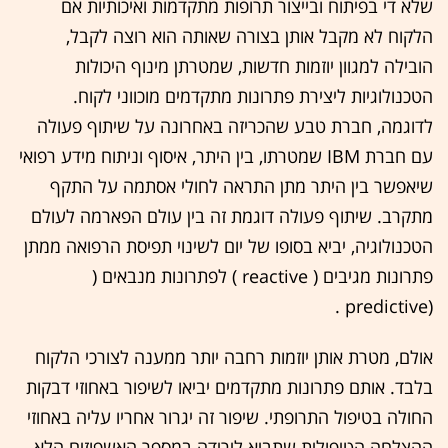
שלא די בפיתוח ובייצור תרופות מתקדמות ואיכותיות אם
הלקוח לא מקבל אותן בצורה שאותה הוא רוצה לקבל,
הובילה למגוון יוזמות חדשות, שמטרתן מינוף היכולות
הטכנולוגיות ליצירת פתרונות מתקדמים מוכווני לקוח.
לדוגמה, חברת טבע שהכריזה באחרונה על שיתוף פעולה
עם חברת IBM שמטרתו, בין היתר, איסוף וניתוח מידע רפואי
שיאפשר בין היתר מתן התראה לחולי אסתמה על התקף
מתקרב. שיתוף פעולה דוגמת זה בין עולם הפארמה לעולם
הטכנולוגיה, יביא בסופו של יום לשינוי תפיסת הרפואה ממתן
פתרונות מגיבים ( reactive ) לפתרונות מנבאים (
(predictive .
אולם, מטרת אותן יוזמות רחבה יותר ממענה לצורכי הלקוח
בלבד. אותם פתרונות מתקדמים יביאו לשיפור באחוזי דבקות
החולה בטיפול התרופתי. שיפור זה יגרור אחריו עליה באחוזי
ההצלחה הטיפולית שתביא לירידה במספר האשפוזים הלא