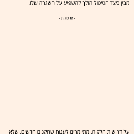
מבין כיצד הטיפול הולך להשפיע על השגרה שלו.
- פרסומת -
על דרישות הלקוח, מתיימרים לענות שחקנים חדשים, שלא