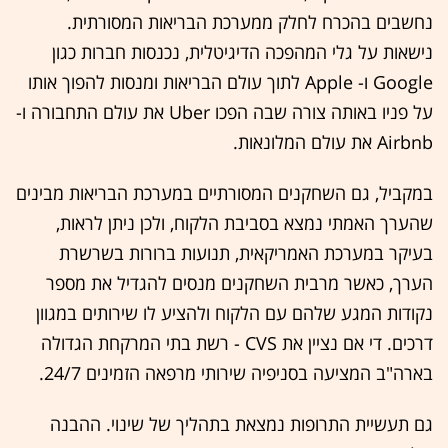
נחשבים בהכרח לחלק ממערכת הבריאות המסורתית.
נישאות על גלי המהפכה הדיגיטלית, נכנסות חברות כגון
Google ו- Apple לתוך עולם הבריאות ומנסות להפוך אותו
על פניו באותה צורה שבה הפכו Uber את עולם התחבורה ו-
Airbnb את עולם המלונאות.
במקביל, גם השחקנים המסורתיים במערכת הבריאות מבינים
שהערך האמתי נמצא בסביבת הלקוח, ולכן ניתן לראות,
בעיקר במערכת האמריקאית, תנועות ברורות בשרשרת
הערך, כאשר מרבית השחקנים מנסים להגדיל את מספר
נקודות המגע שלהם עם הלקוח ולהציע לו שירותים במגוון
דרכים. די אם נציין את CVS - רשת בתי המרקחת הגדולה
בארה"ב המציעה בסניפיה שירותי מרפאה הזמינים 24/7.
גם תעשיית התרופות נמצאת בתהליך של שינוי. ההבנה