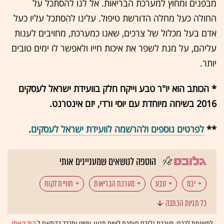
מבפנים ומחוץ למערכת הבריאות. אל לנו להסתכל על
החולה כעל מחלה הדורשת טיפול. עלינו להסתכל עליו כעל
אדם בעל מכלול של צרכים, שאנו כמערכת, מחויבים לענות
עליהם, על מנת לשפר את איכות חייו ולאפשר לו ימים טובים
יותר.
* הכותב הוא יו"ר טבע וייקח חלק בוועידת ישראל לעסקים
2016 בשיחה מיוחדת עם יוסי ורדי, יזם אינטרנט.
**
לפרטים נוספים ולהרשמה לוועידת ישראל לעסקים
.
הוספה לנושאים שמעניינים אותי
יבמ
טבע
מערכת הבריאות
חוויית לקוח
כל תגיות הכתבה
בריאות ורפואה