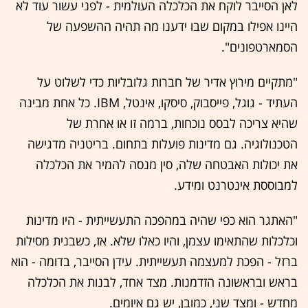
לאן הסייבר לוקח את הכלכלה העולמית - לפני עשור עוד לא
היינו אפילו במקום שבו ידענו מה תהיה ההשפעה של
הסמארטפונים".
"מתקיים מירוץ אדיר של חברות גלובליות כדי לשלוט על
העתיד - גוגל, פייסבוק, סיסקו, אינטל, IBM. כל אחת מבינה
שהיא צריכה לבסס נוכחות, ברמה זו או אחרת של
הטכנולוגיה. גם מדינות פועלות בתחום. בריטניה מדגישה
את יכולות האבטחה שלה, סין מנסה להמיר את הכלכלה
למבוססת אינטרנט ומידע.
"האתגר הוא כפי שהיה במהפכה התעשייתית - היו מדינות
וכלכלות שהתאימו עצמן, והיו כאלו שלא. אז, כשבנית מסילות
ברזל - הפכת למעצמה תעשייתית. עידן הסייבר, בדומה - הוא
בראש ובראשונה הזדמנות. מצד אחד, לבנות את הכלכלה
מחדש - ומצד שני, כמובן, יש גם איומים.