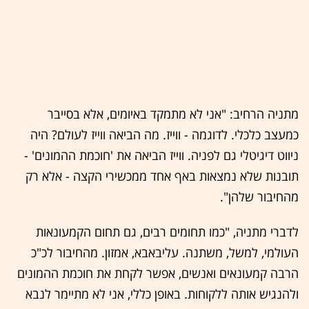
מתניה הרחיב: "אני לא מתמקד באיומים, אלא בסייבר
כמעצב כלכלי. לדוגמה - ווייז. מה הביאה ווייז לעולם? היה
ניווט דיגיטלי גם לפניה. ווייז הביאה את 'חוכמת ההמונים' -
תובנות שלא נמצאות באף אחד ממכשירי הקצה - אלא רק
מהחיבור שלהן".
לדברי מתניה, "כמו תחומים רבים, גם תחום הקמעונאות
העולמי, למשל, משתנה. עליבאבא, אמזון. מהחיבור לכ"כ
הרבה קמעונאים ואנשים, אפשר לקחת את חוכמת ההמונים
ולהנגיש אותה ללקוחות. באופן כללי, אני לא מתיימר לנבא