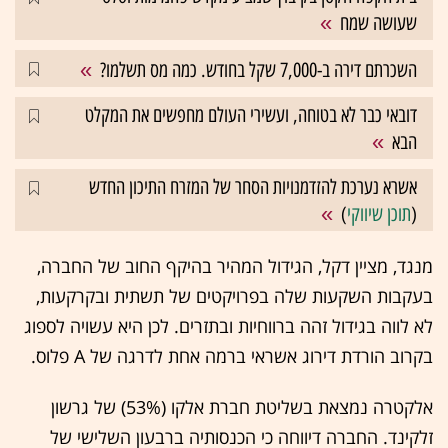
שעושה שמח
השכרתם דירה ב-7,000 שקל בחודש. כמה מס תשלמו?
דובאי כבר לא בטוחה, ועשירי העולם מחפשים את המקלט
הבא
אשרא נערכת להזדמנויות הסחר של המזרח התיכון החדש
(
תוכן שיווקי
)
מנגד, מציין דקל, הגידול המהיר בהיקף החוב של החברה,
בעקבות השקעות שלה בפרויקטים של תשתית ובקרקעות,
לא לווה בגידול זהה ברווחיות ובתזרים. לכן היא עשויה לספוג
בקרוב הורדת דירוג אשראי ברמה אחת לדרגה של A פלוס.
אלקטרה נמצאת בשליטת חברת אלקו (53%) של גרשון
זלקינד. החברה דיווחה כי הכנסותיה ברבעון השלישי של