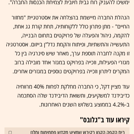
ימשיכו להעניק רוח גבית חיובית לצמיחת הכנסות החברה".
הנהלת החברה מיישמת בהצלחה את אסטרטגיית "מחזור
החיים" - מתן פתרון כולל ללקוחותיה, תחת קורת גג אחת,
להקמה, ניהול והפעלה של פרויקטים בתחום הבנייה,
התעשייה והתשתיות, ופיתוח והקמת נדל"ן בייזום. אסטרטגיה
זו מקנה לחברה תוספת ערך, מאחר שיש סינרגיה בין כל
מגזרי הפעילות, וזכייה בפרויקט במגזר אחד מובילה ברוב
המקרים ליתרון וזכייה בפרויקטים נוספים במגזרים אחרים.
עוד מציין דקל, כי החברה מחלקת לפחות 40% מרווחיה
כדיבידנד למשקיעים, ותשואת הדיבידנד שלה הסתכמה
ב-4.2% בממוצע בשלוש השנים האחרונות.
קיראו עוד ב"גלובס"
בית הקפה הקטן בקיבוץ שמציע מקדש פחמימות וסלט