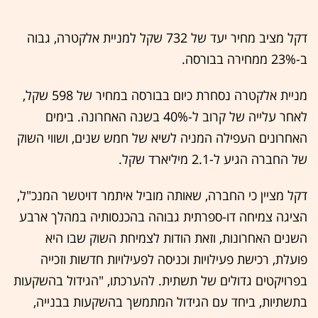
דקל מציב מחיר יעד של 732 שקל למניית אלקטרה, גבוה
ב-23% ממחירה בבורסה.
מניית אלקטרה נסחרת כיום בבורסה במחיר של 598 שקל,
לאחר עלייה של קרוב ל-40% בשנה האחרונה. בימים
האחרונים העפילה המניה לשיא של חמש שנים, ושווי השוק
של החברה הגיע ל-2.1 מיליארד שקל.
דקל מציין כי החברה, שאותה מוביל איתמר דויטשר המנכ"ל,
הציגה צמיחה דו-ספרתית גבוהה בהכנסותיה במהלך ארבע
השנים האחרונות, וזאת הודות לצמיחת השוק שבו היא
פועלת, רכישת פעילויות וכניסה לפעילויות חדשות וזכייה
בפרויקטים גדולים של תשתית. להערכתו, "הגידול בהשקעות
בתשתיות, ביחד עם הגידול המתמשך בהשקעות בבנייה,