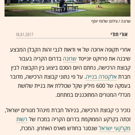
שרונה / צילום: שלומי יוסף
אורי חודי
18.01.2017
אחרי תקופה ארוכה של אי ודאות לגבי זהות הקבלן המבצע
שיבנה את פרויקט יונייטד
שרונה
בדרום הקריה בעבור
קבוצת הרכישה, נחתם היום הסכם ביצוע בין הקבוצה לבין
חברת
אלקטרה בנייה
. על פי נתוני קבוצת הרכישה, מדובר
בעסקה של 600 מיליון שקל שכוללת את בניית שלושת
מגדלי המגורים המתוכננים במתחם.
נזכיר כי קבוצת הרכישה, בניהול חברת מינהל מגורים ישראל,
זכתה בקרקע הממוקמת בדרום הקריה במכרז של
רשות
מקרקעי ישראל
שנסגר בחודש מארס האחרון. המכרז,