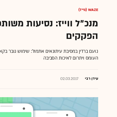
WAZE (ווייז)
מנכ"ל ווייז: נסיעות משות
הפקקים
נועם ברדין במסיבת עיתונאים אתמול: שימוש גובר בק
העומס ויתרום לאיכות הסביבה
עידן רבי
02.03.2017