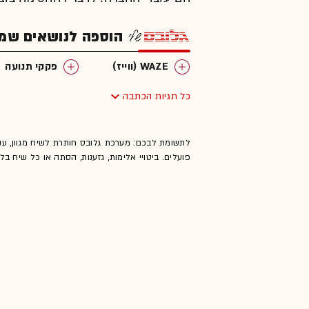
הוספה לנושאים שמענ
WAZE (ווייז)
פקקי תנועה
כל תגיות הכתבה
לתשומת לבכם: מערכת גלובס חותרת לשיח מגוון, ענ
פועלים. ביטויי אלימות, גזענות, הסתה או כל שיח ב