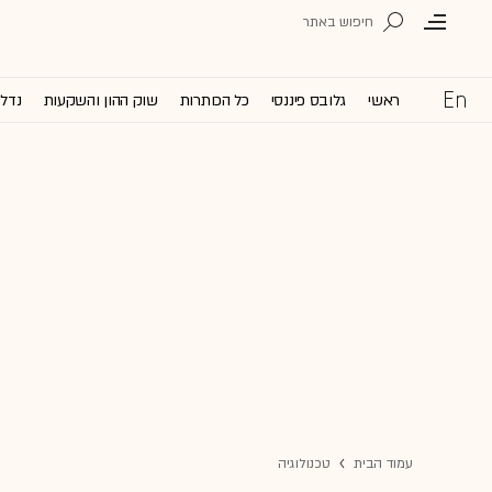
ראשי
גלובס פיננסי
כל הכותרות
שוק ההון והשקעות
נדל'
עמוד הבית
טכנולוגיה