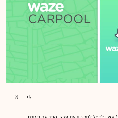
 עשוי לחסל לחלוטין את פקקי התנועה בעולם,