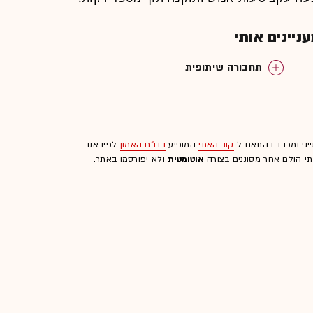
יינים אותי
תחבורה שיתופית
ייני ומכבד בהתאם ל
קוד האתי
המופיע
בדו"ח האמון
לפיו אנו
לתי הולם אחר מסוננים בצורה
אוטומטית
ולא יפורסמו באתר.