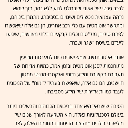
לרכב פרטי של אאודי ושברולט לנוע ללא נהג, תוך שהוא
מזהה עצמאית מכשולים ושינויים בסביבתו, מתמרן ביניהם,
ומתקשר אוטומטית עם כלי-רכב אחרים, הן גם אלה שיאפשרו
לפתח טילים, מזל"טים וכלים קרקעיים בלתי מאוישים, שיגיעו
ליעדם בשיטת "שגר ושכח".
אותם אלגוריתמים, שמאפשרים כיום למערכות מודיעין
מתוחכמות לסנן אוטומטית ובזמן אמת, כמויות אדירות של
תעבורת תקשורת ומידע חזותי ואלקטרו-מגנטי ממגוון
חיישנים, הם גם אלה, שיאפשרו בעתיד ל"מוח" של המכונית
לעבד כמויות אדירות של מידע מסביבתו.
הסיבה שישראל היא אחד הריכוזים הגבוהים והבשלים ביותר
בעולם לטכנולוגיות כאלה, היא השקעה לאורך שנים של
מיליארדי דולרים מתקציב הביטחון בתחומים האלה, לצד