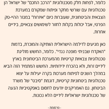
כלומר, לפחות חלק מטכנולוגיות "הרכב החכם" של ישראל הן
טכנולוגיות עם שורשי מחקר ופיתוח שמקורם במערכת
הצבאית והביטחונית, שעוברות כיום "איזרוח" במגזר ההיי-טק
הפרטי, אבל יכולות בקלות לחזור לשימושים צבאיים, בידיים
אחרות.
כאן מגיעים לדילמה הישראלית הוותיקה והמוכרת, בדמות
"האקדח שבניתי מופנה נגדי". כלומר, החשש מזליגת
טכנולוגיות צבאיות קריטיות מהמערכת הביטחונית בארץ
לידיים זרות, ולא בהכרח ידידותיות. החשש המתמיד הזה הביא
במהלך השנים לפיתוח מערכות בקרה יעילות על יצוא
טכנולוגיות ביטחוניות קריטיות, דוגמת "סיבט" של משרד
הביטחון. גם האמריקנים יודעים לחסום באפקטיביות הגעה
של טכנולוגיות ישראליות לידיים הלא נכונות.
- פרסומת -