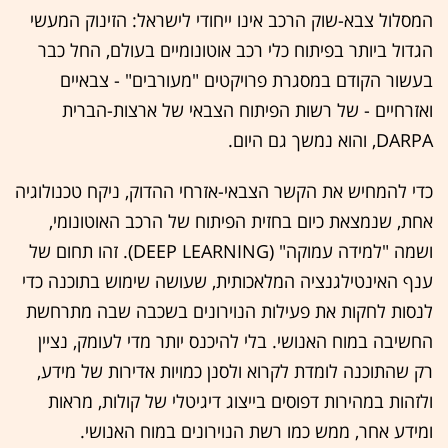
המסלול צבא-שוק הרכב אינו ייחודי לישראל: הזינוק המעשי
הגדול ביותר בפיתוח כלי רכב אוטונומיים בעולם, החל כבר
בעשור הקודם במסגרת פרויקטים "מעורבים" - צבאיים
ואזרחיים - של רשות הפיתוח הצבאי של ארצות-הברית
DARPA, והוא נמשך גם היום.
כדי להמחיש את הקשר הצבאי-אזרחי ההדוק, ניקח טכנולוגיה
אחת, שנמצאת כיום בחזית הפיתוח של הרכב האוטונומי,
ושמה "למידה עמוקה" (DEEP LEARNING). זהו תחום של
ענף האינטילגנציה המלאכותית, שעושה שימוש בתוכנה כדי
לנסות לחקות את פעילות הנוירונים בשכבה שבה מתרחשת
החשיבה במוח האנושי. בלי להיכנס יותר מדי לעומק, נציין
רק שהתוכנה לומדת לקרוא ולסנן כמויות אדירות של מידע,
ולזהות במהירות דפוסים בייצוג דיגיטלי של קולות, מראות
ומידע אחר, ממש כמו רשת הנוירונים במוח האנושי.