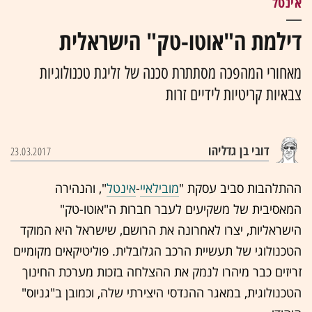
אינטל
דילמת ה"אוטו-טק" הישראלית
מאחורי המהפכה מסתתרת סכנה של זליגת טכנולוגיות
צבאיות קריטיות לידיים זרות
דובי בן גדליהו
23.03.2017
ההתלהבות סביב עסקת "
מובילאיי
-
אינטל
", והנהירה
המאסיבית של משקיעים לעבר חברות ה"אוטו-טק"
הישראליות, יצרו לאחרונה את הרושם, שישראל היא המוקד
הטכנולוגי של תעשיית הרכב הגלובלית. פוליטיקאים מקומיים
זריזים כבר מיהרו לנמק את ההצלחה בזכות מערכת החינוך
הטכנולוגית, במאגר ההנדסי היצירתי שלה, וכמובן ב"גניוס"