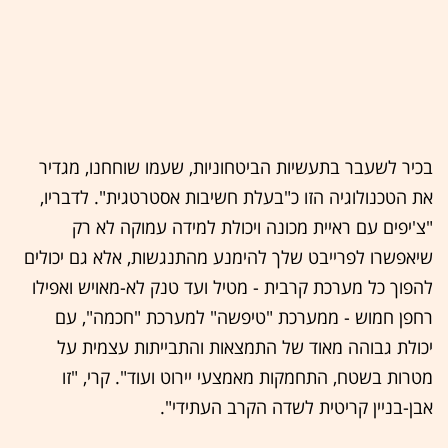
בכיר לשעבר בתעשיות הביטחוניות, שעמו שוחחנו, מגדיר
את הטכנולוגיה הזו כ"בעלת חשיבות אסטרטגית". לדבריו,
"צ'יפים עם ראיית מכונה ויכולת למידה עמוקה לא רק
שיאפשרו לפרייבט שלך להימנע מהתנגשות, אלא גם יכולים
להפוך כל מערכת קרבית - מטיל ועד טנק לא-מאויש ואפילו
רחפן חמוש - ממערכת "טיפשה" למערכת "חכמה", עם
יכולת גבוהה מאוד של התמצאות והתבייתות עצמית על
מטרות בשטח, התחמקות מאמצעי יירוט ועוד". קרי, "זו
אבן-בניין קריטית לשדה הקרב העתידי".