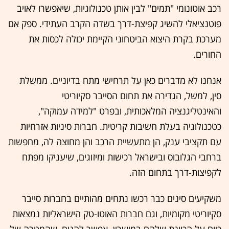
רכב אוטונומי "תמים" לבין אותן טכנולוגיות, שיאפשרו לאויב
פוטנציאלי להשיג קפיצת-דרך בשדה הקרב העתידי. ספק אם
מערכת בקרת היצוא הביטחוני הקיימת יכולה לכסות את
החורים.
אנחנו לא מדברים כאן על תרחישי מתח בדיוניים. ממשלת
סין, למשל, הגדירה את תחום הסייבר סקיוריטי
והאינטליגנציה המלאכותית, ובפרט "למידה עמוקה",
כטכנולוגיה בעלת חשיבות קריטית. חברות סיניות אזרחיות
עם תקציבי ענק, הן מתעשיית הרכב והן מחוצה לה, מחפשות
ברחבי הגלובוס ובישראל רכישות ומיזוגים, שיעניקו מפתח
לקפיצות-דרך בתחום הזה.
משקיעים סינים כבר רכשו נתחים מהותיים בחברות סייבר
סקיוריטי מקומיות, וגם חברות האוטו-טק הישראליות נמצאות