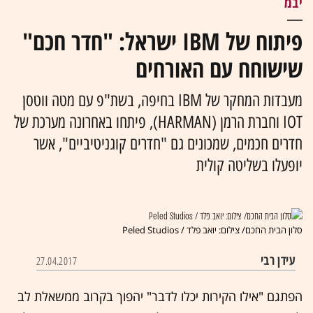
יבמ
פיתוח של IBM ישראל: "חדר חכם"
שישוחח עם האורחים
מעבדות המחקר של IBM בחיפה, בשת"פ עם מטה ווטסן
IOT וחברת הרמן (HARMAN), פיתחו באחרונה מערכת של
חדרים חכמים, שמכונים גם "חדרים קוגניטיביים", אשר
יופעלו בשליטה קולית
סלון הבית החכם/ צילום: יואב פלד / Peled Studios
עידן רבי
27.04.2017
הפתגם "אילו הקירות יכלו לדבר" יהפוך בקרוב ממשאלת לב