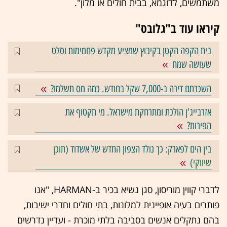
משתמשים, לדוגמא, בבית חולים או מלון".
קיראו עוד ב"גלובס"
בית הקפה הקטן בקיבוץ שמציע מקדש פחמימות וסלט
שעושה שמח
השכרתם דירה ב-7,000 שקל בחודש. כמה מס תשלמו?
אזרבייג'ן הולכת ומתרחקת מישראל. מי תקטוף את
הפירות?
בין הים לפארק: כך נולד הצפון החדש של אשדוד (
תוכן
שיווקי
)
לדברי קווין מוריסון, סגן נשיא בכיר ב-HARMAN, "אנו
פותרים בעיה אופיינית למלונות, בתי חולים וחדרי ישיבות,
בהם נתקלים אנשים בסביבה בלתי מוכרת - ועדיין נדרשים