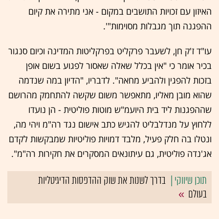
האיזון עם זכויות התושבים במקום - אני מתירה את קיום
ההפגנה תוך מגבלות מסוימות"'.
עו"ד ז'ק חן, לשעבר פרקליט בפרקליטות המדינה וכיום סנגור
בכיר אומר כי "אין בכלל שאלה שאסור לפגוע בשום אופן
בזכות להפגין ולהביע מחאה". לדבריו, "הדיון במה שנדמה
שהוא מובן מאליו, מתאפשר משום שקשה להתחמק מהרושם
שההפגנות ליד בית היועמ"ש מוטות פוליטית - הן נועדו
ללחוץ על מנדלבליט להגיש כתב אישום נגד רה"מ ויהי מה,
ונטלו בה חלק פעיל, מלבד דמויות פוליטיות שמבקשות לקדם
אג'נדה פוליטית, גם עיתונאים המסקרים את חקירות רה"מ".
בדרך לשנות את שוק ההדפסות הדיגיטליות
בעולם