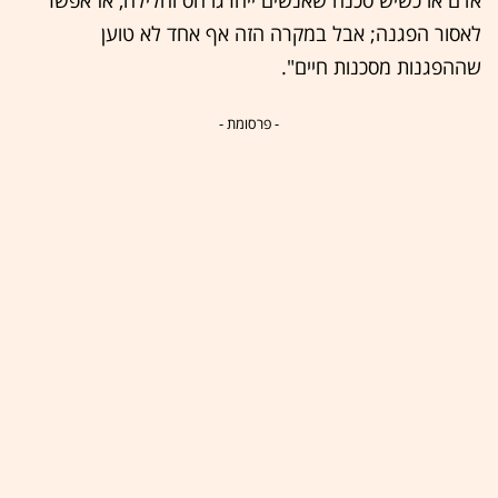
אדם או כשיש סכנה שאנשים ייהרגו חס וחלילה, אז אפשר
לאסור הפגנה; אבל במקרה הזה אף אחד לא טוען
שההפגנות מסכנות חיים".
- פרסומת -