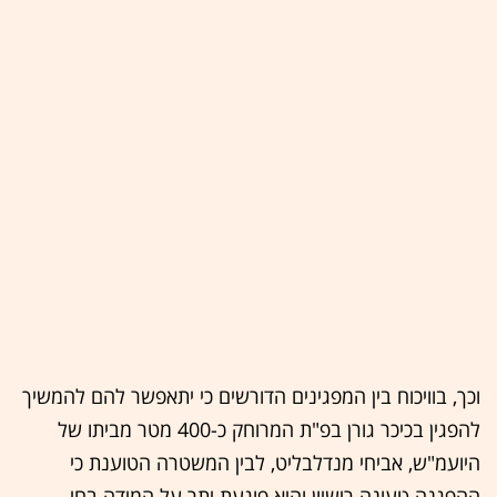
וכך, בוויכוח בין המפגינים הדורשים כי יתאפשר להם להמשיך
להפגין בכיכר גורן בפ"ת המרוחק כ-400 מטר מביתו של
היועמ"ש, אביחי מנדלבליט, לבין המשטרה הטוענת כי
ההפגנה טעונה רישיון והיא פוגעת יתר על המידה בחי