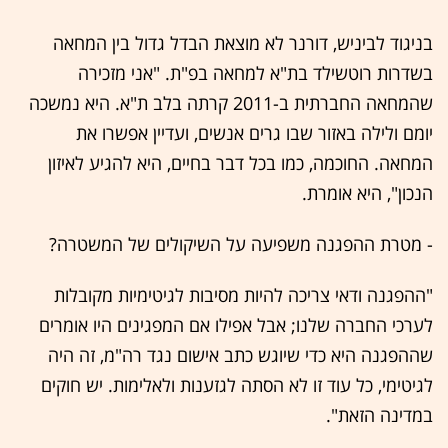
בניגוד לביניש, דורנר לא מוצאת הבדל גדול בין המחאה
בשדרות רוטשילד בת"א למחאה בפ"ת. "אני מזכירה
שהמחאה החברתית ב-2011 קרתה בלב ת"א. היא נמשכה
יומם ולילה באזור שבו גרים אנשים, ועדיין אפשרו את
המחאה. החוכמה, כמו בכל דבר בחיים, היא להגיע לאיזון
הנכון", היא אומרת.
- מטרת ההפגנה משפיעה על השיקולים של המשטרה?
"ההפגנה ודאי צריכה להיות מסיבות לגיטימיות מקובלות
לערכי החברה שלנו; אבל אפילו אם המפגינים היו אומרים
שההפגנה היא כדי שיוגש כתב אישום נגד רה"מ, זה היה
לגיטימי, כל עוד זו לא הסתה לגזענות ולאלימות. יש חוקים
במדינה הזאת".