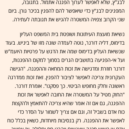
לבג"ץ, שלא לאפשר לערוך הפגנה אתמול. בתגובה,
המפגינים לבג"ץ כדי שיאפשר להם להפגין בכיכר גורן. ביום
שני הקרוב צפויה המשטרה להגיש את תגובתה לעתירה.
נשיאת מועצת העיתונות ושופטת בית המשפט העליון
בדימוס, דליה דורנר, נוטה לעמדה שונה מזו של ביניש. בעוד
שנשיאת העליון בדימוס שמה את הדגש על פרטיות היועמ"ש
ועל אי-הפגיעה בתושבים הגרים בסמוך למקום ההפגנות,
דורנר חוזרת ומדגישה את זכות המחאה וההפגנה. "הגישה
העקרונית צריכה לאפשר לציבור להפגין. זאת זכות ממדרגה
ראשונה וחלק מחופש הביטוי. כך פסקנו". אומרת דורנר.
"החוק מטיל על המשטרה את החובה לאפשר את זכות
ההפגנה, גם אם זה אומר שהיא צריכה להתאמץ ולהקצות
כוח אדם בשביל זה, וגם אם צריך לשמור על הסדר כדי
לאפשר את ההפגנה. רק בנסיבות מיוחדות, כשאין בכלל כוח