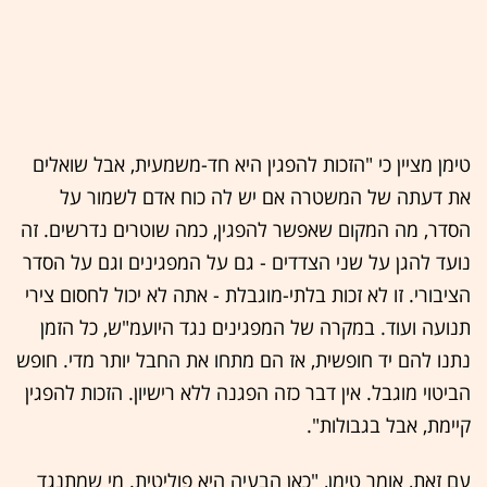
טימן מציין כי "הזכות להפגין היא חד-משמעית, אבל שואלים
את דעתה של המשטרה אם יש לה כוח אדם לשמור על
הסדר, מה המקום שאפשר להפגין, כמה שוטרים נדרשים. זה
נועד להגן על שני הצדדים - גם על המפגינים וגם על הסדר
הציבורי. זו לא זכות בלתי-מוגבלת - אתה לא יכול לחסום צירי
תנועה ועוד. במקרה של המפגינים נגד היועמ"ש, כל הזמן
נתנו להם יד חופשית, אז הם מתחו את החבל יותר מדי. חופש
הביטוי מוגבל. אין דבר כזה הפגנה ללא רישיון. הזכות להפגין
קיימת, אבל בגבולות".
עם זאת, אומר טימן, "כאן הבעיה היא פוליטית. מי שמתנגד