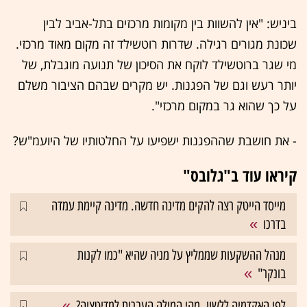
ביניש: "אין להשוות בין מקומות מרכזים בתל-אביב לבין
שכונת מגורים רגילה. שדרות רוטשילד זה מקום מאוד מרכזי.
מי שגר ברוטשילד לוקח את הסיכון של תנועה מוגבלת, של
יותר רעש וגם של הפגנות. יש מקרים שבהם הציבור משלם
על כך שהוא גר במקום מרכזי".
- את חושבת שההפגנות ישפיעו על החלטותיו של היועמ"ש?
קיראו עוד ב"גלובס"
מייסד הייטק רצה להקים מדינה חדשה. מדינה קיימת עמדה
בדרכו
מנהל ההשקעות שממליץ על מניה שהיא "כמו לקנות
בונקר"
לפי האקדמיה ללשון, מהי המילה העברית למדיטציה?