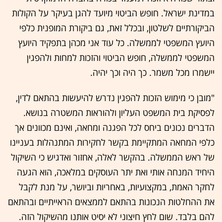
במדינת ישראל. חופש הביטוי מיועד להגן בעיקר על הקולות
הביקורתיים לשלטון, ובכלל זאת, גם ביקורת המופנית כלפי
היועץ המשפטי לממשלה. כל עוד אני מכהן בתפקיד היועץ
המשפטי לממשלה, חופש הביטוי והזכות למחות ולהפגין
יישמרו מכל משמר. כך היה וכך יהיה.
"מובן כי מימוש הזכות להפגין נדרש להיעשות בהתאם לדין,
לפסיקת בית המשפט העליון ולהוראות המשטרה בנושא.
הדברים נכונים ביחס לכל הפגנה ומחאה, ואינם מכוונים אך
כלפי המחאה המתקיימת בקשר לחקירות המתנהלות בעניינו
של ראש הממשלה. בהקשר לאלה, אחזור ואדגיש כי השיקול
היחיד המנחה אותי ואת יתר העוסקים במלאכה, הוא הגעה
לחקר האמת, במקצועיות, באחריות וביושר, על מנת לקבל
את ההחלטות הנכונות בהתאם לממצאים הראייתיים ובהתאם
להם בלבד. שום לחץ חיצוני לא יסיט אותנו מהשיקול הזה.