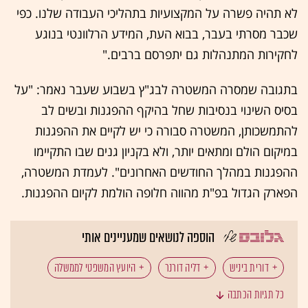
לא תהיה פשרה על המקצועיות בתהליכי העבודה שלנו. כפי
שכבר מסרתי בעבר, בבוא העת, המידע הרלוונטי בנוגע
לחקירות המתנהלות גם יתפרסם ברבים."
בתגובה שמסרה המשטרה לבג"ץ בשבוע שעבר נאמר: "על
בסיס השינוי בנסיבות שחל בהיקף ההפגנות ובשים לב
להתמשכותן, המשטרה סבורה כי יש לקיים את ההפגנות
במיקום הולם ומתאים יותר, ולא בקניון גנים שבו התקיימו
ההפגנות במהלך החודשים האחרונים". לעמדת המשטרה,
הפארק הגדול בפ"ת מהווה חלופה הולמת לקיום ההפגנות.
הוספה לנושאים שמעניינים אותי
דורית ביניש
דליה דורנר
היועץ המשפטי לממשלה
כל תגיות הכתבה
הפגנות
אביחי מנדלבליט