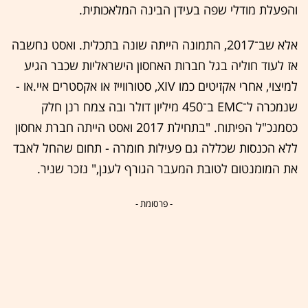
והפעלת מודלי שפה בעידן הבינה המלאכותית.
אלא שב־2017, התמונה הייתה שונה בתכלית. ואסט נחשבה
אז לעוד חוליה בגל חברות האחסון הישראליות שכבר הגיע
למיצוי, אחרי אקזיטים כמו XIV, סטורווייז או אקסטרים איי.או -
שנמכרה ל־EMC ב־450 מיליון דולר ובה צמח רנן חלק
כסמנכ"ל הפיתוח. "בתחילת 2017 ואסט הייתה חברת אחסון
ללא הכנסות שכללה גם פעילות חומרה - תחום שהחל לאבד
את המומנטום לטובת המעבר הגורף לענן," נזכר שניר.
- פרסומת -