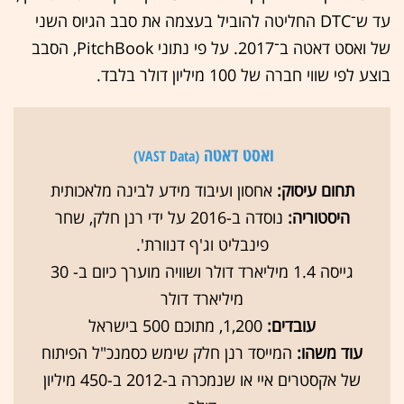
עד ש־DTC החליטה להוביל בעצמה את סבב הגיוס השני
של ואסט דאטה ב־2017. על פי נתוני PitchBook, הסבב
בוצע לפי שווי חברה של 100 מיליון דולר בלבד.
ואסט דאטה
(VAST Data)
תחום עיסוק:
אחסון ועיבוד מידע לבינה מלאכותית
היסטוריה:
נוסדה ב-2016 על ידי רנן חלק, שחר
פינבליט וג'ף דנוורת'.
גייסה 1.4 מיליארד דולר ושוויה מוערך כיום ב- 30
מיליארד דולר
עובדים:
1,200, מתוכם 500 בישראל
עוד משהו:
המייסד רנן חלק שימש כסמנכ"ל הפיתוח
של אקסטרים איי או שנמכרה ב-2012 ב-450 מיליון