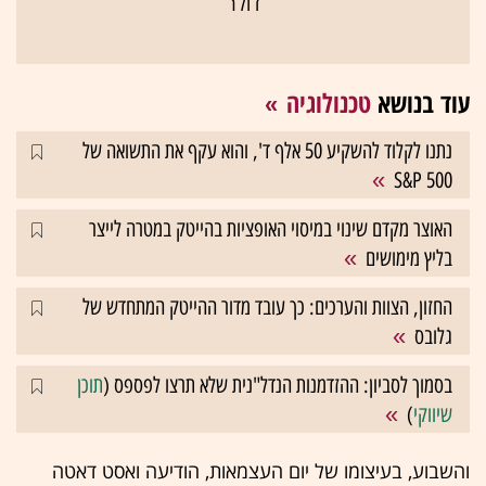
דולר
עוד בנושא
טכנולוגיה
נתנו לקלוד להשקיע 50 אלף ד', והוא עקף את התשואה של
S&P 500
האוצר מקדם שינוי במיסוי האופציות בהייטק במטרה לייצר
בליץ מימושים
החזון, הצוות והערכים: כך עובד מדור ההייטק המתחדש של
גלובס
בסמוך לסביון: ההזדמנות הנדל"נית שלא תרצו לפספס (
תוכן
שיווקי
)
והשבוע, בעיצומו של יום העצמאות, הודיעה ואסט דאטה