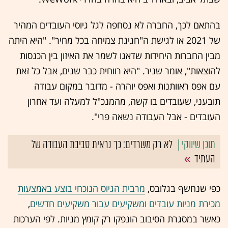
בהתאם לכך, החברה לא נסחפה לגל גיוסי העובדים המהיר
של 2021 או לגישת ה"חגיגת צמיחה בכל מחיר". "היא היתה
מבין החברות היחידות שדאגו לשמר את האיזון בין הכנסות
להוצאות", אומר שניר. "היא רווחית כבר שנים, אבל כל זאת
עם אפס ראוותנות ואפס יוהרה - מדובר במקום עבודה
תובעני, שעובדים בו קשה, מהמנכ"ל למעלה ועד אחרון
העובדים - אבל העבודה נשאה פרי".
לא רק משרדים: כך נראית סביבת העבודה של
העתיד
כפי שנחשף בגלובס,
מרבית הגיוס הנוכחי בוצע באמצעות
מכירת מניות עובדים ומשקיעים עבור משקיעים חדשים
,
כאשר במסגרת הסיבוב הונפקו רק קומץ מניות. לפי הערכות