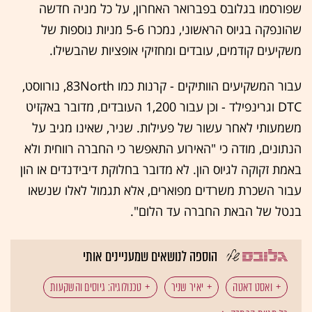
שפורסמו בגלובס בפברואר האחרון, על כל מניה חדשה
שהונפקה בגיוס הראשוני, נמכרו 5-6 מניות נוספות של
משקיעים קודמים, עובדים ומחזיקי אופציות שהבשילו.
עבור המשקיעים הוותיקים - קרנות כמו 83North, נורווסט,
DTC וגרינפילד - וכן עבור 1,200 העובדים, מדובר באקזיט
משמעותי לאחר עשור של פעילות. שניר, שאינו מגיב על
הנתונים, מודה כי "האירוע התאפשר כי החברה רווחית ולא
באמת זקוקה לגיוס הון. לא מדובר בחלוקת דיבידנדים או הון
עבור השכרת משרדים מפוארים, אלא תגמול לאלו שנשאו
בנטל של הבאת החברה עד הלום".
הוספה לנושאים שמעניינים אותי
ואסט דאטה
יאיר שניר
טכנולוגיה: גיוסים והשקעות