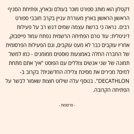
דקטלון הוא מותג ספורט מוכר בעולם ובארץ, ופתיחת הסניף
הראשון הראשון בארץ מעוררת עניין בקרב חובבי ספורט
רבים. נראה כי ברשת עצמה שמים דגש רב על פעילות
דיגיטלית: עוד טרם הפתיחה הרשמית נפתח עמוד פייסבוק,
אחריו עוקבים כבר לא מעט עוקבים, וגם הפעילות הפרסומית
של החברה החלה באמצעות פוסטים ממומנים - כמו למשל
תמונה של שני אנשים צוללים עם הפוסט "איך אתם מתחת
למים? מכירים את מסיכת צלילה החדשנית? בקרוב ב-
DECATHLON". בנוסף עלה שילוט חוצות שאמור לבשר על
הפתיחה הקרובה.
- פרסומת -