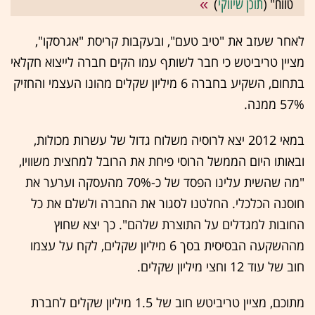
טווח" (
תוכן שיווקי
)
לאחר שעזב את "טיב טעם", ובעקבות קריסת "אגרסקו",
מציין טריביטש כי חבר לשותף עמו הקים חברה לייצוא חקלאי
בתחום, השקיע בחברה 6 מיליון שקלים מהונו העצמי והחזיק
57% ממנה.
במאי 2012 יצא לרוסיה משלוח גדול של עשרות מכולות,
ובאותו היום הממשל הרוסי פיחת את הרובל למחצית משוויו,
"מה שהשית עלינו הפסד של כ-70% מהעסקה וערער את
חוסנה הכלכלי. החלטנו לסגור את החברה ולשלם את כל
החובות למגדלים על התוצרת שלהם". כך יצא שחוץ
מההשקעה הבסיסית בסך 6 מיליון שקלים, לקח על עצמו
חוב של עוד 12 וחצי מיליון שקלים.
מתוכם, מציין טריביטש חוב של 1.5 מיליון שקלים לחברת