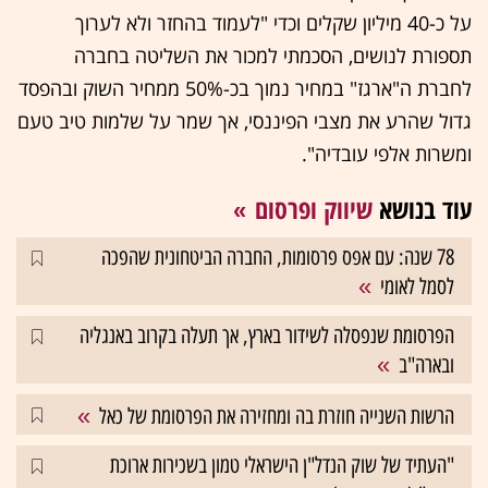
על כ-40 מיליון שקלים וכדי "לעמוד בהחזר ולא לערוך
תספורת לנושים, הסכמתי למכור את השליטה בחברה
לחברת ה"ארגז" במחיר נמוך בכ-50% ממחיר השוק ובהפסד
גדול שהרע את מצבי הפיננסי, אך שמר על שלמות טיב טעם
ומשרות אלפי עובדיה".
עוד בנושא
שיווק ופרסום
78 שנה: עם אפס פרסומות, החברה הביטחונית שהפכה
לסמל לאומי
הפרסומת שנפסלה לשידור בארץ, אך תעלה בקרוב באנגליה
ובארה"ב
הרשות השנייה חוזרת בה ומחזירה את הפרסומת של כאל
"העתיד של שוק הנדל"ן הישראלי טמון בשכירות ארוכת